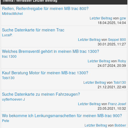
Thema / Verfasser
Letzter Beitrag
Reifen, Reifenfreigabe für meinen MB trac 800?
MbtracMichel
Letzter Beitrag
von
gzw
18.04.2025, 14:04
Suche Datenkarte für meinen Trac
LucaP.
Letzter Beitrag
von
Seppel 800
30.01.2025, 11:27
Welches Bremsventil gehört in meinen MB trac 1300?
trac 1300
Letzter Beitrag
von
Roby
24.07.2024, 20:39
Kauf Beratung Motor für meinen MB-trac 1300?
Tobi130
Letzter Beitrag
von
Tobi130
21.12.2021, 22:49
Suche Datenkarte zu meinen Fahrzeugen?
uytterhoeven J
Letzter Beitrag
von
Franz Josef
23.05.2021, 10:32
Wo bekomme ich Lenkungsmanschetten für meinen MB-trac 900?
Pete
Letzter Beitrag
von
Bobber