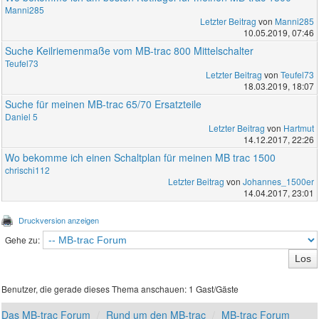
Manni285
Letzter Beitrag
von
Manni285
10.05.2019, 07:46
Suche Keilriemenmaße vom MB-trac 800 Mittelschalter
Teufel73
Letzter Beitrag
von
Teufel73
18.03.2019, 18:07
Suche für meinen MB-trac 65/70 Ersatzteile
Daniel 5
Letzter Beitrag
von
Hartmut
14.12.2017, 22:26
Wo bekomme ich einen Schaltplan für meinen MB trac 1500
chrischi112
Letzter Beitrag
von
Johannes_1500er
14.04.2017, 23:01
Druckversion anzeigen
Gehe zu:
Benutzer, die gerade dieses Thema anschauen: 1 Gast/Gäste
Das MB-trac Forum
Rund um den MB-trac
MB-trac Forum