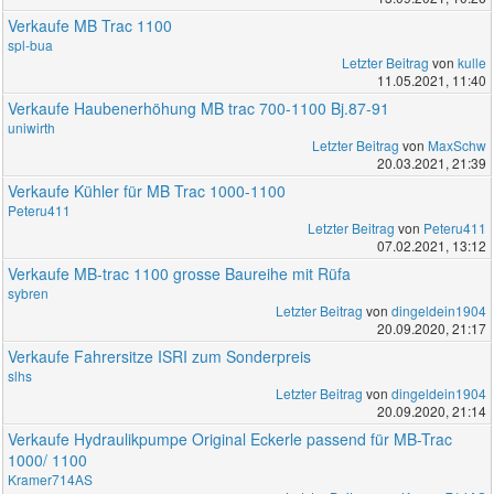
Verkaufe MB Trac 1100
spl-bua
Letzter Beitrag
von
kulle
11.05.2021, 11:40
Verkaufe Haubenerhöhung MB trac 700-1100 Bj.87-91
uniwirth
Letzter Beitrag
von
MaxSchw
20.03.2021, 21:39
Verkaufe Kühler für MB Trac 1000-1100
Peteru411
Letzter Beitrag
von
Peteru411
07.02.2021, 13:12
Verkaufe MB-trac 1100 grosse Baureihe mit Rüfa
sybren
Letzter Beitrag
von
dingeldein1904
20.09.2020, 21:17
Verkaufe Fahrersitze ISRI zum Sonderpreis
slhs
Letzter Beitrag
von
dingeldein1904
20.09.2020, 21:14
Verkaufe Hydraulikpumpe Original Eckerle passend für MB-Trac
1000/ 1100
Kramer714AS