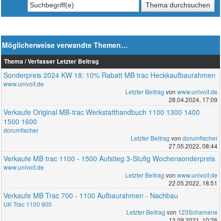
Möglicherweise verwandte Themen…
Thema / Verfasser
Letzter Beitrag
Sonderpreis 2024 KW 18: 10% Rabatt MB trac Heckkaufbaurahmen
www.univoit.de
Letzter Beitrag
von
www.univoit.de
28.04.2024, 17:09
Verkaufe Original MB-trac Werkstatthandbuch 1100 1300 1400
1500 1600
dorumfischer
Letzter Beitrag
von
dorumfischer
27.05.2022, 08:44
Verkaufe MB trac 1100 - 1500 Aufstieg 3-Stufig Wochensonderpreis
www.univoit.de
Letzter Beitrag
von
www.univoit.de
22.05.2022, 18:51
Verkaufe MB Trac 700 - 1100 Aufbaurahmen - Nachbau
UK Trac 1100 900
Letzter Beitrag
von
123Schamane
13.09.2021, 10:26