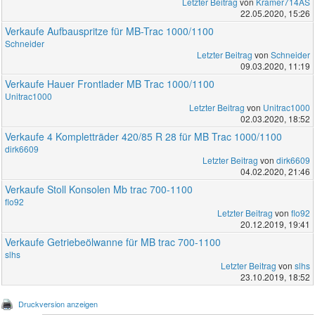
Letzter Beitrag
von
Kramer714AS
22.05.2020, 15:26
Verkaufe Aufbauspritze für MB-Trac 1000/1100
Schneider
Letzter Beitrag
von
Schneider
09.03.2020, 11:19
Verkaufe Hauer Frontlader MB Trac 1000/1100
Unitrac1000
Letzter Beitrag
von
Unitrac1000
02.03.2020, 18:52
Verkaufe 4 Kompletträder 420/85 R 28 für MB Trac 1000/1100
dirk6609
Letzter Beitrag
von
dirk6609
04.02.2020, 21:46
Verkaufe Stoll Konsolen Mb trac 700-1100
flo92
Letzter Beitrag
von
flo92
20.12.2019, 19:41
Verkaufe Getriebeölwanne für MB trac 700-1100
slhs
Letzter Beitrag
von
slhs
23.10.2019, 18:52
Druckversion anzeigen