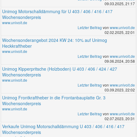
09.03.2025, 21:17
Unimog Motorschalldämmung für U 403 / 406 / 416 / 417
Wochensonderpreis
www.univoit.de
Letzter Beitrag
von
www.univoit.de
02.02.2025, 22:01
Wochensonderangebot 2024 KW 24: 10% auf Unimog
Heckkraftheber
www.univoit.de
Letzter Beitrag
von
www.univoit.de
09.06.2024, 20:58
Unimog Kipperpritsche (Holzboden) U 403 / 406 / 424 / 427
Wochensonderpreis
www.univoit.de
Letzter Beitrag
von
www.univoit.de
03.09.2023, 22:02
Unimog Frontkraftheber in die Frontanbauplatte Gr. 3
Wochensonderpreis
www.univoit.de
Letzter Beitrag
von
www.univoit.de
02.07.2023, 20:31
Verkaufe Unimog Motorschalldämmung U 403 / 406 / 416 / 417
Wochensonderpreis