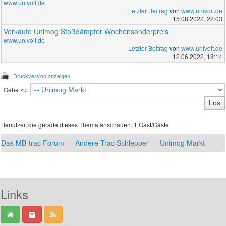
www.univoit.de
Letzter Beitrag
von
www.univoit.de
15.08.2022, 22:03
Verkaufe Unimog Stoßdämpfer Wochensonderpreis
www.univoit.de
Letzter Beitrag
von
www.univoit.de
12.06.2022, 18:14
Druckversion anzeigen
Gehe zu:
Benutzer, die gerade dieses Thema anschauen: 1 Gast/Gäste
Das MB-trac Forum
Andere Trac Schlepper
Unimog Markt
Links