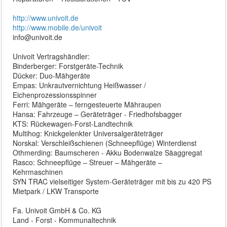
http://www.univoit.de
http://www.mobile.de/univoit
info@univoit.de
Univoit Vertragshändler:
Binderberger: Forstgeräte-Technik
Dücker: Duo-Mähgeräte
Empas: Unkrautvernichtung Heißwasser /
Eichenprozessionsspinner
Ferri: Mähgeräte – ferngesteuerte Mähraupen
Hansa: Fahrzeuge – Geräteträger - Friedhofsbagger
KTS: Rückewagen-Forst-Landtechnik
Multihog: Knickgelenkter Universalgeräteträger
Norskal: Verschleißschienen (Schneepflüge) Winterdienst
Othmerding: Baumscheren - Akku Bodenwalze Säaggregat
Rasco: Schneepflüge – Streuer – Mähgeräte –
Kehrmaschinen
SYN TRAC vielseitiger System-Geräteträger mit bis zu 420 PS
Mietpark / LKW Transporte
Fa. Univoit GmbH & Co. KG
Land - Forst - Kommunaltechnik