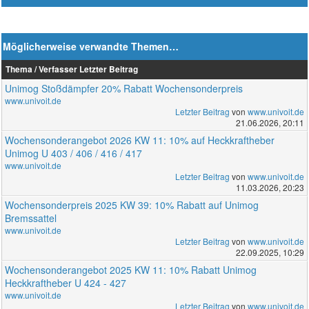
Möglicherweise verwandte Themen…
Thema / Verfasser
Letzter Beitrag
Unimog Stoßdämpfer 20% Rabatt Wochensonderpreis
www.univoit.de
Letzter Beitrag
von
www.univoit.de
21.06.2026, 20:11
Wochensonderangebot 2026 KW 11: 10% auf Heckkraftheber
Unimog U 403 / 406 / 416 / 417
www.univoit.de
Letzter Beitrag
von
www.univoit.de
11.03.2026, 20:23
Wochensonderpreis 2025 KW 39: 10% Rabatt auf Unimog
Bremssattel
www.univoit.de
Letzter Beitrag
von
www.univoit.de
22.09.2025, 10:29
Wochensonderangebot 2025 KW 11: 10% Rabatt Unimog
Heckkraftheber U 424 - 427
www.univoit.de
Letzter Beitrag
von
www.univoit.de