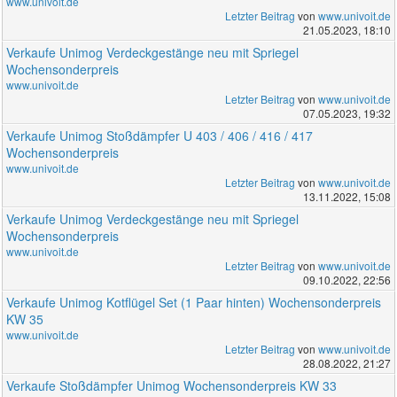
www.univoit.de
Letzter Beitrag
von
www.univoit.de
21.05.2023, 18:10
Verkaufe Unimog Verdeckgestänge neu mit Spriegel
Wochensonderpreis
www.univoit.de
Letzter Beitrag
von
www.univoit.de
07.05.2023, 19:32
Verkaufe Unimog Stoßdämpfer U 403 / 406 / 416 / 417
Wochensonderpreis
www.univoit.de
Letzter Beitrag
von
www.univoit.de
13.11.2022, 15:08
Verkaufe Unimog Verdeckgestänge neu mit Spriegel
Wochensonderpreis
www.univoit.de
Letzter Beitrag
von
www.univoit.de
09.10.2022, 22:56
Verkaufe Unimog Kotflügel Set (1 Paar hinten) Wochensonderpreis
KW 35
www.univoit.de
Letzter Beitrag
von
www.univoit.de
28.08.2022, 21:27
Verkaufe Stoßdämpfer Unimog Wochensonderpreis KW 33