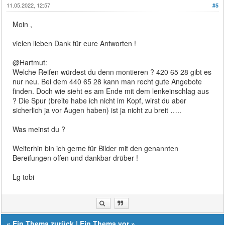
11.05.2022, 12:57
#5
Moin ,
vielen lieben Dank für eure Antworten !
@Hartmut:
Welche Reifen würdest du denn montieren ? 420 65 28 gibt es
nur neu. Bei dem 440 65 28 kann man recht gute Angebote
finden. Doch wie sieht es am Ende mit dem lenkeinschlag aus
? Die Spur (breite habe ich nicht im Kopf, wirst du aber
sicherlich ja vor Augen haben) ist ja nicht zu breit …..
Was meinst du ?
Weiterhin bin ich gerne für Bilder mit den genannten
Bereifungen offen und dankbar drüber !
Lg tobi
«
Ein Thema zurück
|
Ein Thema vor
»