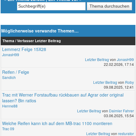
Möglicherweise verwandte Themen…
Thema / Verfasser
Letzter Beitrag
Lemmerz Felge 15X28
JonasH99
Letzter Beitrag
von
JonasH99
22.02.2026, 17:14
Reifen / Felge
Sandich
Letzter Beitrag
von
Roby
09.08.2025, 12:41
Trac mit Werner Forstaufbau rückbauen auf Agrar oder original
lassen? Bin ratlos
Henne88
Letzter Beitrag
von
Daimler Fahrer
03.06.2025, 15:54
Welche Reifen kann ich auf dem MB-trac 1100 montieren
Trac 09
Letzter Beitrag
von
resturator