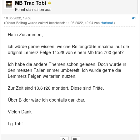
MB Trac Tobi
Kennt sich schon aus
10.05.2022, 19:56
#1
(Dieser Beitrag wurde zuletzt bearbeitet: 11.05.2022, 12:04 von
Hartmut
.)
Hallo Zusammen,
ich würde gerne wissen, welche Reifengröße maximal auf die
original Lemerz Felge 11x28 von einem Mb trac 700 geht?
Ich habe die andere Themen schon gelesen. Doch wurde in
den meisten Fällen immer umbereift. Ich würde gerne die
Lemmerz Felgen weiterhin nutzen.
Zur Zeit sind 13.6 r28 montiert. Diese sind Fritte.
Über Bilder wäre ich ebenfalls dankbar.
Vielen Dank
Lg Tobi