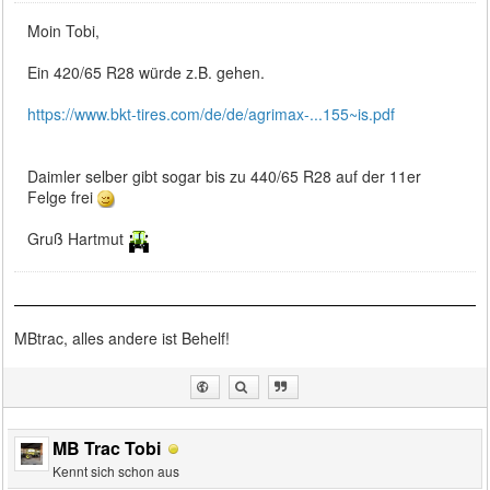
Moin Tobi,
Ein 420/65 R28 würde z.B. gehen.
https://www.bkt-tires.com/de/de/agrimax-...155~is.pdf
Daimler selber gibt sogar bis zu 440/65 R28 auf der 11er
Felge frei
Gruß Hartmut
MBtrac, alles andere ist Behelf!
MB Trac Tobi
Kennt sich schon aus