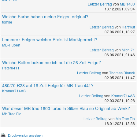
Letzter Beitrag
von
MB 1400
13.12.2021, 09:34
Welche Farbe haben meine Felgen original?
tomile
Letzter Beitrag
von
Hartmut
07.06.2021, 13:27
Lemmerz Felgen welcher Preis ist Marktgerecht?
MB-Hubert
Letzter Beitrag
von
Michi71
06.06.2021, 21:46
Welche Reifen bekomme ich auf die 26 Zoll Felge?
Peteru411
Letzter Beitrag
von
Thomas.Blanck
02.05.2021, 11:47
480/70 R28 auf 16 Zoll Felge für MB Trac 441?
Kramer714AS
Letzter Beitrag
von
Kramer714AS
02.03.2021, 10:28
War dieser MB trac 1600 turbo in Silber-Blau so Original ab Werk?
Mb Trac Flo
Letzter Beitrag
von
Mb Trac Flo
18.01.2021, 13:38
Druckversion anzeigen