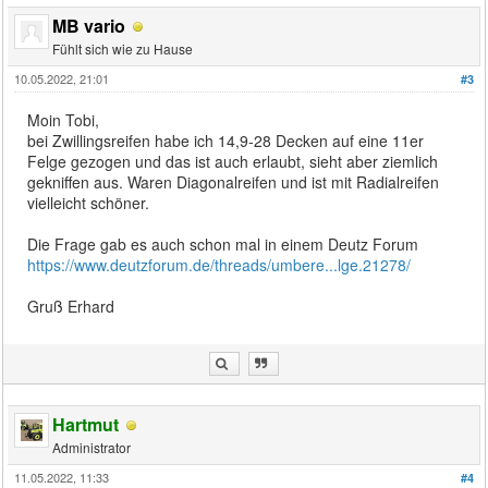
MB vario
Fühlt sich wie zu Hause
10.05.2022, 21:01
#3
Moin Tobi,
bei Zwillingsreifen habe ich 14,9-28 Decken auf eine 11er
Felge gezogen und das ist auch erlaubt, sieht aber ziemlich
gekniffen aus. Waren Diagonalreifen und ist mit Radialreifen
vielleicht schöner.
Die Frage gab es auch schon mal in einem Deutz Forum
https://www.deutzforum.de/threads/umbere...lge.21278/
Gruß Erhard
Hartmut
Administrator
11.05.2022, 11:33
#4