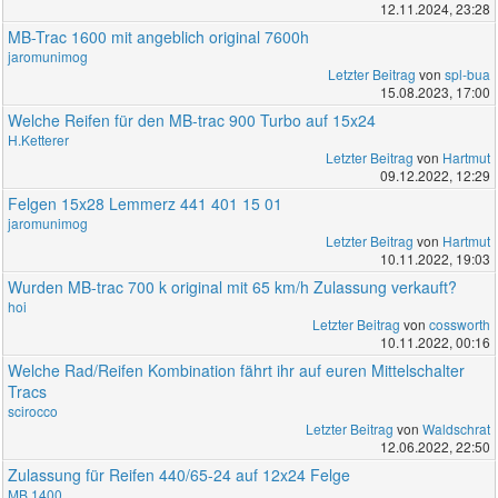
12.11.2024, 23:28
MB-Trac 1600 mit angeblich original 7600h
jaromunimog
Letzter Beitrag
von
spl-bua
15.08.2023, 17:00
Welche Reifen für den MB-trac 900 Turbo auf 15x24
H.Ketterer
Letzter Beitrag
von
Hartmut
09.12.2022, 12:29
Felgen 15x28 Lemmerz 441 401 15 01
jaromunimog
Letzter Beitrag
von
Hartmut
10.11.2022, 19:03
Wurden MB-trac 700 k original mit 65 km/h Zulassung verkauft?
hoi
Letzter Beitrag
von
cossworth
10.11.2022, 00:16
Welche Rad/Reifen Kombination fährt ihr auf euren Mittelschalter
Tracs
scirocco
Letzter Beitrag
von
Waldschrat
12.06.2022, 22:50
Zulassung für Reifen 440/65-24 auf 12x24 Felge
MB 1400