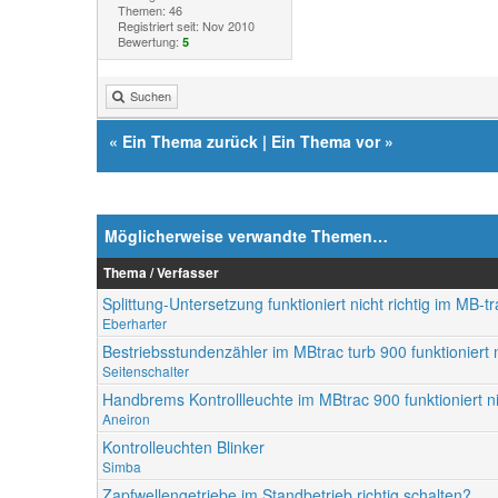
Themen: 46
Registriert seit: Nov 2010
Bewertung:
5
Suchen
«
Ein Thema zurück
|
Ein Thema vor
»
Möglicherweise verwandte Themen…
Thema / Verfasser
Splittung-Untersetzung funktioniert nicht richtig im MB-
Eberharter
Bestriebsstundenzähler im MBtrac turb 900 funktioniert 
Seitenschalter
Handbrems Kontrollleuchte im MBtrac 900 funktioniert n
Aneiron
Kontrolleuchten Blinker
Simba
Zapfwellengetriebe im Standbetrieb richtig schalten?