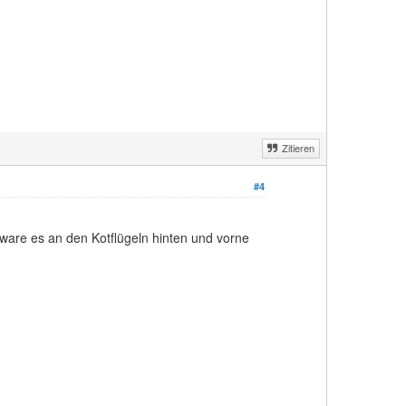
Zitieren
#4
ware es an den Kotflügeln hinten und vorne