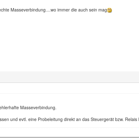
hlechte Masseverbindung....wo immer die auch sein mag
fehlerhafte Masseverbindung.
n und evtl. eine Probeleitung direkt an das Steuergerät bzw. Relais 