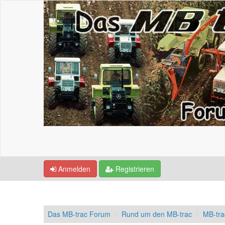
Anmelden
Registrieren
Das MB-trac Forum
Rund um den MB-trac
MB-tr