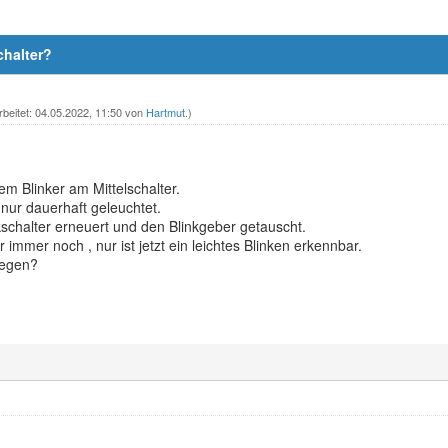
chalter?
rbeitet: 04.05.2022, 11:50 von
Hartmut
.)
m Blinker am Mittelschalter.
 nur dauerhaft geleuchtet.
schalter erneuert und den Blinkgeber getauscht.
r immer noch , nur ist jetzt ein leichtes Blinken erkennbar.
iegen?