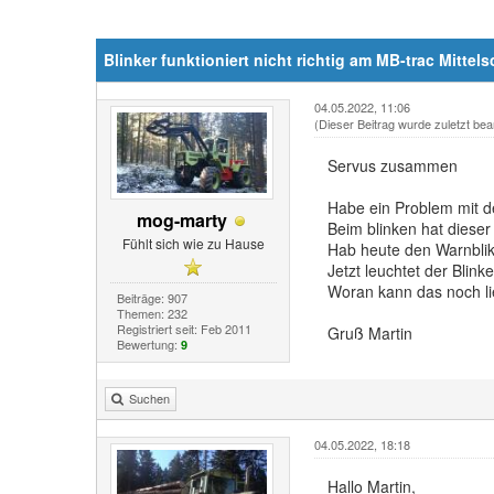
Blinker funktioniert nicht richtig am MB-trac Mittels
04.05.2022, 11:06
(Dieser Beitrag wurde zuletzt bea
Servus zusammen
Habe ein Problem mit de
mog-marty
Beim blinken hat dieser
Fühlt sich wie zu Hause
Hab heute den Warnblik
Jetzt leuchtet der Blinke
Woran kann das noch l
Beiträge: 907
Themen: 232
Registriert seit: Feb 2011
Gruß Martin
Bewertung:
9
Suchen
04.05.2022, 18:18
Hallo Martin,