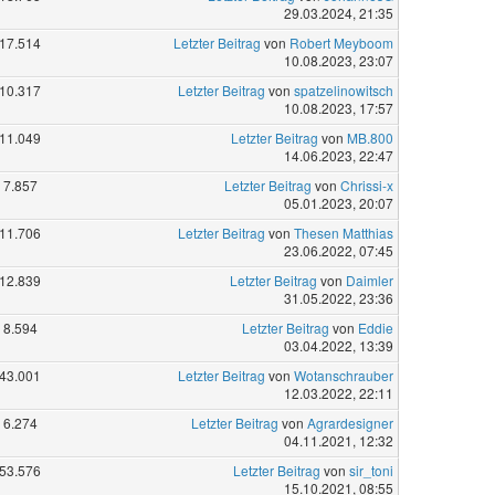
29.03.2024, 21:35
17.514
Letzter Beitrag
von
Robert Meyboom
10.08.2023, 23:07
10.317
Letzter Beitrag
von
spatzelinowitsch
10.08.2023, 17:57
11.049
Letzter Beitrag
von
MB.800
14.06.2023, 22:47
7.857
Letzter Beitrag
von
Chrissi-x
05.01.2023, 20:07
11.706
Letzter Beitrag
von
Thesen Matthias
23.06.2022, 07:45
12.839
Letzter Beitrag
von
Daimler
31.05.2022, 23:36
8.594
Letzter Beitrag
von
Eddie
03.04.2022, 13:39
43.001
Letzter Beitrag
von
Wotanschrauber
12.03.2022, 22:11
6.274
Letzter Beitrag
von
Agrardesigner
04.11.2021, 12:32
53.576
Letzter Beitrag
von
sir_toni
15.10.2021, 08:55