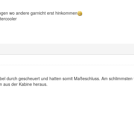
ängen wo andere garnicht erst hinkommen
tercooler
abel durch gescheuert und hatten somit Maßeschluss. Am schlimmsten 
en aus der Kabine heraus.