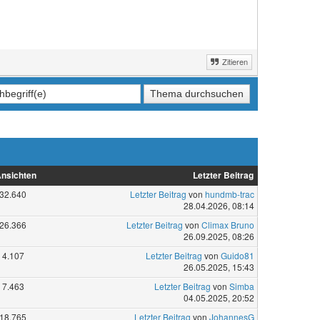
Zitieren
nsichten
Letzter Beitrag
32.640
Letzter Beitrag
von
hundmb-trac
28.04.2026, 08:14
26.366
Letzter Beitrag
von
Climax Bruno
26.09.2025, 08:26
4.107
Letzter Beitrag
von
Guido81
26.05.2025, 15:43
7.463
Letzter Beitrag
von
Simba
04.05.2025, 20:52
18.765
Letzter Beitrag
von
JohannesG