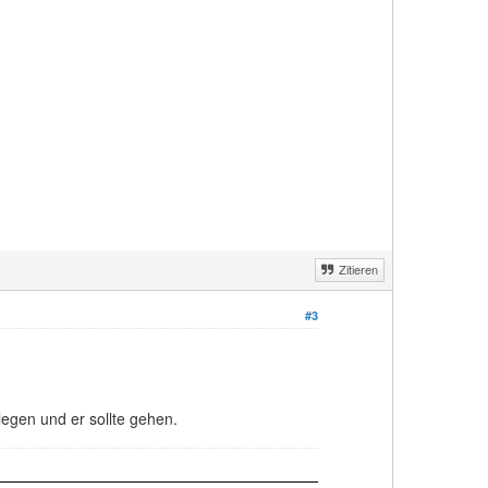
Zitieren
#3
legen und er sollte gehen.