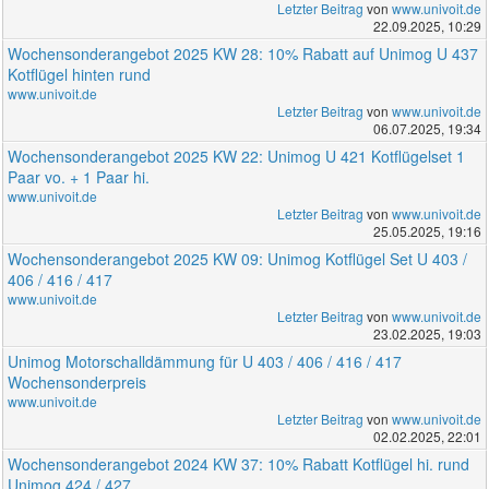
Letzter Beitrag
von
www.univoit.de
22.09.2025, 10:29
Wochensonderangebot 2025 KW 28: 10% Rabatt auf Unimog U 437
Kotflügel hinten rund
www.univoit.de
Letzter Beitrag
von
www.univoit.de
06.07.2025, 19:34
Wochensonderangebot 2025 KW 22: Unimog U 421 Kotflügelset 1
Paar vo. + 1 Paar hi.
www.univoit.de
Letzter Beitrag
von
www.univoit.de
25.05.2025, 19:16
Wochensonderangebot 2025 KW 09: Unimog Kotflügel Set U 403 /
406 / 416 / 417
www.univoit.de
Letzter Beitrag
von
www.univoit.de
23.02.2025, 19:03
Unimog Motorschalldämmung für U 403 / 406 / 416 / 417
Wochensonderpreis
www.univoit.de
Letzter Beitrag
von
www.univoit.de
02.02.2025, 22:01
Wochensonderangebot 2024 KW 37: 10% Rabatt Kotflügel hi. rund
Unimog 424 / 427