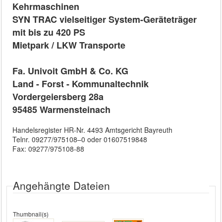
Kehrmaschinen
SYN TRAC vielseitiger System-Geräteträger
mit bis zu 420 PS
Mietpark / LKW Transporte
Fa. Univoit GmbH & Co. KG
Land - Forst - Kommunaltechnik
Vordergeiersberg 28a
95485 Warmensteinach
Handelsregister HR-Nr. 4493 Amtsgericht Bayreuth
Telnr. 09277/975108–0 oder 01607519848
Fax: 09277/975108-88
Angehängte Dateien
Thumbnail(s)