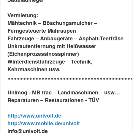
Vermietung:
Mähtechnik – Böschungsmulcher –
Ferngesteuerte Mähraupen
Fahrzeuge – Anbaugeräte – Asphalt-Teerfräse
Unkrautentfernung mit Heißwasser
(Eichenprozessinosspinner)
Winterdienstfahrzeuge – Technik,
Kehrmaschinen usw.
,,,,,,,,,,,,,,,,,,,,,,,,,,,,,,,,,,,,,,,,,,,,,,,,,,,,,,,,,,,,,,,,,,,,,,,,,,,,,,,,,,,,
Unimog - MB trac – Landmaschinen – usw…
Reparaturen – Restaurationen - TÜV
http://www.univoit.de
http://www.mobile.de/univoit
info@univoit.de