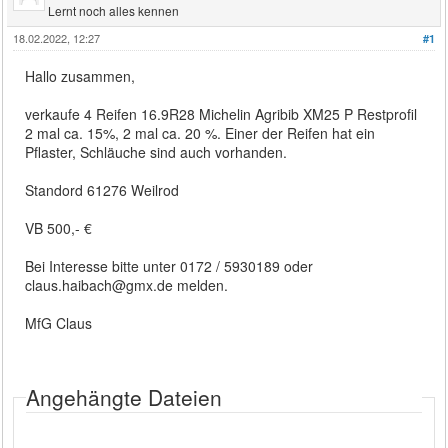
Lernt noch alles kennen
18.02.2022, 12:27
#1
Hallo zusammen,
verkaufe 4 Reifen 16.9R28 Michelin Agribib XM25 P Restprofil
2 mal ca. 15%, 2 mal ca. 20 %. Einer der Reifen hat ein
Pflaster, Schläuche sind auch vorhanden.
Standord 61276 Weilrod
VB 500,- €
Bei Interesse bitte unter 0172 / 5930189 oder
claus.haibach@gmx.de melden.
MfG Claus
Angehängte Dateien