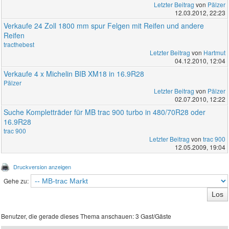
Letzter Beitrag
von
Pälzer
12.03.2012, 22:23
Verkaufe 24 Zoll 1800 mm spur Felgen mit Reifen und andere
Reifen
tracthebest
Letzter Beitrag
von
Hartmut
04.12.2010, 12:04
Verkaufe 4 x Michelin BIB XM18 in 16.9R28
Pälzer
Letzter Beitrag
von
Pälzer
02.07.2010, 12:22
Suche Kompletträder für MB trac 900 turbo in 480/70R28 oder
16.9R28
trac 900
Letzter Beitrag
von
trac 900
12.05.2009, 19:04
Druckversion anzeigen
Gehe zu:
Benutzer, die gerade dieses Thema anschauen: 3 Gast/Gäste