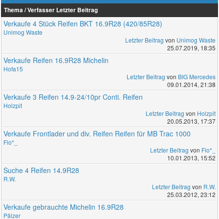
Thema / Verfasser
Letzter Beitrag
Verkaufe 4 Stück Reifen BKT 16.9R28 (420/85R28)
Unimog Waste
Letzter Beitrag
von
Unimog Waste
25.07.2019, 18:35
Verkaufe Reifen 16.9R28 Michelin
Hofa15
Letzter Beitrag
von
BIG Mercedes
09.01.2014, 21:38
Verkaufe 3 Reifen 14.9-24/10pr Conti. Reifen
Holzpit
Letzter Beitrag
von
Holzpit
20.05.2013, 17:37
Verkaufe Frontlader und div. Reifen Reifen für MB Trac 1000
Flo*_
Letzter Beitrag
von
Flo*_
10.01.2013, 15:52
Suche 4 Reifen 14.9R28
R.W.
Letzter Beitrag
von
R.W.
25.03.2012, 23:12
Verkaufe gebrauchte Michelin 16.9R28
Pälzer