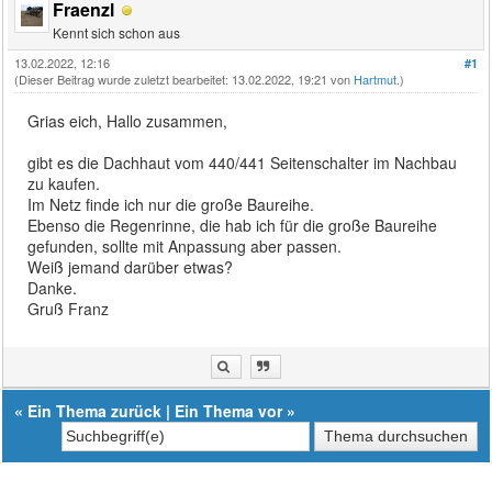
Fraenzl
Kennt sich schon aus
13.02.2022, 12:16
#1
(Dieser Beitrag wurde zuletzt bearbeitet: 13.02.2022, 19:21 von
Hartmut
.)
Grias eich, Hallo zusammen,
gibt es die Dachhaut vom 440/441 Seitenschalter im Nachbau
zu kaufen.
Im Netz finde ich nur die große Baureihe.
Ebenso die Regenrinne, die hab ich für die große Baureihe
gefunden, sollte mit Anpassung aber passen.
Weiß jemand darüber etwas?
Danke.
Gruß Franz
«
Ein Thema zurück
|
Ein Thema vor
»