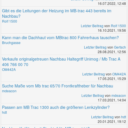
16.07.2022, 12:48
Gibt es die Leitungen der Heizung im MB-trac 443 bereits im
Nachbau?
Rolf 1500
Letzter Beitrag
von
Rolf 1500
16.10.2021, 19:56
Kann man die Dachhaut vom MBtrac 800 Fahrerhaus tauschen?
Bruchgasse
Letzter Beitrag
von
Gertsch
28.08.2021, 12:56
Verkaufe originalgetreuen Nachbau Haltegriff Unimog / Mb Trac A
406 766 00 70
OM442A
Letzter Beitrag
von
OM442A
17.05.2021, 15:29
Suche Maße vom Mb trac 65/70 Frontkraftheber für Nachbau
mdeacon
Letzter Beitrag
von
mdeacon
17.03.2021, 14:04
Passen am MB Trac 1300 auch die größeren Lenkzylinder?
hdt
Letzter Beitrag
von
hdt
20.01.2021, 19:12