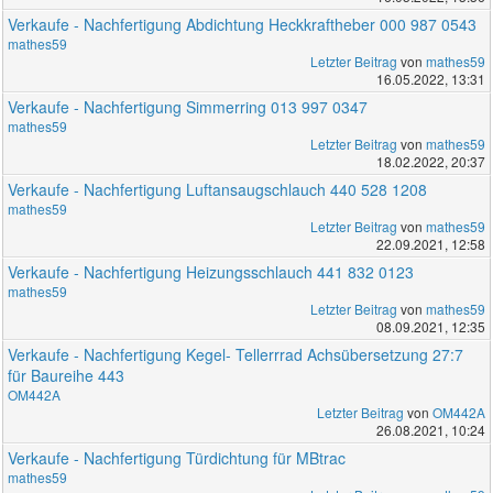
Verkaufe - Nachfertigung Abdichtung Heckkraftheber 000 987 0543
mathes59
Letzter Beitrag
von
mathes59
16.05.2022, 13:31
Verkaufe - Nachfertigung Simmerring 013 997 0347
mathes59
Letzter Beitrag
von
mathes59
18.02.2022, 20:37
Verkaufe - Nachfertigung Luftansaugschlauch 440 528 1208
mathes59
Letzter Beitrag
von
mathes59
22.09.2021, 12:58
Verkaufe - Nachfertigung Heizungsschlauch 441 832 0123
mathes59
Letzter Beitrag
von
mathes59
08.09.2021, 12:35
Verkaufe - Nachfertigung Kegel- Tellerrrad Achsübersetzung 27:7
für Baureihe 443
OM442A
Letzter Beitrag
von
OM442A
26.08.2021, 10:24
Verkaufe - Nachfertigung Türdichtung für MBtrac
mathes59