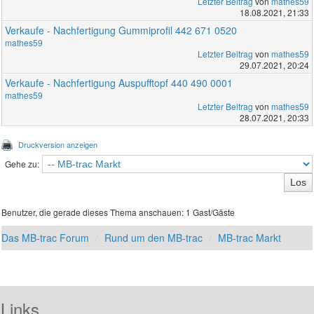
Letzter Beitrag
von
mathes59
18.08.2021, 21:33
Verkaufe - Nachfertigung Gummiprofil 442 671 0520
mathes59
Letzter Beitrag
von
mathes59
29.07.2021, 20:24
Verkaufe - Nachfertigung Auspufftopf 440 490 0001
mathes59
Letzter Beitrag
von
mathes59
28.07.2021, 20:33
Druckversion anzeigen
Gehe zu:
Benutzer, die gerade dieses Thema anschauen: 1 Gast/Gäste
Das MB-trac Forum
Rund um den MB-trac
MB-trac Markt
Links