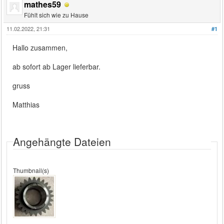
mathes59
Fühlt sich wie zu Hause
11.02.2022, 21:31
#1
Hallo zusammen,
ab sofort ab Lager lieferbar.
gruss
Matthias
Angehängte Dateien
Thumbnail(s)