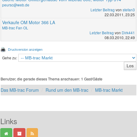
peursc@web.de
Letzter Beitrag
von
stefan3
22.03.2011, 23:25
Verkaufe OM Motor 366 LA
MB-trac Fan OL
Letzter Beitrag
von
Dirk441
08.03.2010, 22:49
Druckversion anzeigen
Gehe zu:
Benutzer, die gerade dieses Thema anschauen: 1 Gast/Gäste
Das MB-trac Forum
Rund um den MB-trac
MB-trac Markt
Links