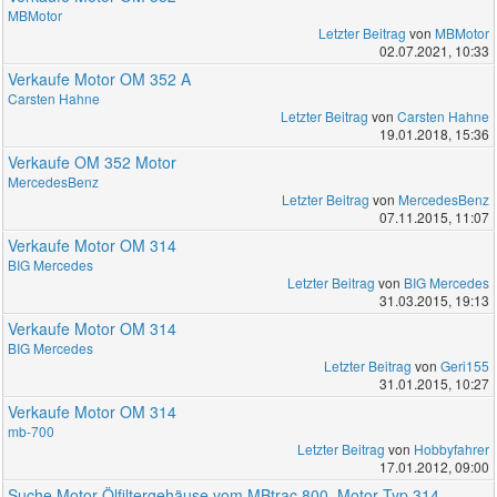
MBMotor
Letzter Beitrag
von
MBMotor
02.07.2021, 10:33
Verkaufe Motor OM 352 A
Carsten Hahne
Letzter Beitrag
von
Carsten Hahne
19.01.2018, 15:36
Verkaufe OM 352 Motor
MercedesBenz
Letzter Beitrag
von
MercedesBenz
07.11.2015, 11:07
Verkaufe Motor OM 314
BIG Mercedes
Letzter Beitrag
von
BIG Mercedes
31.03.2015, 19:13
Verkaufe Motor OM 314
BIG Mercedes
Letzter Beitrag
von
Geri155
31.01.2015, 10:27
Verkaufe Motor OM 314
mb-700
Letzter Beitrag
von
Hobbyfahrer
17.01.2012, 09:00
Suche Motor Ölfiltergehäuse vom MBtrac 800, Motor Typ 314