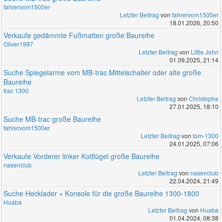
fahrervom1500er
Letzter Beitrag
von
fahrervom1500er
18.01.2026, 20:50
Verkaufe gedämmte Fußmatten große Baureihe
Oliver1997
Letzter Beitrag
von
Little John
01.09.2025, 21:14
Suche Spiegelarme vom MB-trac Mittelschalter oder alte große
Baureihe
trac 1300
Letzter Beitrag
von
Christophe
27.01.2025, 18:10
Suche MB-trac große Baureihe
fahrervom1500er
Letzter Beitrag
von
tom-1300
24.01.2025, 07:06
Verkaufe Vorderer linker Kotflügel große Baureihe
nasenclub
Letzter Beitrag
von
nasenclub
22.04.2024, 21:49
Suche Hecklader + Konsole für die große Baureihe 1300-1800
Huaba
Letzter Beitrag
von
Huaba
01.04.2024, 08:38