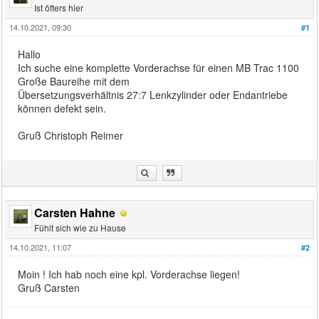
Ist öfters hier
14.10.2021, 09:30
#1
Hallo
Ich suche eine komplette Vorderachse für einen MB Trac 1100
Große Baureihe mit dem
Übersetzungsverhältnis 27:7 Lenkzylinder oder Endantriebe
können defekt sein.
Gruß Christoph Reimer
Carsten Hahne
Fühlt sich wie zu Hause
14.10.2021, 11:07
#2
Moin ! Ich hab noch eine kpl. Vorderachse liegen!
Gruß Carsten