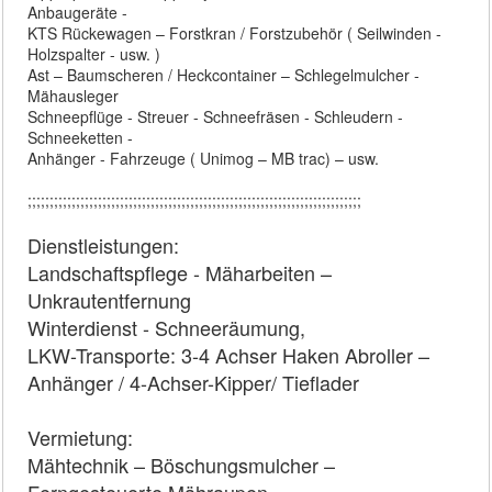
Anbaugeräte -
KTS Rückewagen – Forstkran / Forstzubehör ( Seilwinden -
Holzspalter - usw. )
Ast – Baumscheren / Heckcontainer – Schlegelmulcher -
Mähausleger
Schneepflüge - Streuer - Schneefräsen - Schleudern -
Schneeketten -
Anhänger - Fahrzeuge ( Unimog – MB trac) – usw.
;;;;;;;;;;;;;;;;;;;;;;;;;;;;;;;;;;;;;;;;;;;;;;;;;;;;;;;;;;;;;;;;;;;;;;;;;;;;
Dienstleistungen:
Landschaftspflege - Mäharbeiten –
Unkrautentfernung
Winterdienst - Schneeräumung,
LKW-Transporte: 3-4 Achser Haken Abroller –
Anhänger / 4-Achser-Kipper/ Tieflader
Vermietung:
Mähtechnik – Böschungsmulcher –