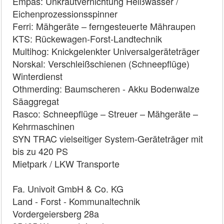
Empas: Unkrautvernichtung Heißwasser /
Eichenprozessionsspinner
Ferri: Mähgeräte – ferngesteuerte Mähraupen
KTS: Rückewagen-Forst-Landtechnik
Multihog: Knickgelenkter Universalgeräteträger
Norskal: Verschleißschienen (Schneepflüge)
Winterdienst
Othmerding: Baumscheren - Akku Bodenwalze
Säaggregat
Rasco: Schneepflüge – Streuer – Mähgeräte –
Kehrmaschinen
SYN TRAC vielseitiger System-Geräteträger mit
bis zu 420 PS
Mietpark / LKW Transporte
Fa. Univoit GmbH & Co. KG
Land - Forst - Kommunaltechnik
Vordergeiersberg 28a