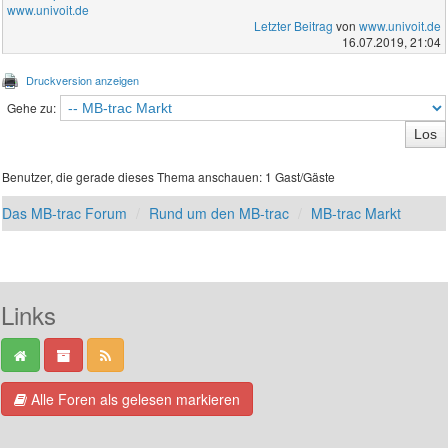
www.univoit.de
Letzter Beitrag
von
www.univoit.de
16.07.2019, 21:04
Druckversion anzeigen
Gehe zu:
Benutzer, die gerade dieses Thema anschauen: 1 Gast/Gäste
Das MB-trac Forum
Rund um den MB-trac
MB-trac Markt
Links
Alle Foren als gelesen markieren