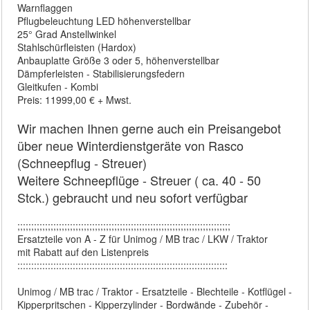
Warnflaggen
Pflugbeleuchtung LED höhenverstellbar
25° Grad Anstellwinkel
Stahlschürfleisten (Hardox)
Anbauplatte Größe 3 oder 5, höhenverstellbar
Dämpferleisten - Stabilisierungsfedern
Gleitkufen - Kombi
Preis: 11999,00 € + Mwst.
Wir machen Ihnen gerne auch ein Preisangebot
über neue Winterdienstgeräte von Rasco
(Schneepflug - Streuer)
Weitere Schneepflüge - Streuer ( ca. 40 - 50
Stck.) gebraucht und neu sofort verfügbar
;;;;;;;;;;;;;;;;;;;;;;;;;;;;;;;;;;;;;;;;;;;;;;;;;;;;;;;;;;;;;;;;;;;;;;;;;;;;;
Ersatzteile von A - Z für Unimog / MB trac / LKW / Traktor
mit Rabatt auf den Listenpreis
::::::::::::::::::::::::::::::::::::::::::::::::::::::::::::::::::::::::::::
Unimog / MB trac / Traktor - Ersatzteile - Blechteile - Kotflügel -
Kipperpritschen - Kipperzylinder - Bordwände - Zubehör -