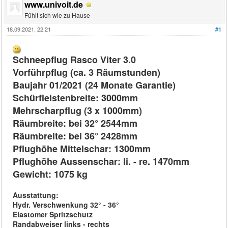
www.univoit.de
Fühlt sich wie zu Hause
18.09.2021, 22:21
#1
Schneepflug Rasco Viter 3.0
Vorführpflug (ca. 3 Räumstunden)
Baujahr 01/2021 (24 Monate Garantie)
Schürfleistenbreite: 3000mm
Mehrscharpflug (3 x 1000mm)
Räumbreite: bei 32° 2544mm
Räumbreite: bei 36° 2428mm
Pflughöhe Mittelschar: 1300mm
Pflughöhe Aussenschar: li. - re. 1470mm
Gewicht: 1075 kg
Ausstattung:
Hydr. Verschwenkung 32° - 36°
Elastomer Spritzschutz
Randabweiser links - rechts