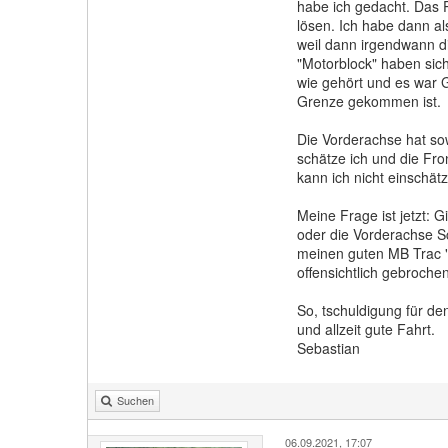
habe ich gedacht. Das 
lösen. Ich habe dann a
weil dann irgendwann d
"Motorblock" haben sic
wie gehört und es war Go
Grenze gekommen ist.
Die Vorderachse hat sow
schätze ich und die Fr
kann ich nicht einschät
Meine Frage ist jetzt: 
oder die Vorderachse S
meinen guten MB Trac "
offensichtlich gebroche
So, tschuldigung für de
und allzeit gute Fahrt.
Sebastian
Suchen
06.09.2021, 17:07