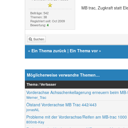
MB trac, Zugkraft statt Ele
Beiträge: 542
Themen: 38
Registriert seit: Oct 2009
Bewertung:
4
Suchen
«
Ein Thema zurück
|
Ein Thema vor
»
Möglicherweise verwandte Themen…
Thema / Verfasser
Vorderachse Achsschenkellagerung erneuern beim MB-
Werner_Trac
Ölstand Vorderachse MB Trac 442/443
jonasNL
Probleme mit der Vorderachse/Reifen am MB-trac 1000
800mb-Kay