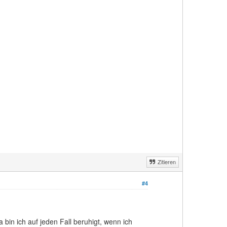
Zitieren
#4
bin ich auf jeden Fall beruhigt, wenn ich