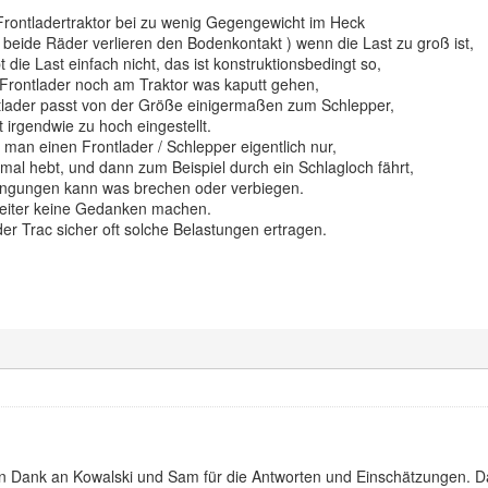
Frontladertraktor bei zu wenig Gegengewicht im Heck
 beide Räder verlieren den Bodenkontakt ) wenn die Last zu groß ist,
 die Last einfach nicht, das ist konstruktionsbedingt so,
rontlader noch am Traktor was kaputt gehen,
tlader passt von der Größe einigermaßen zum Schlepper,
t irgendwie zu hoch eingestellt.
 man einen Frontlader / Schlepper eigentlich nur,
mal hebt, und dann zum Beispiel durch ein Schlagloch fährt,
ingungen kann was brechen oder verbiegen.
 weiter keine Gedanken machen.
er Trac sicher oft solche Belastungen ertragen.
en Dank an Kowalski und Sam für die Antworten und Einschätzungen. Da 