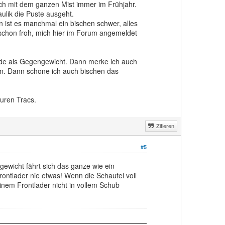
uch mit dem ganzen Mist immer im Frühjahr.
ulik die Puste ausgeht.
n ist es manchmal ein bischen schwer, alles
schon froh, mich hier im Forum angemeldet
nde als Gegengewicht. Dann merke ich auch
en. Dann schone ich auch bischen das
euren Tracs.
Zitieren
#5
wicht fährt sich das ganze wie ein
ontlader nie etwas! Wenn die Schaufel voll
inem Frontlader nicht in vollem Schub