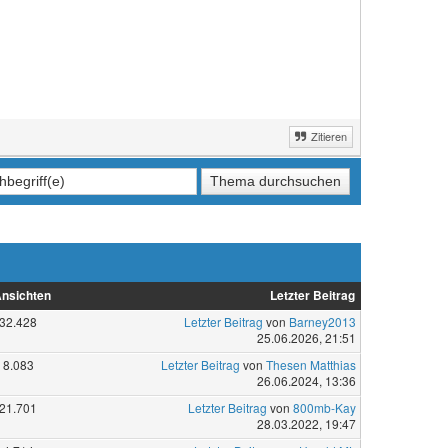
Zitieren
nsichten
Letzter Beitrag
32.428
Letzter Beitrag
von
Barney2013
25.06.2026, 21:51
8.083
Letzter Beitrag
von
Thesen Matthias
26.06.2024, 13:36
21.701
Letzter Beitrag
von
800mb-Kay
28.03.2022, 19:47