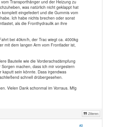
e vom Transporthänger und der Heizung zu
hzuheben, was natürlich nicht geklappt hat
ne komplett eingefedert und die Gummis vom
 habe. Ich habe nichts brechen oder sonst
lastet, als die Fronthydraulik an ihre
Fahrt bei 40km/h, der Trac wiegt ca. 4000kg
er mit dem langen Arm vom Frontlader ist,
andere Bauteile wie die Vorderachsdämpfung
r Sorgen machen, dass ich mir vorgestern
 kaputt sein könnte. Dass irgendwas
nschließend schnell drübergesehen.
tzen. Vielen Dank schonmal im Vorraus. Mfg
Zitieren
#2