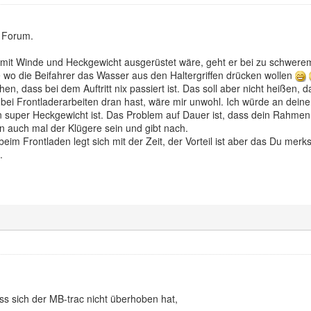
 Forum.
 mit Winde und Heckgewicht ausgerüstet wäre, geht er bei zu schwere
 wo die Beifahrer das Wasser aus den Haltergriffen drücken wollen
, dass bei dem Auftritt nix passiert ist. Das soll aber nicht heißen, d
bei Frontladerarbeiten dran hast, wäre mir unwohl. Ich würde an deine
 super Heckgewicht ist. Das Problem auf Dauer ist, dass dein Rahmen 
n auch mal der Klügere sein und gibt nach.
eim Frontladen legt sich mit der Zeit, der Vorteil ist aber das Du merkst
.
ss sich der MB-trac nicht überhoben hat,