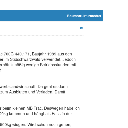
Baumstrukturmodus
#1
ac 700G 440.171, Baujahr 1989 aus den
ier im Südschwarzwald verwendet. Jedoch
erhätnismäßig wenige Betriebsstunden mit
n.
werbslandwirtschaft. Da geht es dann
 zum Ausbluten und Verladen. Damit
er beim kleinen MB Trac. Deswegen habe ich
-500kg kommen und hängt als Fass in der
0-500kg wiegen. Wird schon noch gehen,