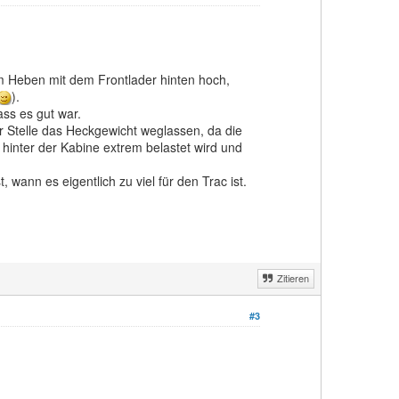
m Heben mit dem Frontlader hinten hoch,
).
ass es gut war.
r Stelle das Heckgewicht weglassen, da die
hinter der Kabine extrem belastet wird und
, wann es eigentlich zu viel für den Trac ist.
Zitieren
#3