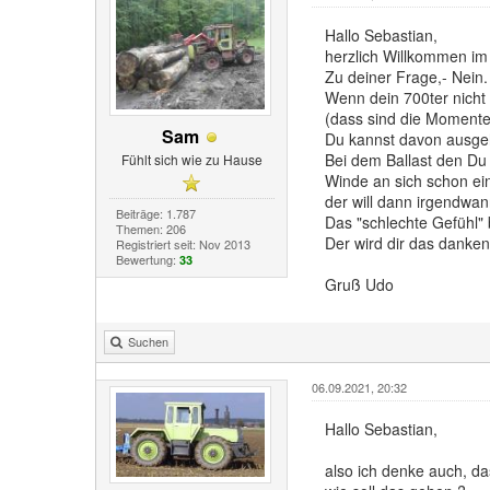
Hallo Sebastian,
herzlich Willkommen im
Zu deiner Frage,- Nein.
Wenn dein 700ter nicht
(dass sind die Momente
Sam
Du kannst davon ausgehen
Bei dem Ballast den Du 
Fühlt sich wie zu Hause
Winde an sich schon ein
der will dann irgendwan
Beiträge: 1.787
Das "schlechte Gefühl" b
Themen: 206
Der wird dir das danken
Registriert seit: Nov 2013
Bewertung:
33
Gruß Udo
Suchen
06.09.2021, 20:32
Hallo Sebastian,
also ich denke auch, da