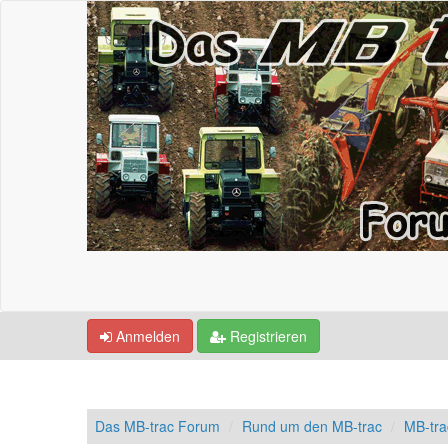
Anmelden
Registrieren
Das MB-trac Forum
Rund um den MB-trac
MB-tr