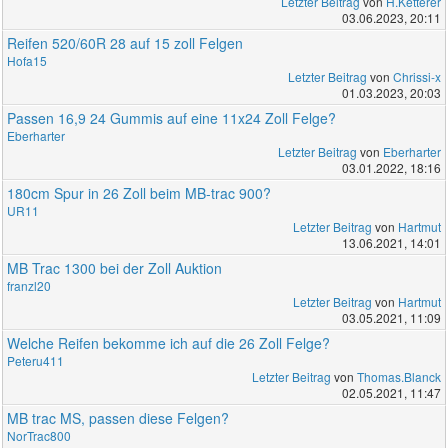
Letzter Beitrag
von
H.Ketterer
03.06.2023, 20:11
Reifen 520/60R 28 auf 15 zoll Felgen
Hofa15
Letzter Beitrag
von
Chrissi-x
01.03.2023, 20:03
Passen 16,9 24 Gummis auf eine 11x24 Zoll Felge?
Eberharter
Letzter Beitrag
von
Eberharter
03.01.2022, 18:16
180cm Spur in 26 Zoll beim MB-trac 900?
UR11
Letzter Beitrag
von
Hartmut
13.06.2021, 14:01
MB Trac 1300 bei der Zoll Auktion
franzl20
Letzter Beitrag
von
Hartmut
03.05.2021, 11:09
Welche Reifen bekomme ich auf die 26 Zoll Felge?
Peteru411
Letzter Beitrag
von
Thomas.Blanck
02.05.2021, 11:47
MB trac MS, passen diese Felgen?
NorTrac800