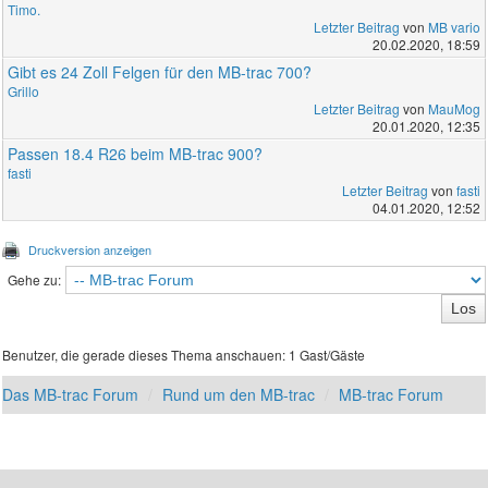
Timo.
Letzter Beitrag
von
MB vario
20.02.2020, 18:59
Gibt es 24 Zoll Felgen für den MB-trac 700?
Grillo
Letzter Beitrag
von
MauMog
20.01.2020, 12:35
Passen 18.4 R26 beim MB-trac 900?
fasti
Letzter Beitrag
von
fasti
04.01.2020, 12:52
Druckversion anzeigen
Gehe zu:
Benutzer, die gerade dieses Thema anschauen: 1 Gast/Gäste
Das MB-trac Forum
Rund um den MB-trac
MB-trac Forum