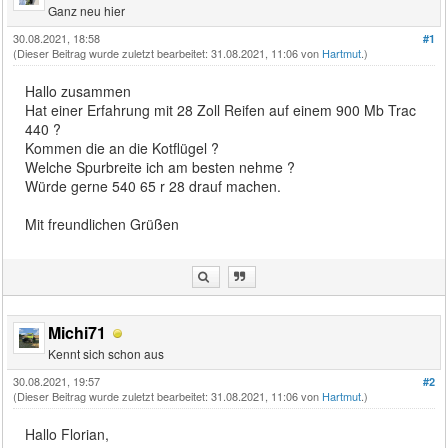
Ganz neu hier
30.08.2021, 18:58
#1
(Dieser Beitrag wurde zuletzt bearbeitet: 31.08.2021, 11:06 von
Hartmut
.)
Hallo zusammen
Hat einer Erfahrung mit 28 Zoll Reifen auf einem 900 Mb Trac
440 ?
Kommen die an die Kotflügel ?
Welche Spurbreite ich am besten nehme ?
Würde gerne 540 65 r 28 drauf machen.
Mit freundlichen Grüßen
Michi71
Kennt sich schon aus
30.08.2021, 19:57
#2
(Dieser Beitrag wurde zuletzt bearbeitet: 31.08.2021, 11:06 von
Hartmut
.)
Hallo Florian,