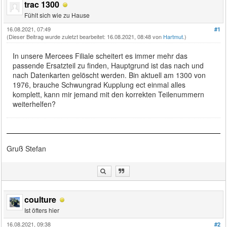
trac 1300
Fühlt sich wie zu Hause
16.08.2021, 07:49
#1
(Dieser Beitrag wurde zuletzt bearbeitet: 16.08.2021, 08:48 von
Hartmut
.)
In unsere Mercees Filiale scheitert es immer mehr das
passende Ersatzteil zu finden, Hauptgrund ist das nach und
nach Datenkarten gelöscht werden. Bin aktuell am 1300 von
1976, brauche Schwungrad Kupplung ect einmal alles
komplett, kann mir jemand mit den korrekten Teilenummern
weiterhelfen?
Gruß Stefan
coulture
Ist öfters hier
16.08.2021, 09:38
#2