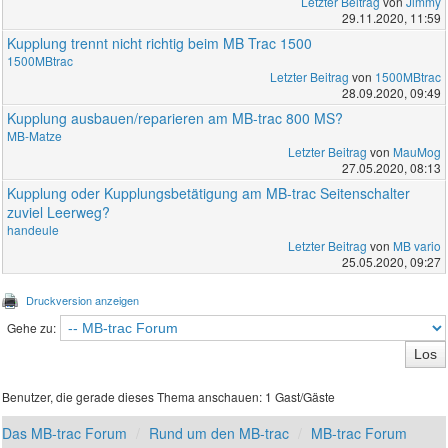
Letzter Beitrag
von
Jimmy
29.11.2020, 11:59
Kupplung trennt nicht richtig beim MB Trac 1500
1500MBtrac
Letzter Beitrag
von
1500MBtrac
28.09.2020, 09:49
Kupplung ausbauen/reparieren am MB-trac 800 MS?
MB-Matze
Letzter Beitrag
von
MauMog
27.05.2020, 08:13
Kupplung oder Kupplungsbetätigung am MB-trac Seitenschalter
zuviel Leerweg?
handeule
Letzter Beitrag
von
MB vario
25.05.2020, 09:27
Druckversion anzeigen
Gehe zu:
Benutzer, die gerade dieses Thema anschauen: 1 Gast/Gäste
Das MB-trac Forum
Rund um den MB-trac
MB-trac Forum