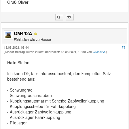
Gruß Oliver
OM442A
Fühlt sich wie zu Hause
18.08.2021, 08:44
#4
(Dieser Beitrag wurde zuletzt bearbeitet: 18.08.2021, 12:59 von
OM442A
.)
Hallo Stefan,
Ich kann Dir, falls Interesse besteht, den kompletten Satz
bestehend aus:
- Schwungrad
- Schwungradschrauben
- Kupplungsautomat mit Scheibe Zapfwellenkupplung
- Kupplungsscheibe für Fahrkupplung
- Ausrücklager Zapfwellenkupplung
- Ausrücklager Fahrkupplung
- Pilotlager