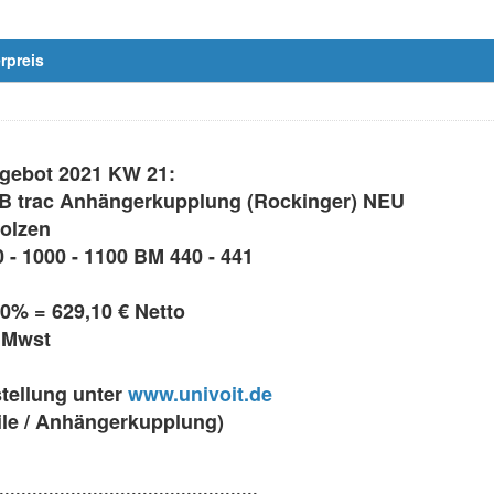
rpreis
ebot 2021 KW 21:
B trac Anhängerkupplung (Rockinger) NEU
Bolzen
0 - 1000 - 1100 BM 440 - 441
10% = 629,10 € Netto
% Mwst
stellung unter
www.univoit.de
ile / Anhängerkupplung)