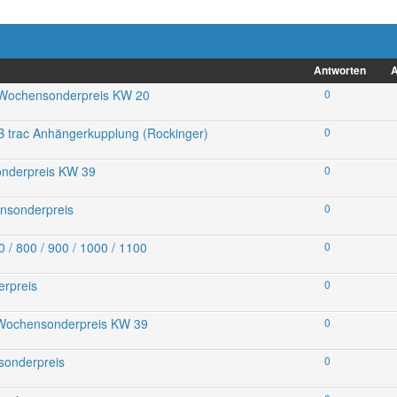
Antworten
A
 Wochensonderpreis KW 20
0
 trac Anhängerkupplung (Rockinger)
0
sonderpreis KW 39
0
ensonderpreis
0
 800 / 900 / 1000 / 1100
0
erpreis
0
 Wochensonderpreis KW 39
0
sonderpreis
0