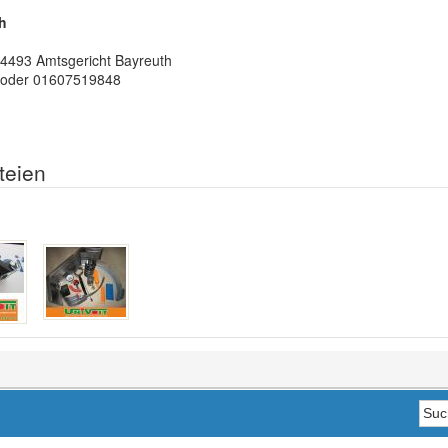
h
 4493 Amtsgericht Bayreuth
 oder 01607519848
teien