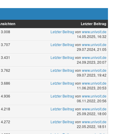
nsichten
Letzter Beitrag
3.008
Letzter Beitrag
von
www.univoit.de
14.05.2025, 16:32
3.707
Letzter Beitrag
von
www.univoit.de
29.07.2024, 21:05
3.431
Letzter Beitrag
von
www.univoit.de
24.09.2023, 20:07
3.762
Letzter Beitrag
von
www.univoit.de
09.07.2023, 19:42
3.686
Letzter Beitrag
von
www.univoit.de
11.06.2023, 20:53
4.936
Letzter Beitrag
von
www.univoit.de
06.11.2022, 20:56
4.218
Letzter Beitrag
von
www.univoit.de
25.09.2022, 18:00
4.272
Letzter Beitrag
von
www.univoit.de
22.05.2022, 18:51