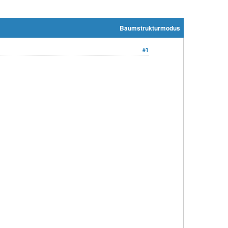
Baumstrukturmodus
#1