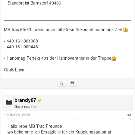
Standort ist Barnstorf 49406
MB-trac 65/70 - denn auch mit 25 Km/h kommt mann ans Ziel
- 440 161 001068
- 440 161 000446
- Hanomag Perfekt 401 der Hannoveraner in der Truppe
Gruß Luca
brandy67
Ganz neu hier
10.05.2026, 20:58
#3
Hallo liebe MB Trac Freunde ,
wo bekomme ich Ersatzteile für ein Kupplungsautomat ,