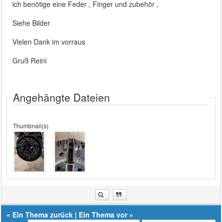
ich benötige eine Feder , Finger und zubehör ,
Siehe Bilder
Vielen Dank im vorraus
Gruß Reini
Angehängte Dateien
Thumbnail(s)
«
Ein Thema zurück
|
Ein Thema vor
»