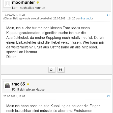
moorhunter
Lernt noch alles kennen
17.05.2021, 11:21
#1
(Dieser Beitrag wurde zuletzt bearbeitet: 23.05.2021, 21:25 von
Hartmut
.)
Moin, ich suche für meinen kleinen Trac 65/70 einen
Kupplungsautomaten, eigentlich suche ich nur die
Ausrückhebel, da meine Kupplung noch relativ neu ist. Durch
einen Einbaufehler sind die Hebel verschlissen. Wer kann mir
da weiterhelfen? Gruß aus Ostfriesland an alle Mitglieder,
speziell an Hartmut.
Dieter
trac 65
Fühlt sich wie zu Hause
23.05.2021, 12:07
#2
Moin ich habe noch ne alte Kupplung da bei der die Finger
noch brauchbar sind müsste sie aber erst Freiräumen