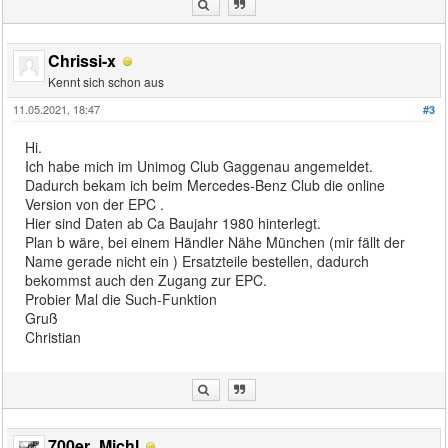
Chrissi-x
Kennt sich schon aus
11.05.2021, 18:47
#3
Hi.
Ich habe mich im Unimog Club Gaggenau angemeldet.
Dadurch bekam ich beim Mercedes-Benz Club die online
Version von der EPC .
Hier sind Daten ab Ca Baujahr 1980 hinterlegt.
Plan b wäre, bei einem Händler Nähe München (mir fällt der
Name gerade nicht ein ) Ersatzteile bestellen, dadurch
bekommst auch den Zugang zur EPC.
Probier Mal die Such-Funktion
Gruß
Christian
700er_Michl