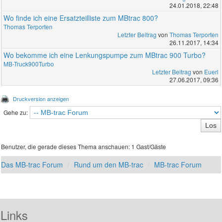
24.01.2018, 22:48
Wo finde ich eine Ersatzteilliste zum MBtrac 800?
Thomas Terporten
Letzter Beitrag
von
Thomas Terporten
26.11.2017, 14:34
Wo bekomme ich eine Lenkungspumpe zum MBtrac 900 Turbo?
MB-Truck900Turbo
Letzter Beitrag
von
Euerl
27.06.2017, 09:36
Druckversion anzeigen
Gehe zu:
Benutzer, die gerade dieses Thema anschauen: 1 Gast/Gäste
Das MB-trac Forum
Rund um den MB-trac
MB-trac Forum
Links