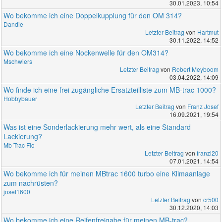
30.01.2023, 10:54
Wo bekomme ich eine Doppelkupplung für den OM 314?
Dandie
Letzter Beitrag
von
Hartmut
30.11.2022, 14:52
Wo bekomme ich eine Nockenwelle für den OM314?
Mschwiers
Letzter Beitrag
von
Robert Meyboom
03.04.2022, 14:09
Wo finde ich eine frei zugängliche Ersatzteilliste zum MB-trac 1000?
Hobbybauer
Letzter Beitrag
von
Franz Josef
16.09.2021, 19:54
Was ist eine Sonderlackierung mehr wert, als eine Standard
Lackierung?
Mb Trac Flo
Letzter Beitrag
von
franzl20
07.01.2021, 14:54
Wo bekomme ich für meinen MBtrac 1600 turbo eine Klimaanlage
zum nachrüsten?
josef1600
Letzter Beitrag
von
cr500
30.12.2020, 14:03
Wo bekomme ich eine Reifenfreigabe für meinen MB-trac?