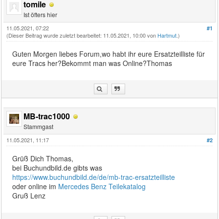
tomile
Ist öfters hier
11.05.2021, 07:22
#1
(Dieser Beitrag wurde zuletzt bearbeitet: 11.05.2021, 10:00 von
Hartmut
.)
Guten Morgen liebes Forum,wo habt ihr eure Ersatzteilliste für
eure Tracs her?Bekommt man was Online?Thomas
MB-trac1000
Stammgast
11.05.2021, 11:17
#2
Grüß Dich Thomas,
bei Buchundbild.de gibts was
https://www.buchundbild.de/de/mb-trac-ersatzteilliste
oder online im
Mercedes Benz Teilekatalog
Gruß Lenz