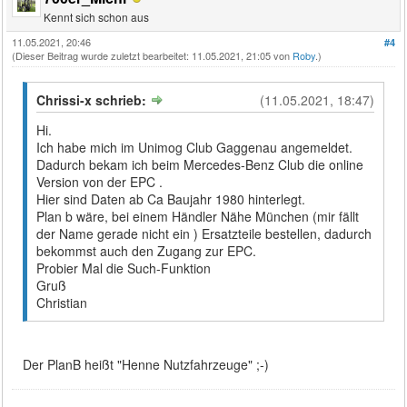
Kennt sich schon aus
11.05.2021, 20:46
#4
(Dieser Beitrag wurde zuletzt bearbeitet: 11.05.2021, 21:05 von
Roby
.)
Chrissi-x schrieb:
(11.05.2021, 18:47)
Hi.
Ich habe mich im Unimog Club Gaggenau angemeldet.
Dadurch bekam ich beim Mercedes-Benz Club die online
Version von der EPC .
Hier sind Daten ab Ca Baujahr 1980 hinterlegt.
Plan b wäre, bei einem Händler Nähe München (mir fällt
der Name gerade nicht ein ) Ersatzteile bestellen, dadurch
bekommst auch den Zugang zur EPC.
Probier Mal die Such-Funktion
Gruß
Christian
Der PlanB heißt "Henne Nutzfahrzeuge" ;-)