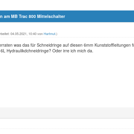
en am MB Trac 800 Mittelschalter
rbeitet: 04.05.2021, 10:40 von
Hartmut
.)
rraten was das für Schneidringe auf diesen 6mm Kunststoffleitungen fü
6L Hydraulikdchneidringe? Oder irre ich mich da.