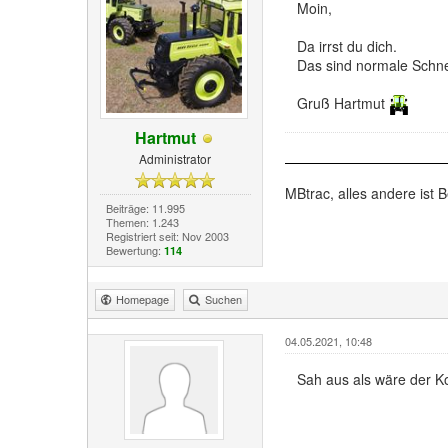
Moin,
Da irrst du dich.
Das sind normale Schnei
Gruß Hartmut
Hartmut
Administrator
MBtrac, alles andere ist B
Beiträge: 11.995
Themen: 1.243
Registriert seit: Nov 2003
Bewertung:
114
Homepage
Suchen
04.05.2021, 10:48
Sah aus als wäre der Kon