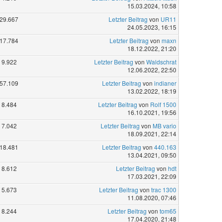
15.03.2024, 10:58
29.667
Letzter Beitrag
von
UR11
24.05.2023, 16:15
17.784
Letzter Beitrag
von
maxn
18.12.2022, 21:20
9.922
Letzter Beitrag
von
Waldschrat
12.06.2022, 22:50
57.109
Letzter Beitrag
von
indianer
13.02.2022, 18:19
8.484
Letzter Beitrag
von
Rolf 1500
16.10.2021, 19:56
7.042
Letzter Beitrag
von
MB vario
18.09.2021, 22:14
18.481
Letzter Beitrag
von
440.163
13.04.2021, 09:50
8.612
Letzter Beitrag
von
hdt
17.03.2021, 22:09
5.673
Letzter Beitrag
von
trac 1300
11.08.2020, 07:46
8.244
Letzter Beitrag
von
tom65
17.04.2020, 21:48