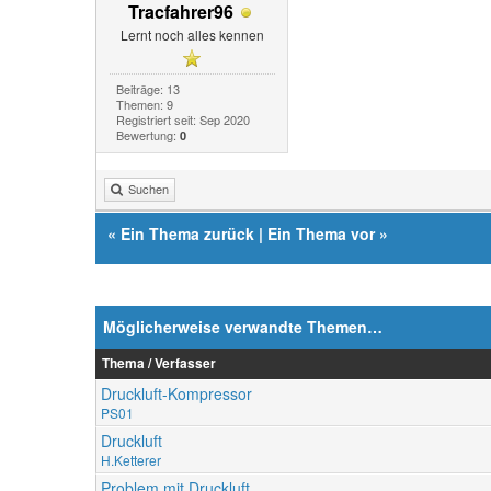
Tracfahrer96
Lernt noch alles kennen
Beiträge: 13
Themen: 9
Registriert seit: Sep 2020
Bewertung:
0
Suchen
«
Ein Thema zurück
|
Ein Thema vor
»
Möglicherweise verwandte Themen…
Thema / Verfasser
Druckluft-Kompressor
PS01
Druckluft
H.Ketterer
Problem mit Druckluft