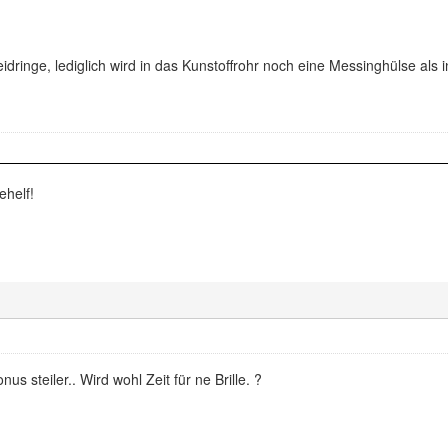
dringe, lediglich wird in das Kunstoffrohr noch eine Messinghülse als i
ehelf!
us steiler.. Wird wohl Zeit für ne Brille. ?