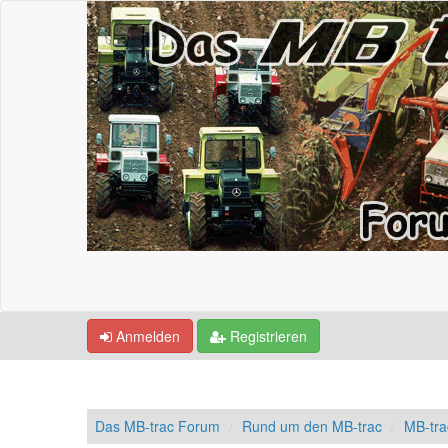
Anmelden
Registrieren
Das MB-trac Forum
Rund um den MB-trac
MB-tr