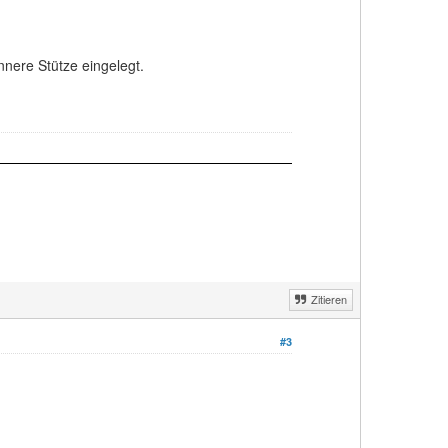
nnere Stütze eingelegt.
Zitieren
#3