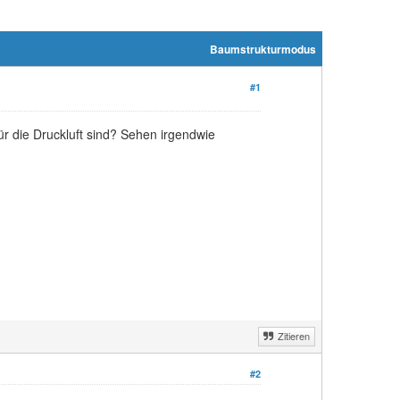
Baumstrukturmodus
#1
r die Druckluft sind? Sehen irgendwie
Zitieren
#2