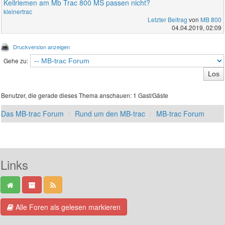
Keilriemen am Mb Trac 800 MS passen nicht?
kleinertrac
Letzter Beitrag
von
MB 800
04.04.2019, 02:09
Druckversion anzeigen
Gehe zu:
Benutzer, die gerade dieses Thema anschauen: 1 Gast/Gäste
Das MB-trac Forum
Rund um den MB-trac
MB-trac Forum
Links
Alle Foren als gelesen markieren