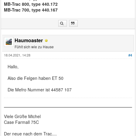
MB-Trac 800, type 440.172
MB-Trac 700, type 440.167
Haumoaster
Fühlt sich wie zu Hause
18.04.2021, 14:28
#4
Hallo,
Also die Felgen haben ET 50
Die Mefro Nummer ist 44587 107
Viele Grüße Michel
Case Farmall 75C
Der neue nach dem Trac....