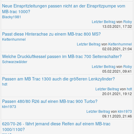
Neue Einspritzleitungen passen nicht an der Einspritzpumpe vom
MB-trac 1000?
Blacky1981
Letzter Beitrag
von
Roby
13.03.2021, 17:32
Passt diese Hinterachse zu einem MB-trac 800 MS?
Kettenhummel
Letzter Beitrag
von
Kettenhummel
02.03.2021, 21:04
Welche Druckluftkessel passen im MB-trac 700 Seitenschalter?
Schwarzwälder
Letzter Beitrag
von
Roby
05.02.2021, 09:41
Passen am MB Trac 1300 auch die größeren Lenkzylinder?
hdt
Letzter Beitrag
von
hdt
20.01.2021, 19:12
Passen 480/80 R26 auf einen MB-trac 900 Turbo?
ktm1973
Letzter Beitrag
von
ktm1973
09.11.2020, 21:46
620/70-26 - fährt jemand diese Reifen auf einem MB-trac
1000/1100?