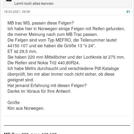
Lernt noch alles kennen
18.04.2021, 09:06
#1
MB trac MS, passen diese Felgen?
Ich habe hier in Norwegen einige Felgen mit Reifen gefunden,
die meiner Meinung nach zum MB Trac passen.
Die Felgen sind vom Typ MEFRO, die Teilenummer lautet
44150 107 und sie haben die Größe 13 "x 24".
ET ist 29,5 mm.
Sie haben 220 mm Mittellöcher und der Lochkreis ist 275 mm.
Die Reifen sind Nokia Tri2 440,80R24.
Ich habe Mefro durchsucht und verschiedene Pdf-Kataloge
überprüft, bin mir aber immer noch nicht sicher, ob diese
geeignet sind.
Hat jemand Erfahrung mit diesen Felgen?
Danke im Voraus für Ihre Antwort.
Grüße
Kim aus Norwegen.