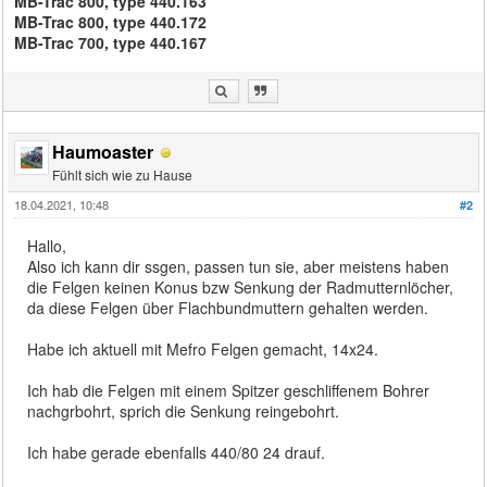
MB-Trac 800, type 440.163
MB-Trac 800, type 440.172
MB-Trac 700, type 440.167
Haumoaster
Fühlt sich wie zu Hause
18.04.2021, 10:48
#2
Hallo,
Also ich kann dir ssgen, passen tun sie, aber meistens haben
die Felgen keinen Konus bzw Senkung der Radmutternlöcher,
da diese Felgen über Flachbundmuttern gehalten werden.
Habe ich aktuell mit Mefro Felgen gemacht, 14x24.
Ich hab die Felgen mit einem Spitzer geschliffenem Bohrer
nachgrbohrt, sprich die Senkung reingebohrt.
Ich habe gerade ebenfalls 440/80 24 drauf.