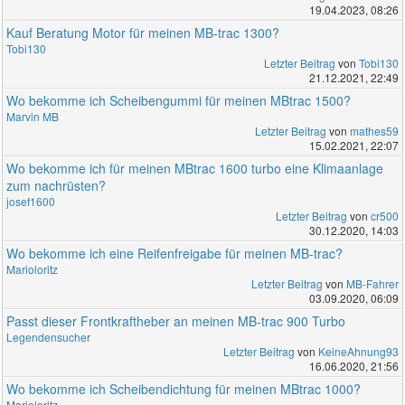
19.04.2023, 08:26
Kauf Beratung Motor für meinen MB-trac 1300?
Tobi130
Letzter Beitrag
von
Tobi130
21.12.2021, 22:49
Wo bekomme ich Scheibengummi für meinen MBtrac 1500?
Marvin MB
Letzter Beitrag
von
mathes59
15.02.2021, 22:07
Wo bekomme ich für meinen MBtrac 1600 turbo eine Klimaanlage
zum nachrüsten?
josef1600
Letzter Beitrag
von
cr500
30.12.2020, 14:03
Wo bekomme ich eine Reifenfreigabe für meinen MB-trac?
Marioloritz
Letzter Beitrag
von
MB-Fahrer
03.09.2020, 06:09
Passt dieser Frontkraftheber an meinen MB-trac 900 Turbo
Legendensucher
Letzter Beitrag
von
KeineAhnung93
16.06.2020, 21:56
Wo bekomme ich Scheibendichtung für meinen MBtrac 1000?
Marioloritz