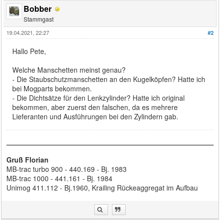
Bobber
Stammgast
19.04.2021, 22:27
#2
Hallo Pete,
Welche Manschetten meinst genau?
- Die Staubschutzmanschetten an den Kugelköpfen? Hatte ich
bei Mogparts bekommen.
- Die Dichtsätze für den Lenkzylinder? Hatte ich original
bekommen, aber zuerst den falschen, da es mehrere
Lieferanten und Ausführungen bei den Zylindern gab.
Gruß Florian
MB-trac turbo 900 - 440.169 - Bj. 1983
MB-trac 1000 - 441.161 - Bj. 1984
Unimog 411.112 - Bj.1960, Krailing Rückeaggregat im Aufbau