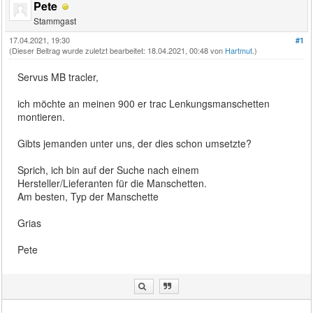
Pete
Stammgast
17.04.2021, 19:30
#1
(Dieser Beitrag wurde zuletzt bearbeitet: 18.04.2021, 00:48 von
Hartmut
.)
Servus MB tracler,
ich möchte an meinen 900 er trac Lenkungsmanschetten
montieren.
Gibts jemanden unter uns, der dies schon umsetzte?
Sprich, ich bin auf der Suche nach einem
Hersteller/Lieferanten für die Manschetten.
Am besten, Typ der Manschette
Grias
Pete