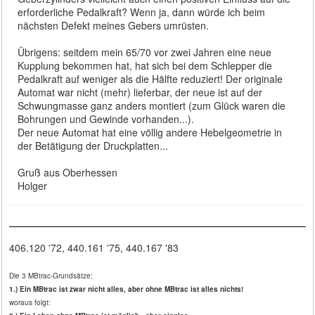
erforderliche Pedalkraft? Wenn ja, dann würde ich beim
nächsten Defekt meines Gebers umrüsten.
Übrigens: seitdem mein 65/70 vor zwei Jahren eine neue
Kupplung bekommen hat, hat sich bei dem Schlepper die
Pedalkraft auf weniger als die Hälfte reduziert! Der originale
Automat war nicht (mehr) lieferbar, der neue ist auf der
Schwungmasse ganz anders montiert (zum Glück waren die
Bohrungen und Gewinde vorhanden...).
Der neue Automat hat eine völlig andere Hebelgeometrie in
der Betätigung der Druckplatten...
Gruß aus Oberhessen
Holger
406.120 '72, 440.161 '75, 440.167 '83
Die 3 MBtrac-Grundsätze:
1.) Ein MBtrac ist zwar nicht alles, aber ohne MBtrac ist alles nichts!
woraus folgt: