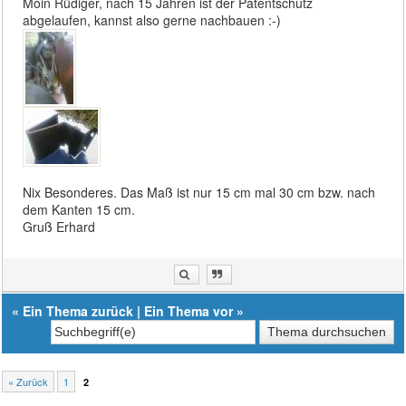
Moin Rüdiger, nach 15 Jahren ist der Patentschutz
abgelaufen, kannst also gerne nachbauen :-)
Nix Besonderes. Das Maß ist nur 15 cm mal 30 cm bzw. nach
dem Kanten 15 cm.
Gruß Erhard
«
Ein Thema zurück
|
Ein Thema vor
»
« Zurück
1
2