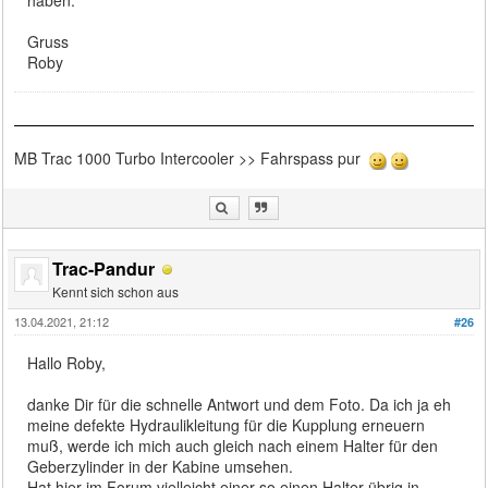
haben.
Gruss
Roby
MB Trac 1000 Turbo Intercooler >> Fahrspass pur
Trac-Pandur
Kennt sich schon aus
13.04.2021, 21:12
#26
Hallo Roby,
danke Dir für die schnelle Antwort und dem Foto. Da ich ja eh
meine defekte Hydraulikleitung für die Kupplung erneuern
muß, werde ich mich auch gleich nach einem Halter für den
Geberzylinder in der Kabine umsehen.
Hat hier im Forum vielleicht einer so einen Halter übrig in