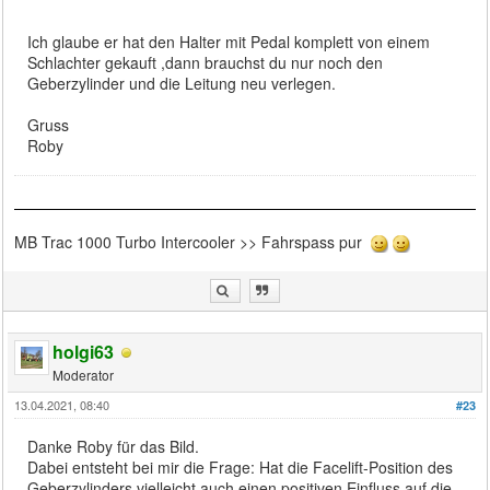
Ich glaube er hat den Halter mit Pedal komplett von einem
Schlachter gekauft ,dann brauchst du nur noch den
Geberzylinder und die Leitung neu verlegen.
Gruss
Roby
MB Trac 1000 Turbo Intercooler >> Fahrspass pur
holgi63
Moderator
13.04.2021, 08:40
#23
Danke Roby für das Bild.
Dabei entsteht bei mir die Frage: Hat die Facelift-Position des
Geberzylinders vielleicht auch einen positiven Einfluss auf die