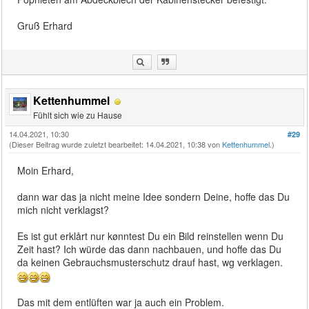
Gruß Erhard
Kettenhummel
Fühlt sich wie zu Hause
14.04.2021, 10:30
#29
(Dieser Beitrag wurde zuletzt bearbeitet: 14.04.2021, 10:38 von
Kettenhummel
.)
Moin Erhard,
dann war das ja nicht meine Idee sondern Deine, hoffe das Du
mich nicht verklagst?
Es ist gut erklårt nur kønntest Du ein Bild reinstellen wenn Du
Zeit hast? Ich würde das dann nachbauen, und hoffe das Du
da keinen Gebrauchsmusterschutz drauf hast, wg verklagen.
Das mit dem entlüften war ja auch ein Problem.