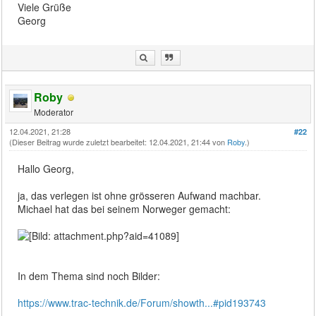
Viele Grüße
Georg
Roby
Moderator
12.04.2021, 21:28
#22
(Dieser Beitrag wurde zuletzt bearbeitet: 12.04.2021, 21:44 von
Roby
.)
Hallo Georg,
ja, das verlegen ist ohne grösseren Aufwand machbar.
Michael hat das bei seinem Norweger gemacht:
In dem Thema sind noch Bilder:
https://www.trac-technik.de/Forum/showth...#pid193743