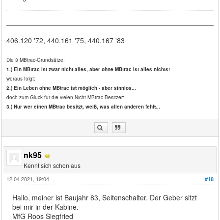
406.120 '72, 440.161 '75, 440.167 '83
Die 3 MBtrac-Grundsätze:
1.) Ein MBtrac ist zwar nicht alles, aber ohne MBtrac ist alles nichts!
woraus folgt:
2.) Ein Leben ohne MBtrac ist möglich - aber sinnlos...
doch zum Glück für die vielen Nicht MBtrac Besitzer:
3.) Nur wer einen MBtrac besitzt, weiß, was allen anderen fehlt...
nk95
Kennt sich schon aus
12.04.2021, 19:04
#18
Hallo, meiner ist Baujahr 83, Seitenschalter. Der Geber sitzt
bei mir in der Kabine.
MfG Roos Siegfried