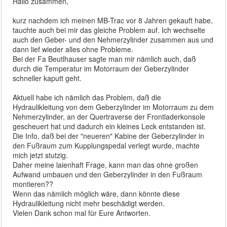
Hallo zusammen,
kurz nachdem ich meinen MB-Trac vor 8 Jahren gekauft habe,
tauchte auch bei mir das gleiche Problem auf. Ich wechselte
auch den Geber- und den Nehmerzylinder zusammen aus und
dann lief wieder alles ohne Probleme.
Bei der Fa Beutlhauser sagte man mir nämlich auch, daß
durch die Temperatur im Motorraum der Geberzylinder
schneller kaputt geht.
Aktuell habe ich nämlich das Problem, daß die
Hydraulikleitung von dem Geberzylinder im Motorraum zu dem
Nehmerzylinder, an der Quertraverse der Frontladerkonsole
gescheuert hat und dadurch ein kleines Leck entstanden ist.
Die Info, daß bei der "neueren" Kabine der Geberzylinder in
den Fußraum zum Kupplungspedal verlegt wurde, machte
mich jetzt stutzig.
Daher meine laienhaft Frage, kann man das ohne großen
Aufwand umbauen und den Geberzylinder in den Fußraum
montieren??
Wenn das nämlich möglich wäre, dann könnte diese
Hydraulikleitung nicht mehr beschädigt werden.
Vielen Dank schon mal für Eure Antworten.