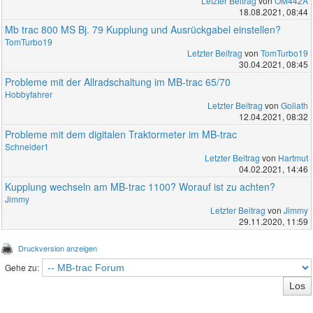
Letzter Beitrag
von
OM442A
18.08.2021, 08:44
Mb trac 800 MS Bj. 79 Kupplung und Ausrückgabel einstellen?
TomTurbo19
Letzter Beitrag
von
TomTurbo19
30.04.2021, 08:45
Probleme mit der Allradschaltung im MB-trac 65/70
Hobbyfahrer
Letzter Beitrag
von
Goliath
12.04.2021, 08:32
Probleme mit dem digitalen Traktormeter im MB-trac
Schneider1
Letzter Beitrag
von
Hartmut
04.02.2021, 14:46
Kupplung wechseln am MB-trac 1100? Worauf ist zu achten?
Jimmy
Letzter Beitrag
von
Jimmy
29.11.2020, 11:59
Druckversion anzeigen
Gehe zu: