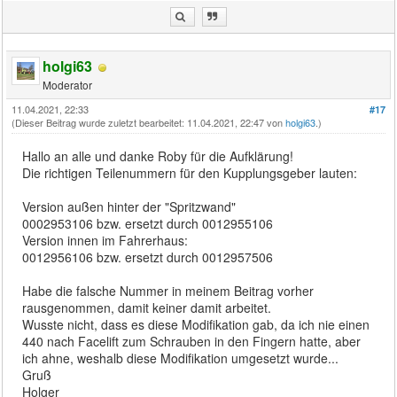
holgi63
Moderator
11.04.2021, 22:33
#17
(Dieser Beitrag wurde zuletzt bearbeitet: 11.04.2021, 22:47 von
holgi63
.)
Hallo an alle und danke Roby für die Aufklärung!
Die richtigen Teilenummern für den Kupplungsgeber lauten:
Version außen hinter der "Spritzwand"
0002953106 bzw. ersetzt durch 0012955106
Version innen im Fahrerhaus:
0012956106 bzw. ersetzt durch 0012957506
Habe die falsche Nummer in meinem Beitrag vorher
rausgenommen, damit keiner damit arbeitet.
Wusste nicht, dass es diese Modifikation gab, da ich nie einen
440 nach Facelift zum Schrauben in den Fingern hatte, aber
ich ahne, weshalb diese Modifikation umgesetzt wurde...
Gruß
Holger