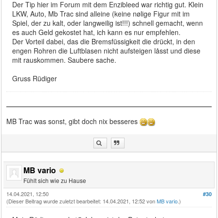
Der Tip hier im Forum mit dem Enzibleed war richtig gut. Klein
LKW, Auto, Mb Trac sind alleine (keine nølige Figur mit im
Spiel, der zu kalt, oder langweilig ist!!!) schnell gemacht, wenn
es auch Geld gekostet hat, ich kann es nur empfehlen.
Der Vorteil dabei, das die Bremsfüssigkeit die drückt, in den
engen Rohren die Luftblasen nicht aufsteigen låsst und diese
mit rauskommen. Saubere sache.
Gruss Rüdiger
MB Trac was sonst, gibt doch nix besseres
MB vario
Fühlt sich wie zu Hause
14.04.2021, 12:50
#30
(Dieser Beitrag wurde zuletzt bearbeitet: 14.04.2021, 12:52 von
MB vario
.)