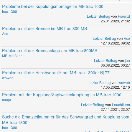
Probleme bei der Kupplungsmontage im MB trac 1000
trac 1300
Letzter Beitrag
von
Fraenzl
25.01.2023, 21:02
Probleme mit der Bremse im MB-trac 800 MS
Ace
Letzter Beitrag
von
Ace
12.10.2022, 09:02
Probleme mit der Bremsanlage am MB trac 800MS
MB-Meißner
Letzter Beitrag
von
jan
06.08.2022, 00:27
Probleme mit der Heckhydraulik am MB-trac 1300er Bj.77
woweb
Letzter Beitrag
von
woweb
17.05.2022, 12:10
Problem mit der Kupplung/Zapfwellenkupplung im MB-trac 1000
lampl
Letzter Beitrag
von
Leuchtturm
27.11.2021, 23:07
Suche die Ersatzteilnummer für das Schwungrad und Kupplung vom
MB-trac 1300
trac 1300