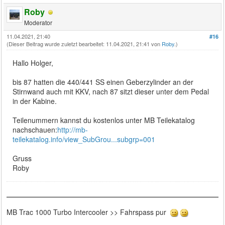
Roby
Moderator
11.04.2021, 21:40
#16
(Dieser Beitrag wurde zuletzt bearbeitet: 11.04.2021, 21:41 von
Roby
.)
Hallo Holger,
bis 87 hatten die 440/441 SS einen Geberzylinder an der
Stirnwand auch mit KKV, nach 87 sitzt dieser unter dem Pedal
in der Kabine.
Teilenummern kannst du kostenlos unter MB Teilekatalog
nachschauen:
http://mb-
teilekatalog.info/view_SubGrou...subgrp=001
Gruss
Roby
MB Trac 1000 Turbo Intercooler >> Fahrspass pur