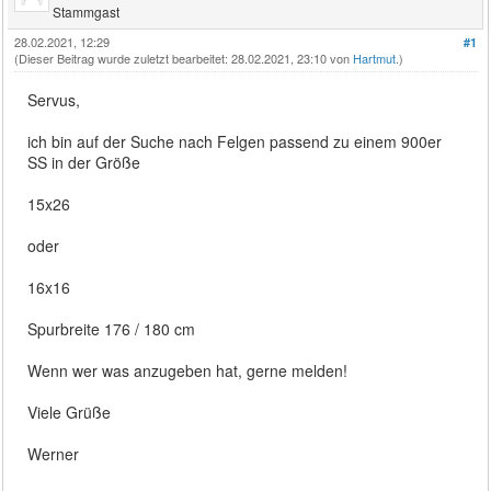
Stammgast
28.02.2021, 12:29
#1
(Dieser Beitrag wurde zuletzt bearbeitet: 28.02.2021, 23:10 von
Hartmut
.)
Servus,
ich bin auf der Suche nach Felgen passend zu einem 900er
SS in der Größe
15x26
oder
16x16
Spurbreite 176 / 180 cm
Wenn wer was anzugeben hat, gerne melden!
Viele Grüße
Werner