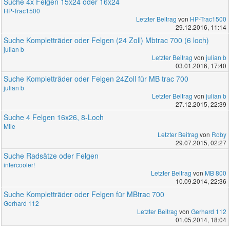
Suche 4x Felgen 15x24 oder 16x24
HP-Trac1500
Letzter Beitrag
von
HP-Trac1500
29.12.2016, 11:14
Suche Kompletträder oder Felgen (24 Zoll) Mbtrac 700 (6 loch)
julian b
Letzter Beitrag
von
julian b
03.01.2016, 17:40
Suche Kompletträder oder Felgen 24Zoll für MB trac 700
julian b
Letzter Beitrag
von
julian b
27.12.2015, 22:39
Suche 4 Felgen 16x26, 8-Loch
Mile
Letzter Beitrag
von
Roby
29.07.2015, 02:27
Suche Radsätze oder Felgen
intercooler!
Letzter Beitrag
von
MB 800
10.09.2014, 22:36
Suche Kompletträder oder Felgen für MBtrac 700
Gerhard 112
Letzter Beitrag
von
Gerhard 112
01.05.2014, 18:04