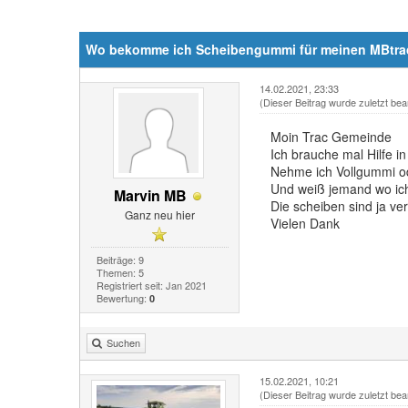
Wo bekomme ich Scheibengummi für meinen MBtra
14.02.2021, 23:33
(Dieser Beitrag wurde zuletzt bea
Moin Trac Gemeinde
Ich brauche mal Hilfe 
Nehme ich Vollgummi od
Und weiß jemand wo ic
Marvin MB
Die scheiben sind ja ver
Ganz neu hier
Vielen Dank
Beiträge: 9
Themen: 5
Registriert seit: Jan 2021
Bewertung:
0
Suchen
15.02.2021, 10:21
(Dieser Beitrag wurde zuletzt bea