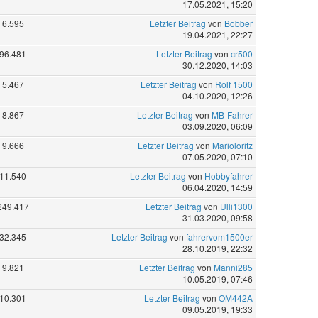
17.05.2021, 15:20
6.595
Letzter Beitrag
von
Bobber
19.04.2021, 22:27
96.481
Letzter Beitrag
von
cr500
30.12.2020, 14:03
5.467
Letzter Beitrag
von
Rolf 1500
04.10.2020, 12:26
8.867
Letzter Beitrag
von
MB-Fahrer
03.09.2020, 06:09
9.666
Letzter Beitrag
von
Marioloritz
07.05.2020, 07:10
11.540
Letzter Beitrag
von
Hobbyfahrer
06.04.2020, 14:59
249.417
Letzter Beitrag
von
Ulli1300
31.03.2020, 09:58
32.345
Letzter Beitrag
von
fahrervom1500er
28.10.2019, 22:32
9.821
Letzter Beitrag
von
Manni285
10.05.2019, 07:46
10.301
Letzter Beitrag
von
OM442A
09.05.2019, 19:33