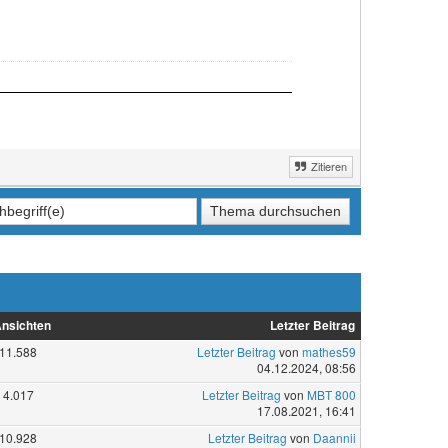
Zitieren
nsichten
Letzter Beitrag
11.588
Letzter Beitrag
von
mathes59
04.12.2024, 08:56
4.017
Letzter Beitrag
von
MBT 800
17.08.2021, 16:41
10.928
Letzter Beitrag
von
Daannii