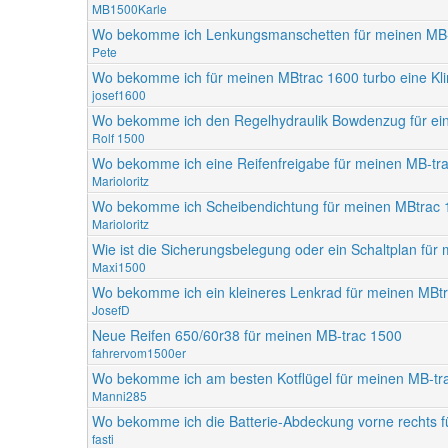
MB1500Karle
Wo bekomme ich Lenkungsmanschetten für meinen MB-
Pete
Wo bekomme ich für meinen MBtrac 1600 turbo eine K
josef1600
Wo bekomme ich den Regelhydraulik Bowdenzug für ei
Rolf 1500
Wo bekomme ich eine Reifenfreigabe für meinen MB-tr
Marioloritz
Wo bekomme ich Scheibendichtung für meinen MBtrac
Marioloritz
Wie ist die Sicherungsbelegung oder ein Schaltplan fü
Maxi1500
Wo bekomme ich ein kleineres Lenkrad für meinen MBt
JosefD
Neue Reifen 650/60r38 für meinen MB-trac 1500
fahrervom1500er
Wo bekomme ich am besten Kotflügel für meinen MB-tr
Manni285
Wo bekomme ich die Batterie-Abdeckung vorne rechts 
fasti