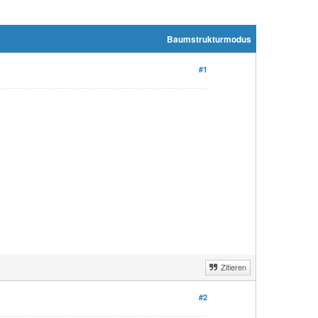
Baumstrukturmodus
#1
Zitieren
#2