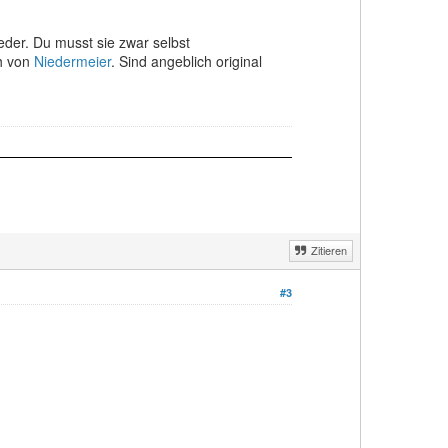
der. Du musst sie zwar selbst
ch von
Niedermeier
. Sind angeblich original
Zitieren
#3