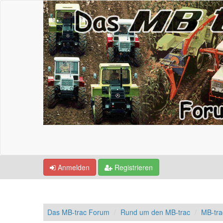
Anmelden
Registrieren
Das MB-trac Forum
Rund um den MB-trac
MB-tr