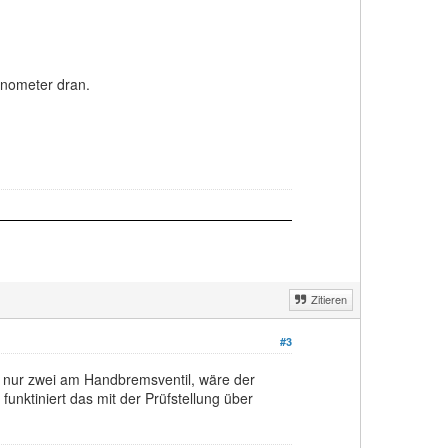
anometer dran.
Zitieren
#3
d nur zwei am Handbremsventil, wäre der
nktiniert das mit der Prüfstellung über