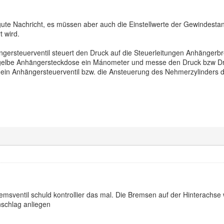
 gute Nachricht, es müssen aber auch die Einstellwerte der Gewinde
t wird.
ngersteuerventil steuert den Druck auf die Steuerleitungen Anhängerb
e gelbe Anhängersteckdose ein Mánometer und messe den Druck bzw Dr
 dein Anhängersteuerventil bzw. die Ansteuerung des Nehmerzylinders d
emsventil schuld kontrollier das mal. Die Bremsen auf der Hinterachs
schlag anliegen