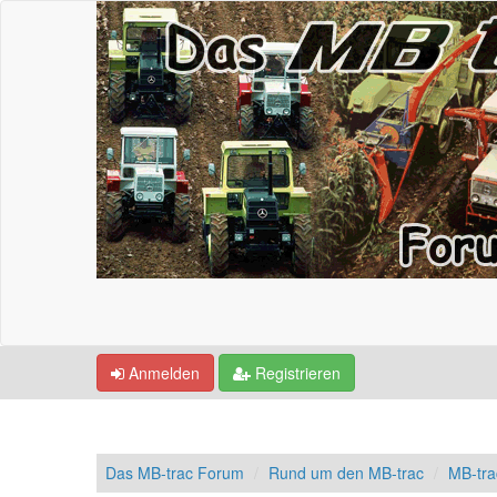
Anmelden
Registrieren
Das MB-trac Forum
Rund um den MB-trac
MB-tr