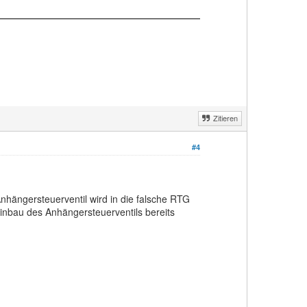
Zitieren
#4
nhängersteuerventil wird in die falsche RTG
inbau des Anhängersteuerventils bereits