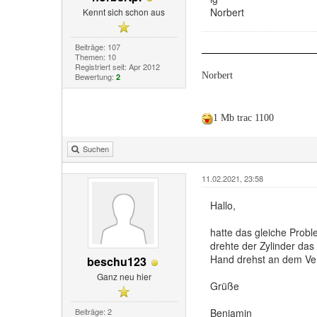
Norbert
Kennt sich schon aus
Beiträge: 107
Themen: 10
Registriert seit: Apr 2012
Norbert
Bewertung:
2
1 Mb trac 1100
Suchen
11.02.2021, 23:58
Hallo,
hatte das gleiche Probl
drehte der Zylinder das
Hand drehst an dem Vent
beschu123
Ganz neu hier
Grüße
Beiträge: 2
Benjamin