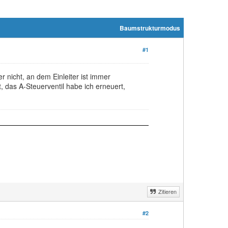
Baumstrukturmodus
#1
 nicht, an dem Einleiter ist immer
, das A-Steuerventil habe ich erneuert,
Zitieren
#2