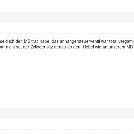
seid ich den MB trac habe, das anhängersteuerventil war total vergam
r nicht so, der Zylinder sitz genau an dem Hebel wie an unserem MB t