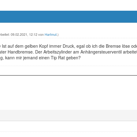
rbeitet: 09.02.2021, 12:12 von
Hartmut
.)
st auf dem gelben Kopf immer Druck, egal ob ich die Bremse löse oder
ster Handbremse. Der Arbeitszylinder am Anhängersteuerventil arbeitet
g, kann mir jemand einen Tip Rat geben?