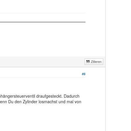
Zitieren
#8
nhängersteuerventil draufgesteckt. Dadurch
, wenn Du den Zylinder losmachst und mal von