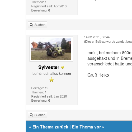
Themen: 1
Registriert seit: Apr 2013
Bewertung:
0
Suchen
14.02.2021, 00:44
(Dieser Beitrag wurde zuletzt bea
moin, bei meinem 800e
ausgehakt und in Brems
verabschiedet hatte un
Sylvester
Lernt noch alles kennen
Gruß Heiko
Beiträge: 19
Themen: 1
Registriert seit: Jan 2020
Bewertung:
0
Suchen
«
Ein Thema zurück
|
Ein Thema vor
»