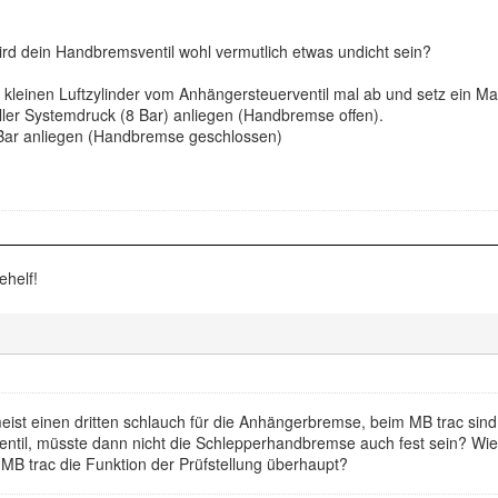
rd dein Handbremsventil wohl vermutlich etwas undicht sein?
 kleinen Luftzylinder vom Anhängersteuerventil mal ab und setz ein M
ller Systemdruck (8 Bar) anliegen (Handbremse offen).
 Bar anliegen (Handbremse geschlossen)
ehelf!
ist einen dritten schlauch für die Anhängerbremse, beim MB trac sin
il, müsste dann nicht die Schlepperhandbremse auch fest sein? Wie fu
 MB trac die Funktion der Prüfstellung überhaupt?