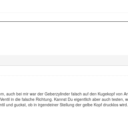
em, auch bei mir war der Geberzylinder falsch auf den Kugekopf von A
 Ventil in die falsche Richtung. Kannst Du eigentlich aber auch testen
il und guckst, ob in irgendeiner Stellung der gelbe Kopf drucklos wird.