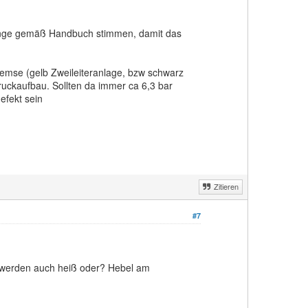
stange gemäß Handbuch stimmen, damit das
remse (gelb Zweileiteranlage, bzw schwarz
uckaufbau. Sollten da immer ca 6,3 bar
efekt sein
Zitieren
#7
e werden auch heiß oder? Hebel am