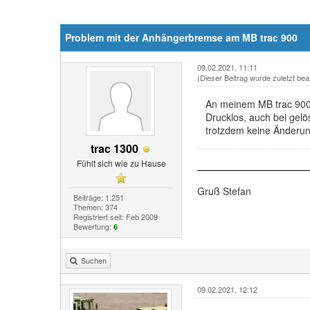
Problem mit der Anhängerbremse am MB trac 900
09.02.2021, 11:11
(Dieser Beitrag wurde zuletzt bea
An meinem MB trac 900 I
Drucklos, auch bei gelö
trotzdem keine Änderun
trac 1300
Fühlt sich wie zu Hause
Gruß Stefan
Beiträge: 1.251
Themen: 374
Registriert seit: Feb 2009
Bewertung:
6
Suchen
09.02.2021, 12:12