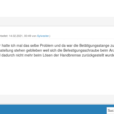
rbeitet: 14.02.2021, 00:49 von
Sylvester
.)
r hatte ich mal das selbe Problem und da war die Betätigungsstange
stellung stehen geblieben weil sich die Befestigungsschraube beim 
d dadurch nicht mehr beim Lösen der Handbremse zurückgestellt wurd