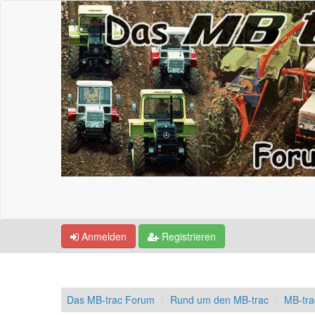
Anmelden
Registrieren
Das MB-trac Forum
Rund um den MB-trac
MB-tr