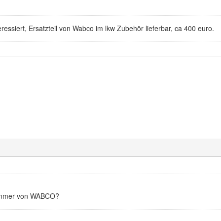
eressiert, Ersatzteil von Wabco im lkw Zubehör lieferbar, ca 400 euro.
lnummer von WABCO?