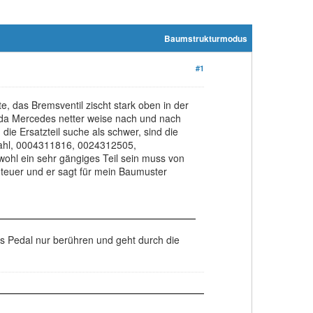
Baumstrukturmodus
#1
, das Bremsventil zischt stark oben in der
 da Mercedes netter weise nach und nach
ie Ersatzteil suche als schwer, sind die
swahl, 0004311816, 0024312505,
ohl ein sehr gängiges Teil sein muss von
 teuer und er sagt für mein Baumuster
as Pedal nur berühren und geht durch die