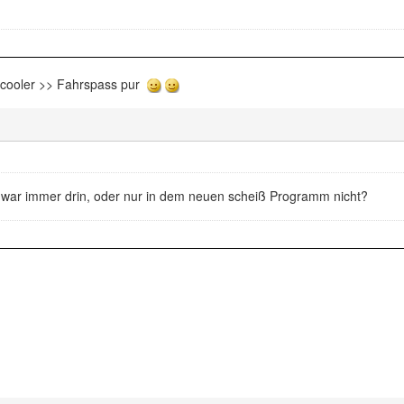
rcooler >> Fahrspass pur
r immer drin, oder nur in dem neuen scheiß Programm nicht?