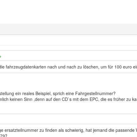
 die fahrzeugdatenkarten nach und nach zu löschen, um für 100 euro e
stellung ein reales Beispiel, sprich eine Fahrgestellnummer?
ich keinen Sinn ,denn auf den CD`s mit dem EPC, die es früher zu kau
tige ersatzteilnummer zu finden als schwierig, hat jemand die passend
979?