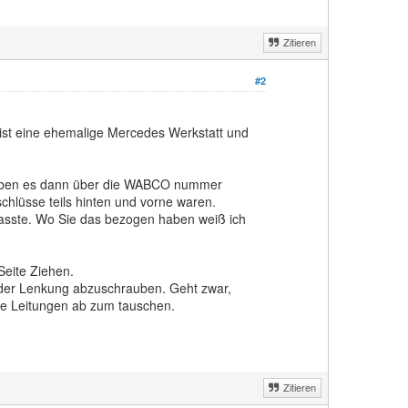
Zitieren
#2
s ist eine ehemalige Mercedes Werkstatt und
e haben es dann über die WABCO nummer
schlüsse teils hinten und vorne waren.
passte. Wo Sie das bezogen haben weiß ich
Seite Ziehen.
 der Lenkung abzuschrauben. Geht zwar,
die Leitungen ab zum tauschen.
Zitieren