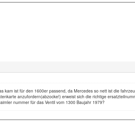
as kam ist für den 1600er passend, da Mercedes so nett ist die fahrz
tenkarte anzufordern(abzocke!) erweist sich die richtige ersatzteilnum
imler nummer für das Ventil vom 1300 Baujahr 1979?