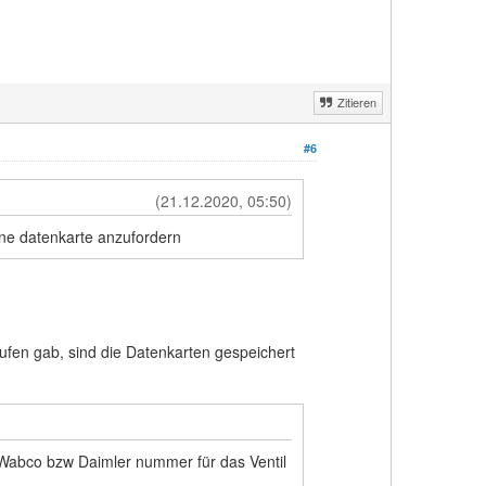
Zitieren
#6
(21.12.2020, 05:50)
ine datenkarte anzufordern
fen gab, sind die Datenkarten gespeichert
e Wabco bzw Daimler nummer für das Ventil