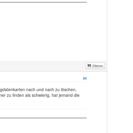
Zitieren
#5
eugdatenkarten nach und nach zu löschen,
mer zu finden als schwierig, hat jemand die