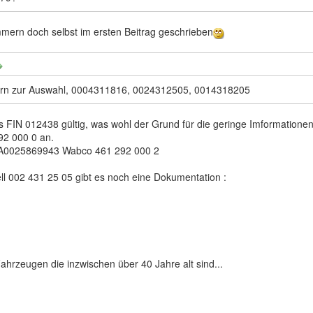
mern doch selbst im ersten Beitrag geschrieben
rn zur Auswahl, 0004311816, 0024312505, 0014318205
s FIN 012438 gültig, was wohl der Grund für die geringe Imformationen
92 000 0 an.
 A0025869943 Wabco 461 292 000 2
l 002 431 25 05 gibt es noch eine Dokumentation :
ahrzeugen die inzwischen über 40 Jahre alt sind...