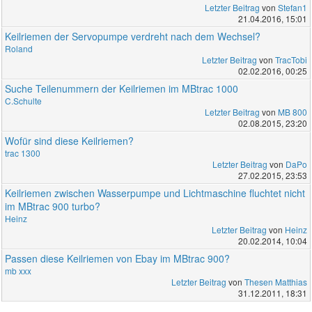
Letzter Beitrag
von
Stefan1
21.04.2016, 15:01
Keilriemen der Servopumpe verdreht nach dem Wechsel?
Roland
Letzter Beitrag
von
TracTobi
02.02.2016, 00:25
Suche Teilenummern der Keilriemen im MBtrac 1000
C.Schulte
Letzter Beitrag
von
MB 800
02.08.2015, 23:20
Wofür sind diese Keilriemen?
trac 1300
Letzter Beitrag
von
DaPo
27.02.2015, 23:53
Keilriemen zwischen Wasserpumpe und Lichtmaschine fluchtet nicht
im MBtrac 900 turbo?
Heinz
Letzter Beitrag
von
Heinz
20.02.2014, 10:04
Passen diese Keilriemen von Ebay im MBtrac 900?
mb xxx
Letzter Beitrag
von
Thesen Matthias
31.12.2011, 18:31