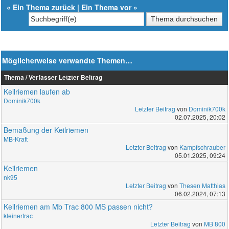
«
Ein Thema zurück
|
Ein Thema vor
»
Möglicherweise verwandte Themen…
Thema / Verfasser
Letzter Beitrag
Keilriemen laufen ab
Dominik700k
Letzter Beitrag
von
Dominik700k
02.07.2025, 20:02
Bemaßung der Keilriemen
MB-Kraft
Letzter Beitrag
von
Kampfschrauber
05.01.2025, 09:24
Keilriemen
nk95
Letzter Beitrag
von
Thesen Matthias
06.02.2024, 07:13
Keilriemen am Mb Trac 800 MS passen nicht?
kleinertrac
Letzter Beitrag
von
MB 800