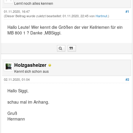
Lernt noch alles kennen
01.11.2020, 16:47
#1
(Dieser Beitrag wurde zuletzt bearbeitet: 01.11.2020, 22:45 von
Hartmut
.)
Hallo Leute! Wer kennt die Größen der vier Keilriemen für ein
MB 800 1 ? Danke ,MBSiggi.
Holzgasheizer
Kennt sich schon aus
02.11.2020, 01:04
#2
Hallo Siggi,
schau mal im Anhang.
Gruß
Hermann