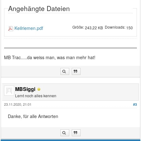
Angehängte Dateien
Größe:
Downloads:
Keilriemen.pdf
243,22 KB
150
MB Trac.....da weiss man, was man mehr hat!
MBSiggi
Lernt noch alles kennen
23.11.2020, 21:01
#3
Danke, für alle Antworten