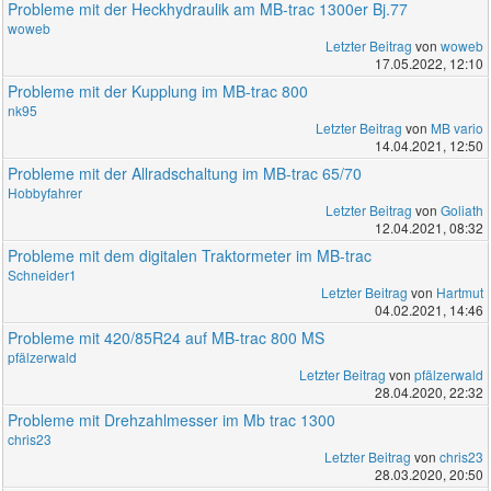
Probleme mit der Heckhydraulik am MB-trac 1300er Bj.77
woweb
Letzter Beitrag
von
woweb
17.05.2022, 12:10
Probleme mit der Kupplung im MB-trac 800
nk95
Letzter Beitrag
von
MB vario
14.04.2021, 12:50
Probleme mit der Allradschaltung im MB-trac 65/70
Hobbyfahrer
Letzter Beitrag
von
Goliath
12.04.2021, 08:32
Probleme mit dem digitalen Traktormeter im MB-trac
Schneider1
Letzter Beitrag
von
Hartmut
04.02.2021, 14:46
Probleme mit 420/85R24 auf MB-trac 800 MS
pfälzerwald
Letzter Beitrag
von
pfälzerwald
28.04.2020, 22:32
Probleme mit Drehzahlmesser im Mb trac 1300
chris23
Letzter Beitrag
von
chris23
28.03.2020, 20:50