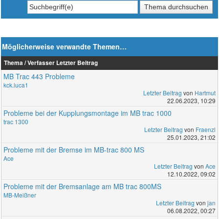
Möglicherweise verwandte Themen…
Thema / Verfasser
Letzter Beitrag
MB Trac 443 Probleme
kck.luca1
Letzter Beitrag
von
Hartmut
22.06.2023, 10:29
Probleme bei der Kupplungsmontage im MB trac 1000
trac 1300
Letzter Beitrag
von
Fraenzl
25.01.2023, 21:02
Probleme mit der Bremse im MB-trac 800 MS
Ace
Letzter Beitrag
von
Ace
12.10.2022, 09:02
Probleme mit der Bremsanlage am MB trac 800MS
MB-Meißner
Letzter Beitrag
von
jan
06.08.2022, 00:27