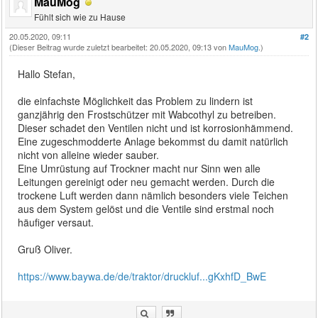
MauMog
Fühlt sich wie zu Hause
20.05.2020, 09:11
#2
(Dieser Beitrag wurde zuletzt bearbeitet: 20.05.2020, 09:13 von
MauMog
.)
Hallo Stefan,
die einfachste Möglichkeit das Problem zu lindern ist
ganzjährig den Frostschützer mit Wabcothyl zu betreiben.
Dieser schadet den Ventilen nicht und ist korrosionhämmend.
Eine zugeschmodderte Anlage bekommst du damit natürlich
nicht von alleine wieder sauber.
Eine Umrüstung auf Trockner macht nur Sinn wen alle
Leitungen gereinigt oder neu gemacht werden. Durch die
trockene Luft werden dann nämlich besonders viele Teichen
aus dem System gelöst und die Ventile sind erstmal noch
häufiger versaut.
Gruß Oliver.
https://www.baywa.de/de/traktor/druckluf...gKxhfD_BwE