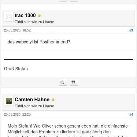
trac 1300
Fühlt sich wie zu Hause
20.05.2020, 18:52
#3
das wabcotyl ist Rosthemmend?
Gruß Stefan
Carsten Hahne
Fühlt sich wie zu Hause
20.05.2020, 22:26
#4
Moin Stefan! Wie Oliver schon geschrieben hat: die einfachste
Möglichkeit das Problem zu lindern ist ganzjährig den