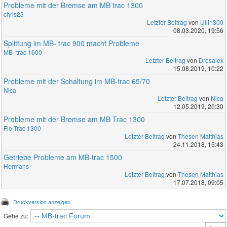
Probleme mit der Bremse am MB trac 1300
chris23
Letzter Beitrag
von
Ulli1300
08.03.2020, 19:56
Splittung im MB- trac 900 macht Probleme
MB- trac 1600
Letzter Beitrag
von
Dresalex
15.08.2019, 10:22
Probleme mit der Schaltung im MB-trac 65/70
Nica
Letzter Beitrag
von
Nica
12.05.2019, 20:30
Probleme mit der Bremse am MB Trac 1300
Flo-Trac 1300
Letzter Beitrag
von
Thesen Matthias
24.11.2018, 15:43
Getriebe Probleme am MB-trac 1500
Hermans
Letzter Beitrag
von
Thesen Matthias
17.07.2018, 09:05
Druckversion anzeigen
Gehe zu: