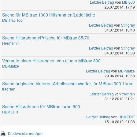
Letzter Beitrag
von
MB 800
25.07.2014, 17:49
Suche für MB trac 1000 Hilfsrahmen/Ladefläche
MB Trac Tobi
Letzter Beitrag
von
Stingray
04.07.2014, 16:40
Suche Hilfsrahmen/Pritsche für MBtrac 65/70
Herman74
Letzter Beitrag
von
Stingray
04.07.2014, 16:38
Verkaufe einen Hilfsrahmen von einem MBtrac 800
MB-Matze
Letzter Beitrag
von
MB-Matze
29.06.2014, 10:58
Suche originalen hinteren Arbeitsscheinwerfer für MBtrac 900 Turbo
trac^fan
Letzter Beitrag
von
trac^fan
31.12.2013, 21:21
Suche Hilfsrahmen für MBtrac turbo 900
HBMERIT
Letzter Beitrag
von
HBMERIT
15.10.2012, 21:38
Druckversion anzeigen