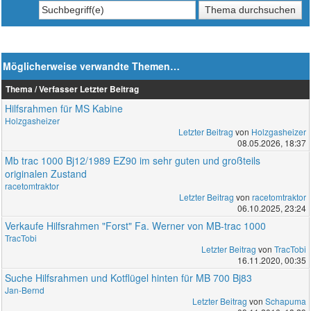
Möglicherweise verwandte Themen…
Thema / Verfasser
Letzter Beitrag
Hilfsrahmen für MS Kabine
Holzgasheizer
Letzter Beitrag
von
Holzgasheizer
08.05.2026, 18:37
Mb trac 1000 Bj12/1989 EZ90 im sehr guten und großteils
originalen Zustand
racetomtraktor
Letzter Beitrag
von
racetomtraktor
06.10.2025, 23:24
Verkaufe Hilfsrahmen "Forst" Fa. Werner von MB-trac 1000
TracTobi
Letzter Beitrag
von
TracTobi
16.11.2020, 00:35
Suche Hilfsrahmen und Kotflügel hinten für MB 700 Bj83
Jan-Bernd
Letzter Beitrag
von
Schapuma