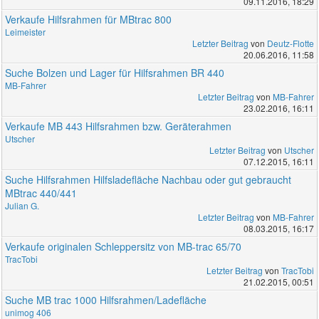
09.11.2016, 18:29
Verkaufe Hilfsrahmen für MBtrac 800
Leimeister
Letzter Beitrag
von
Deutz-Flotte
20.06.2016, 11:58
Suche Bolzen und Lager für Hilfsrahmen BR 440
MB-Fahrer
Letzter Beitrag
von
MB-Fahrer
23.02.2016, 16:11
Verkaufe MB 443 Hilfsrahmen bzw. Geräterahmen
Utscher
Letzter Beitrag
von
Utscher
07.12.2015, 16:11
Suche Hilfsrahmen Hilfsladefläche Nachbau oder gut gebraucht
MBtrac 440/441
Julian G.
Letzter Beitrag
von
MB-Fahrer
08.03.2015, 16:17
Verkaufe originalen Schleppersitz von MB-trac 65/70
TracTobi
Letzter Beitrag
von
TracTobi
21.02.2015, 00:51
Suche MB trac 1000 Hilfsrahmen/Ladefläche
unimog 406