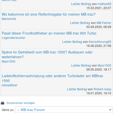
Letzter Beitrag
von
mathes59
15.02.2021, 22:07
Wo bekomme ich eine Reifenfreigabe für meinen MB-trac?
Marioloritz
Letzter Beitrag
von
MB-Fahrer
03.09.2020, 06:09
Passt dieser Frontkraftheber an meinen MB-trac 900 Turbo
Legendensucher
Letzter Beitrag
von
KeineAhnung93
16.06.2020, 21:56
Späne im Getriebeöl vom MB-trac 1500? Ausbauen oder
weiterfahren?
Maxi1500
Letzter Beitrag
von
Maxi1500
29.05.2020, 18:17
Ladeluftkühlernachrüstung oder anderer Turbolader am MBtrac
1500
oberpfälzer
Letzter Beitrag
von
Robert-rossy
19.01.2020, 19:10
Druckversion anzeigen
Gehe zu: