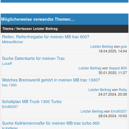
Möglicherweise verwandte Themen…
Thema / Verfasser
Letzter Beitrag
Reifen, Reifenfreigabe für meinen MB trac 800?
MbtracMichel
Letzter Beitrag
von
gzw
18.04.2025, 14:04
Suche Datenkarte für meinen Trac
LucaP.
Letzter Beitrag
von
Seppel 800
30.01.2025, 11:27
Welches Bremsventil gehört in meinen MB trac 1300?
trac 1300
Letzter Beitrag
von
Roby
24.07.2024, 20:39
Schaltplan MB Truck 1300 Turbo
Eric90207
Letzter Beitrag
von
Eric90207
28.04.2024, 10:03
Suche Keilriemenmaße für meinen MB-trac turbo 900
H.Ketterer