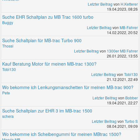
Letzter Beitrag
von
H.Ketterer
19.04.2023, 08:26
Suche EHR Schaltplan zu MB Trac 1600 turbo
Buggy
Letzter Beitrag
von
MB-Fahrer
14.02.2022, 20:52
Suche Schaltplan für MB-trac Turbo 900
Thossi
Letzter Beitrag
von
1300er MB Fahrer
26.01.2022, 13:55
Kauf Beratung Motor für meinen MB-trac 1300?
Tobi130
Letzter Beitrag
von
Tobi130
21.12.2021, 22:49
Wo bekomme ich Lenkungsmanschetten für meinen MB-trac 900?
Pete
Letzter Beitrag
von
Bobber
19.04.2021, 22:27
Suche Schaltplan zur EHR 3 im MB-trac 1500
schera
Letzter Beitrag
von
Turbo S
08.04.2021, 09:09
Wo bekomme ich Scheibengummi für meinen MBtrac 1500?
Marvin MB