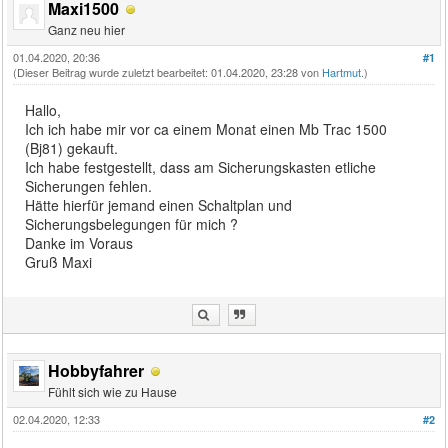
Maxi1500
Ganz neu hier
01.04.2020, 20:36
#1
(Dieser Beitrag wurde zuletzt bearbeitet: 01.04.2020, 23:28 von
Hartmut
.)
Hallo,
Ich ich habe mir vor ca einem Monat einen Mb Trac 1500
(Bj81) gekauft.
Ich habe festgestellt, dass am Sicherungskasten etliche
Sicherungen fehlen.
Hätte hierfür jemand einen Schaltplan und
Sicherungsbelegungen für mich ?
Danke im Voraus
Gruß Maxi
Hobbyfahrer
Fühlt sich wie zu Hause
02.04.2020, 12:33
#2