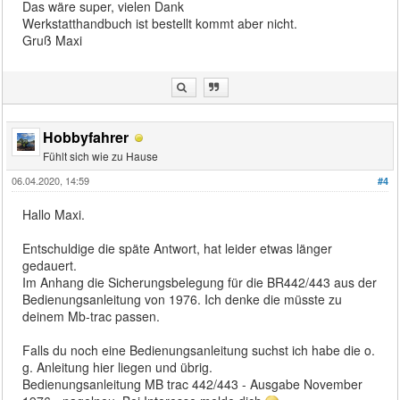
Das wäre super, vielen Dank
Werkstatthandbuch ist bestellt kommt aber nicht.
Gruß Maxi
Hobbyfahrer
Fühlt sich wie zu Hause
06.04.2020, 14:59
#4
Hallo Maxi.
Entschuldige die späte Antwort, hat leider etwas länger
gedauert.
Im Anhang die Sicherungsbelegung für die BR442/443 aus der
Bedienungsanleitung von 1976. Ich denke die müsste zu
deinem Mb-trac passen.
Falls du noch eine Bedienungsanleitung suchst ich habe die o.
g. Anleitung hier liegen und übrig.
Bedienungsanleitung MB trac 442/443 - Ausgabe November