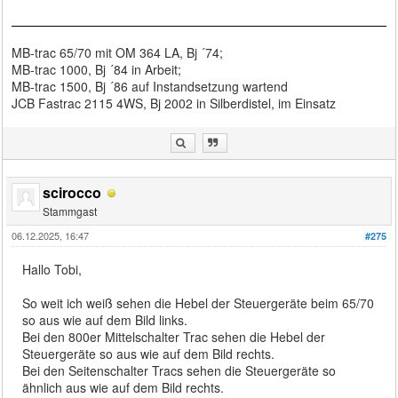
MB-trac 65/70 mit OM 364 LA, Bj ´74;
MB-trac 1000, Bj ´84 in Arbeit;
MB-trac 1500, Bj ´86 auf Instandsetzung wartend
JCB Fastrac 2115 4WS, Bj 2002 in Silberdistel, im Einsatz
scirocco
Stammgast
06.12.2025, 16:47
#275
Hallo Tobi,
So weit ich weiß sehen die Hebel der Steuergeräte beim 65/70
so aus wie auf dem Bild links.
Bei den 800er Mittelschalter Trac sehen die Hebel der
Steuergeräte so aus wie auf dem Bild rechts.
Bei den Seitenschalter Tracs sehen die Steuergeräte so
ähnlich aus wie auf dem Bild rechts.