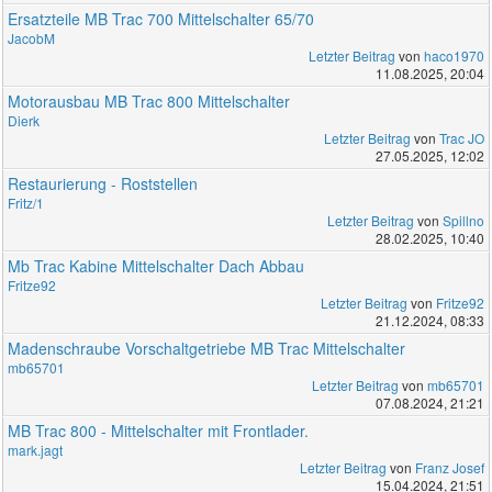
Ersatzteile MB Trac 700 Mittelschalter 65/70
JacobM
Letzter Beitrag
von
haco1970
11.08.2025, 20:04
Motorausbau MB Trac 800 Mittelschalter
Dierk
Letzter Beitrag
von
Trac JO
27.05.2025, 12:02
Restaurierung - Roststellen
Fritz/1
Letzter Beitrag
von
Spillno
28.02.2025, 10:40
Mb Trac Kabine Mittelschalter Dach Abbau
Fritze92
Letzter Beitrag
von
Fritze92
21.12.2024, 08:33
Madenschraube Vorschaltgetriebe MB Trac Mittelschalter
mb65701
Letzter Beitrag
von
mb65701
07.08.2024, 21:21
MB Trac 800 - Mittelschalter mit Frontlader.
mark.jagt
Letzter Beitrag
von
Franz Josef
15.04.2024, 21:51