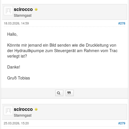
scirocco
Stammgast
18.03.2026, 14:59
#278
Hallo,
Könnte mir jemand ein Bild senden wie die Druckleitung von
der Hydraulikpumpe zum Steuergerät am Rahmen vom Trac
verlegt ist?
Danke!
Gruß Tobias
scirocco
Stammgast
25.03.2026, 15:20
#279