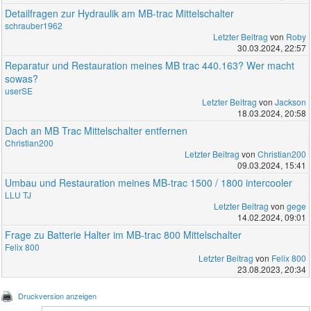
Detailfragen zur Hydraulik am MB-trac Mittelschalter
schrauber1962
Letzter Beitrag
von
Roby
30.03.2024, 22:57
Reparatur und Restauration meines MB trac 440.163? Wer macht
sowas?
userSE
Letzter Beitrag
von
Jackson
18.03.2024, 20:58
Dach an MB Trac Mittelschalter entfernen
Christian200
Letzter Beitrag
von
Christian200
09.03.2024, 15:41
Umbau und Restauration meines MB-trac 1500 / 1800 intercooler
LLU TJ
Letzter Beitrag
von
gege
14.02.2024, 09:01
Frage zu Batterie Halter im MB-trac 800 Mittelschalter
Felix 800
Letzter Beitrag
von
Felix 800
23.08.2023, 20:34
Druckversion anzeigen