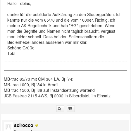
Hallo Tobias,
danke für die bebilderte Aufklärung zu den Steuergeräten. Ich
kannte nur die vom 65/70 und die vom 1000er. Richtig, ich
meinte AK-Regeltechnik und hab "RG"-geschrieben. Wenn
man die Begriffe und Namen nicht täglich braucht, vergisst
man leider schnell. Dass bei den Seitenschaltern die
Bedienhebel anders aussehen war mir klar.
Schöne Grüße
Tobi
MB-trac 65/70 mit OM 364 LA, Bj ´74;
MB-trac 1000, Bj ´84 in Arbeit;
MB-trac 1500, Bj ´86 auf Instandsetzung wartend
JCB Fastrac 2115 4WS, Bj 2002 in Silberdistel, im Einsatz
scirocco