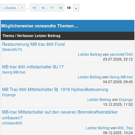
« Zurück
1
…
15
16
17
18
19
Möglicherweise verwandte Themen…
Thema / Verfasser
Letzter Beitrag
Restaurierung MB trac 800 Forst
Stefan65/70
Letzter Beitrag
von
yannick67340
23.07.2026, 22:12
MB trac 800 mittelschalter BJ 77
Georg MB trac
Letzter Beitrag
von
Georg MB trac
04.07.2026, 09:45
MB Trac 800 Mittelschalter Bj. 1979 Hydrauliksteuerung
Dcjango
Letzter Beitrag
von
Dcjango
15.12.2025, 11:52
MB-trac Mittelschalter auf den neueren Bremskraftverstärker
umbauen?
christian800
Letzter Beitrag
von
800_Trac
08.12.2025, 10:24