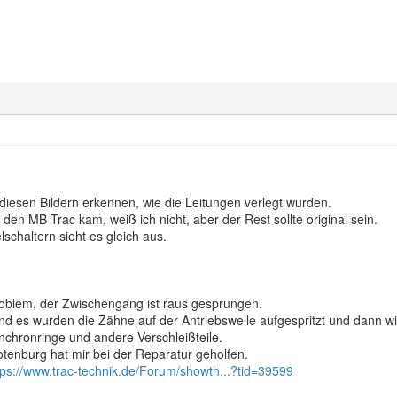
f diesen Bildern erkennen, wie die Leitungen verlegt wurden.
den MB Trac kam, weiß ich nicht, aber der Rest sollte original sein.
lschaltern sieht es gleich aus.
Problem, der Zwischengang ist raus gesprungen.
d es wurden die Zähne auf der Antriebswelle aufgespritzt und dann wi
nchronringe und andere Verschleißteile.
otenburg hat mir bei der Reparatur geholfen.
tps://www.trac-technik.de/Forum/showth...?tid=39599