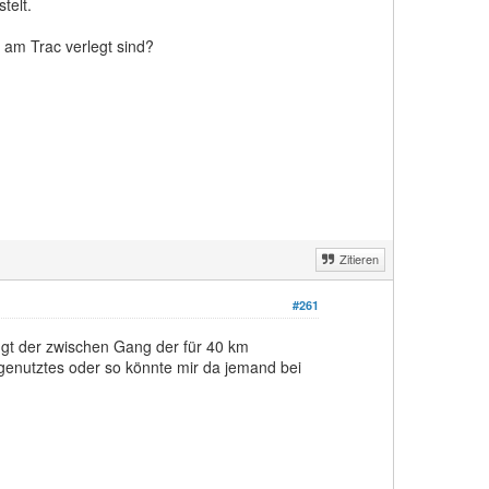
telt.
 am Trac verlegt sind?
Zitieren
#261
ngt der zwischen Gang der für 40 km
enutztes oder so könnte mir da jemand bei