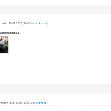
rbeitet: 13.02.2025, 18:45 von
scirocco
.)
Zusammenbau.
rbeitet: 25.02.2025, 19:33 von
scirocco
.)