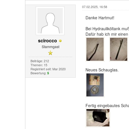
07.02.2025, 16:58
Danke Hartmut!
Bei Hydrauliköltank mu
Dafür hab ich mir eine
scirocco
Stammgast
Beiträge: 212
Themen: 15
Registriert seit: Mar 2020
Neues Schauglas.
Bewertung:
5
Fertig eingebautes Sch