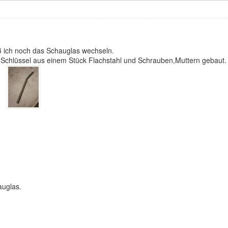
ß ich noch das Schauglas wechseln.
n Schlüssel aus einem Stück Flachstahl und Schrauben,Muttern gebaut.
auglas.