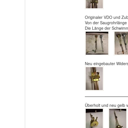
Originaler VDO und Zu
Von der Saugrohrlänge s
Die Länge der Schwimme
Neu eingebauter Wider
Überholt und neu gelb 