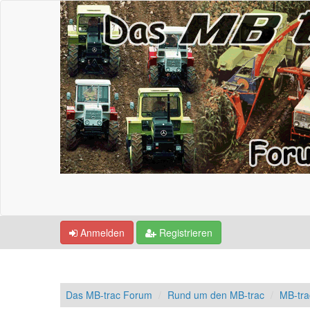
Anmelden
Registrieren
Das MB-trac Forum
Rund um den MB-trac
MB-tr