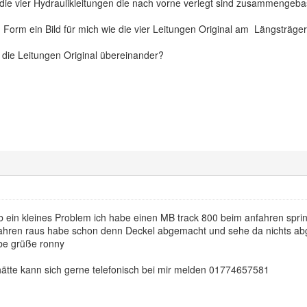
ie vier Hydraulikleitungen die nach vorne verlegt sind zusammengebas
Form ein Bild für mich wie die vier Leitungen Original am Längsträger
 die Leitungen Original übereinander?
 ein kleines Problem ich habe einen MB track 800 beim anfahren spri
fahren raus habe schon denn Deckel abgemacht und sehe da nichts abg
ebe grüße ronny
tte kann sich gerne telefonisch bei mir melden 01774657581