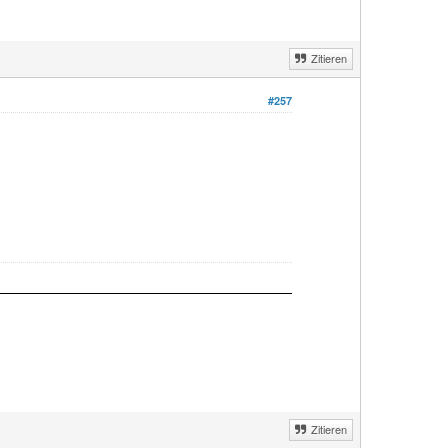
Zitieren
#257
Zitieren