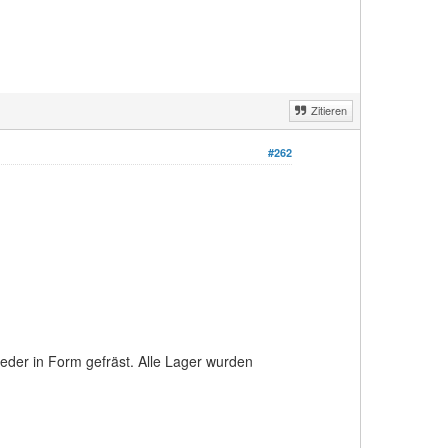
Zitieren
#262
eder in Form gefräst. Alle Lager wurden