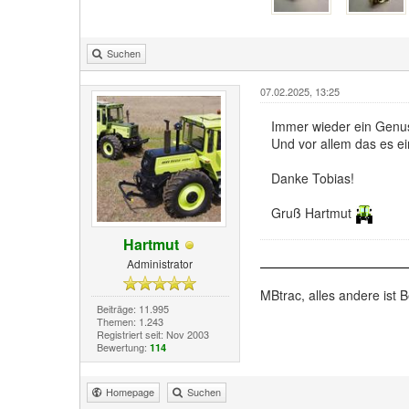
Suchen
07.02.2025, 13:25
Immer wieder ein Genuss
Und vor allem das es ein
Danke Tobias!
Gruß Hartmut
Hartmut
Administrator
MBtrac, alles andere ist B
Beiträge: 11.995
Themen: 1.243
Registriert seit: Nov 2003
Bewertung:
114
Homepage
Suchen