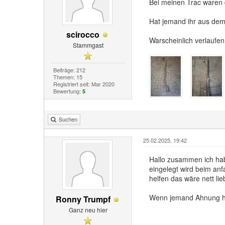
Bei meinen Trac waren d
Hat jemand ihr aus dem 
scirocco
Warscheinlich verlaufen
Stammgast
Beiträge: 212
Themen: 15
Registriert seit: Mar 2020
Bewertung:
5
Suchen
25.02.2025, 19:42
Hallo zusammen ich hab
eingelegt wird beim an
helfen das wäre nett li
Wenn jemand Ahnung hä
Ronny Trumpf
Ganz neu hier