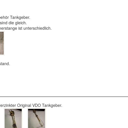
behör Tankgeber.
ind die gleich.
rstange ist unterschiedlich.
stand.
verzinkter Original VDO Tankgeber.