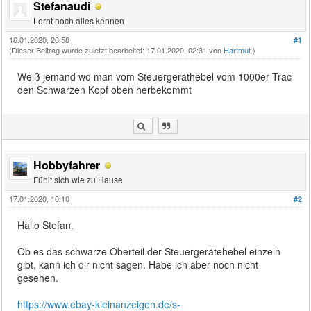
Stefanaudi
Lernt noch alles kennen
16.01.2020, 20:58
#1
(Dieser Beitrag wurde zuletzt bearbeitet: 17.01.2020, 02:31 von
Hartmut
.)
Weiß jemand wo man vom Steuergeräthebel vom 1000er Trac
den Schwarzen Kopf oben herbekommt
Hobbyfahrer
Fühlt sich wie zu Hause
17.01.2020, 10:10
#2
Hallo Stefan.
Ob es das schwarze Oberteil der Steuergerätehebel einzeln
gibt, kann ich dir nicht sagen. Habe ich aber noch nicht
gesehen.
https://www.ebay-kleinanzeigen.de/s-