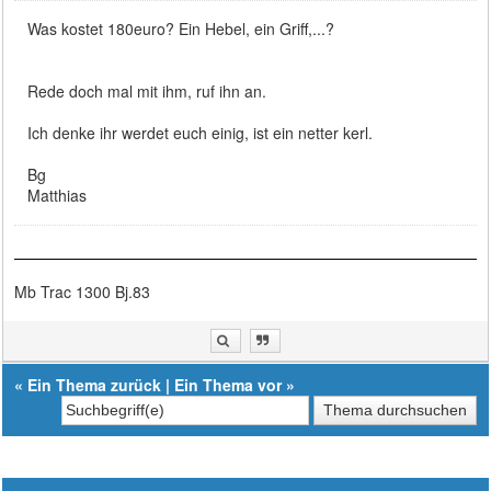
Was kostet 180euro? Ein Hebel, ein Griff,...?
Rede doch mal mit ihm, ruf ihn an.
Ich denke ihr werdet euch einig, ist ein netter kerl.
Bg
Matthias
Mb Trac 1300 Bj.83
«
Ein Thema zurück
|
Ein Thema vor
»