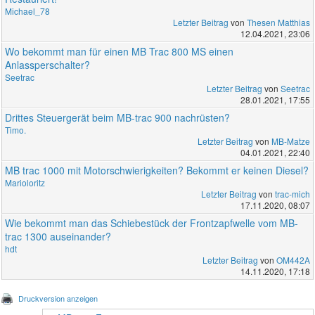
Michael_78
Letzter Beitrag
von
Thesen Matthias
12.04.2021, 23:06
Wo bekommt man für einen MB Trac 800 MS einen
Anlassperschalter?
Seetrac
Letzter Beitrag
von
Seetrac
28.01.2021, 17:55
Drittes Steuergerät beim MB-trac 900 nachrüsten?
Timo.
Letzter Beitrag
von
MB-Matze
04.01.2021, 22:40
MB trac 1000 mit Motorschwierigkeiten? Bekommt er keinen Diesel?
Marioloritz
Letzter Beitrag
von
trac-mich
17.11.2020, 08:07
Wie bekommt man das Schiebestück der Frontzapfwelle vom MB-
trac 1300 auseinander?
hdt
Letzter Beitrag
von
OM442A
14.11.2020, 17:18
Druckversion anzeigen