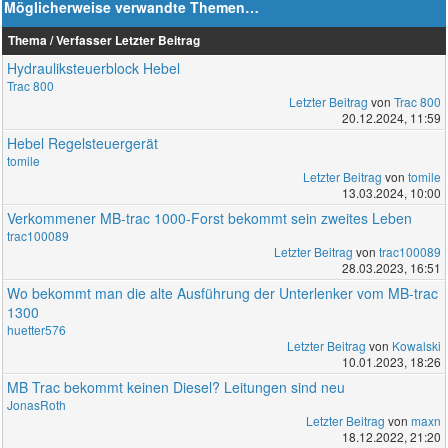
Möglicherweise verwandte Themen…
Thema / Verfasser
Letzter Beitrag
Hydrauliksteuerblock Hebel
Trac 800
Letzter Beitrag
von
Trac 800
20.12.2024, 11:59
Hebel Regelsteuergerät
tomile
Letzter Beitrag
von
tomile
13.03.2024, 10:00
Verkommener MB-trac 1000-Forst bekommt sein zweites Leben
trac100089
Letzter Beitrag
von
trac100089
28.03.2023, 16:51
Wo bekommt man die alte Ausführung der Unterlenker vom MB-trac
1300
huetter576
Letzter Beitrag
von
Kowalski
10.01.2023, 18:26
MB Trac bekommt keinen Diesel? Leitungen sind neu
JonasRoth
Letzter Beitrag
von
maxn
18.12.2022, 21:20