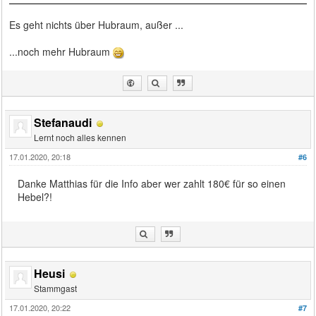
Es geht nichts über Hubraum, außer ...
...noch mehr Hubraum
Stefanaudi
Lernt noch alles kennen
17.01.2020, 20:18
#6
Danke Matthias für die Info aber wer zahlt 180€ für so einen
Hebel?!
Heusi
Stammgast
17.01.2020, 20:22
#7