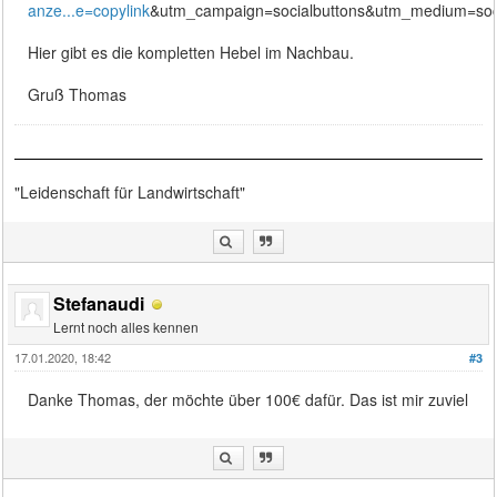
anze...e=copylink
&utm_campaign=socialbuttons&utm_medium=soc
Hier gibt es die kompletten Hebel im Nachbau.
Gruß Thomas
"Leidenschaft für Landwirtschaft"
Stefanaudi
Lernt noch alles kennen
17.01.2020, 18:42
#3
Danke Thomas, der möchte über 100€ dafür. Das ist mir zuviel