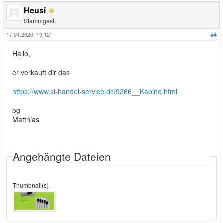
Heusi
Stammgast
17.01.2020, 19:12
#4
Hallo,
er verkauft dir das
https://www.sl-handel-service.de/9266__Kabine.html
bg
Matthias
Angehängte Dateien
Thumbnail(s)