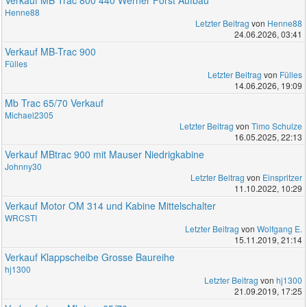
Henne88
Letzter Beitrag
von
Henne88
24.06.2026, 03:41
Verkauf MB-Trac 900
Fülles
Letzter Beitrag
von
Fülles
14.06.2026, 19:09
Mb Trac 65/70 Verkauf
Michael2305
Letzter Beitrag
von
Timo Schulze
16.05.2025, 22:13
Verkauf MBtrac 900 mit Mauser Niedrigkabine
Johnny30
Letzter Beitrag
von
Einspritzer
11.10.2022, 10:29
Verkauf Motor OM 314 und Kabine Mittelschalter
WRCSTI
Letzter Beitrag
von
Wolfgang E.
15.11.2019, 21:14
Verkauf Klappscheibe Grosse Baureihe
hj1300
Letzter Beitrag
von
hj1300
21.09.2019, 17:25