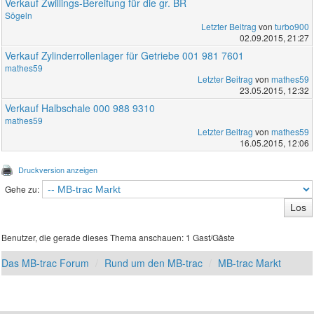
Verkauf Zwillings-Bereifung für die gr. BR
Sögeln
Letzter Beitrag
von
turbo900
02.09.2015, 21:27
Verkauf Zylinderrollenlager für Getriebe 001 981 7601
mathes59
Letzter Beitrag
von
mathes59
23.05.2015, 12:32
Verkauf Halbschale 000 988 9310
mathes59
Letzter Beitrag
von
mathes59
16.05.2015, 12:06
Druckversion anzeigen
Gehe zu:
Benutzer, die gerade dieses Thema anschauen: 1 Gast/Gäste
Das MB-trac Forum
Rund um den MB-trac
MB-trac Markt