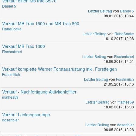
Verkauf einen Mb trac 65/70
Daniel 5
Letzter Beitrag
von
Daniel 5
08.01.2018, 10:44
Verkauf MB-Trac 1500 und MB-Trac 800
RabeSocke
Letzter Beitrag
von
RabeSocke
16.10.2017, 12:08
Verkauf MB Trac 1300
Fischmichel
Letzter Beitrag
von
Fischmichel
16.06.2017, 14:51
Verkauf komplette Werner Forstausrüstung inkl. Forstfelgen
Forstmiiich
Letzter Beitrag
von
Forstmiiich
21.05.2017, 15:46
Verkauf - Nachfertigung Aktivkohlefilter
mathes59
Letzter Beitrag
von
mathes59
18.02.2017, 15:38
Verkauf Lenkungspumpe
dosenbier
Letzter Beitrag
von
dosenbier
06.05.2016, 13:28