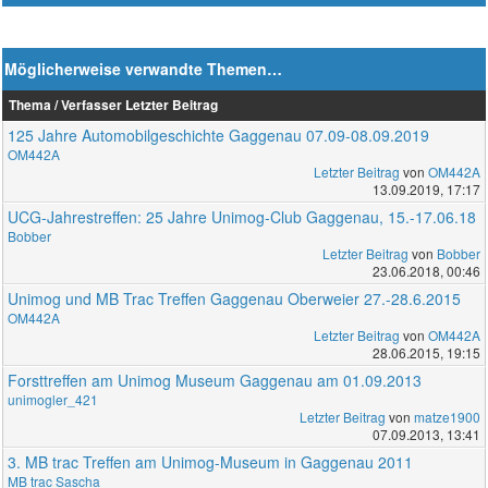
Möglicherweise verwandte Themen…
Thema / Verfasser
Letzter Beitrag
125 Jahre Automobilgeschichte Gaggenau 07.09-08.09.2019
OM442A
Letzter Beitrag
von
OM442A
13.09.2019, 17:17
UCG-Jahrestreffen: 25 Jahre Unimog-Club Gaggenau, 15.-17.06.18
Bobber
Letzter Beitrag
von
Bobber
23.06.2018, 00:46
Unimog und MB Trac Treffen Gaggenau Oberweier 27.-28.6.2015
OM442A
Letzter Beitrag
von
OM442A
28.06.2015, 19:15
Forsttreffen am Unimog Museum Gaggenau am 01.09.2013
unimogler_421
Letzter Beitrag
von
matze1900
07.09.2013, 13:41
3. MB trac Treffen am Unimog-Museum in Gaggenau 2011
MB trac Sascha