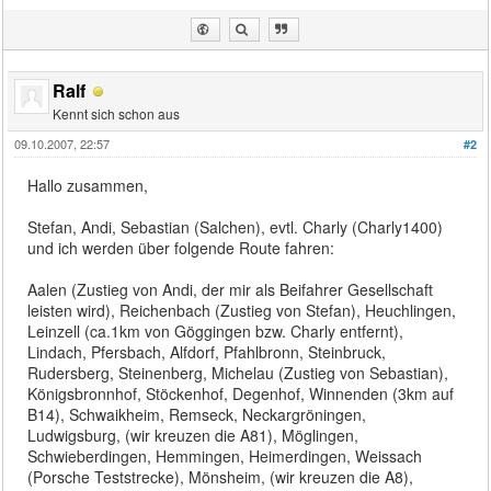
Ralf
Kennt sich schon aus
09.10.2007, 22:57
#2
Hallo zusammen,
Stefan, Andi, Sebastian (Salchen), evtl. Charly (Charly1400)
und ich werden über folgende Route fahren:
Aalen (Zustieg von Andi, der mir als Beifahrer Gesellschaft
leisten wird), Reichenbach (Zustieg von Stefan), Heuchlingen,
Leinzell (ca.1km von Göggingen bzw. Charly entfernt),
Lindach, Pfersbach, Alfdorf, Pfahlbronn, Steinbruck,
Rudersberg, Steinenberg, Michelau (Zustieg von Sebastian),
Königsbronnhof, Stöckenhof, Degenhof, Winnenden (3km auf
B14), Schwaikheim, Remseck, Neckargröningen,
Ludwigsburg, (wir kreuzen die A81), Möglingen,
Schwieberdingen, Hemmingen, Heimerdingen, Weissach
(Porsche Teststrecke), Mönsheim, (wir kreuzen die A8),