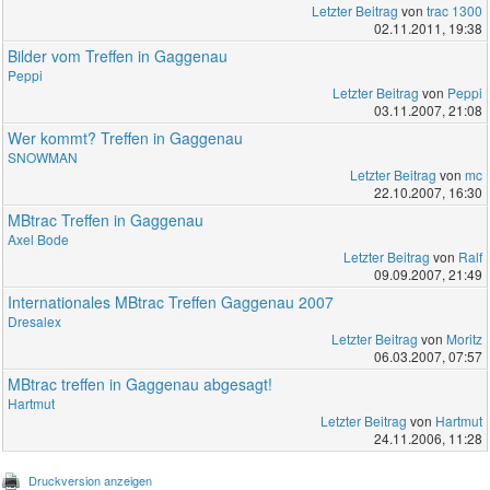
Letzter Beitrag
von
trac 1300
02.11.2011, 19:38
Bilder vom Treffen in Gaggenau
Peppi
Letzter Beitrag
von
Peppi
03.11.2007, 21:08
Wer kommt? Treffen in Gaggenau
SNOWMAN
Letzter Beitrag
von
mc
22.10.2007, 16:30
MBtrac Treffen in Gaggenau
Axel Bode
Letzter Beitrag
von
Ralf
09.09.2007, 21:49
Internationales MBtrac Treffen Gaggenau 2007
Dresalex
Letzter Beitrag
von
Moritz
06.03.2007, 07:57
MBtrac treffen in Gaggenau abgesagt!
Hartmut
Letzter Beitrag
von
Hartmut
24.11.2006, 11:28
Druckversion anzeigen