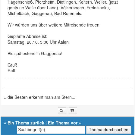
Hägenschieß, Pforzheim, Dietlingen, Keltern, Weiler, (jetzt
gehts ne Weile über Land), Völkersbach, Freiolsheim,
Michelbach, Gaggenau, Bad Rotenfels.
Wir würden uns über weitere Mitreisende freuen.
Geplante Abreise ist:
Samstag, 20.10. 5:00 Uhr Aalen
Bis spätestens in Gaggenau!
Gruß
Ralf
...die Besten erkennt man am Stern...
«
Ein Thema zurück
|
Ein Thema vor
»