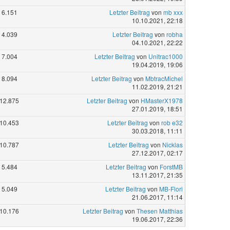
6.151
Letzter Beitrag
von
mb xxx
10.10.2021, 22:18
4.039
Letzter Beitrag
von
robha
04.10.2021, 22:22
7.004
Letzter Beitrag
von
Unitrac1000
19.04.2019, 19:06
8.094
Letzter Beitrag
von
MbtracMichel
11.02.2019, 21:21
12.875
Letzter Beitrag
von
HMasterX1978
27.01.2019, 18:51
10.453
Letzter Beitrag
von
rob e32
30.03.2018, 11:11
10.787
Letzter Beitrag
von
Nicklas
27.12.2017, 02:17
5.484
Letzter Beitrag
von
ForstMB
13.11.2017, 21:35
5.049
Letzter Beitrag
von
MB-Flori
21.06.2017, 11:14
10.176
Letzter Beitrag
von
Thesen Matthias
19.06.2017, 22:36