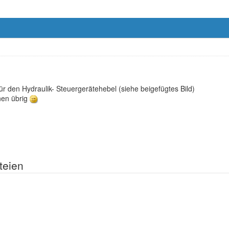
für den Hydraulik- Steuergerätehebel (siehe beigefügtes Bild)
nen übrig
teien