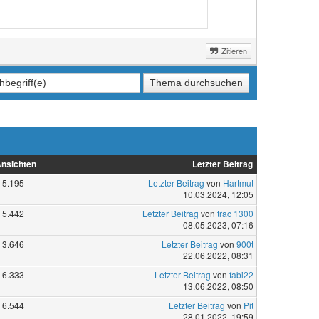
Zitieren
nsichten
Letzter Beitrag
5.195
Letzter Beitrag
von
Hartmut
10.03.2024, 12:05
5.442
Letzter Beitrag
von
trac 1300
08.05.2023, 07:16
3.646
Letzter Beitrag
von
900t
22.06.2022, 08:31
6.333
Letzter Beitrag
von
fabi22
13.06.2022, 08:50
6.544
Letzter Beitrag
von
Pit
28.01.2022, 19:59