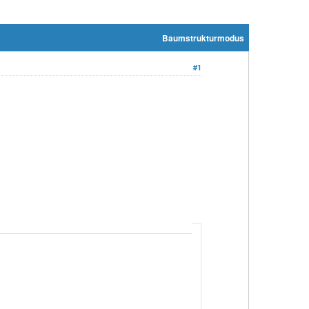
Baumstrukturmodus
#1