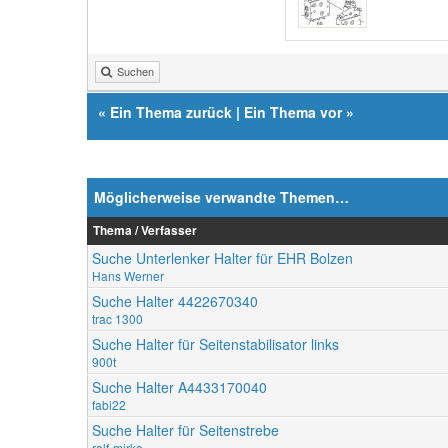
Suchen
«
Ein Thema zurück
|
Ein Thema vor
»
Möglicherweise verwandte Themen…
Thema / Verfasser
Suche Unterlenker Halter für EHR Bolzen
Hans Werner
Suche Halter 4422670340
trac 1300
Suche Halter für Seitenstabilisator links
900t
Suche Halter A4433170040
fabi22
Suche Halter für Seitenstrebe
ralf-mirko