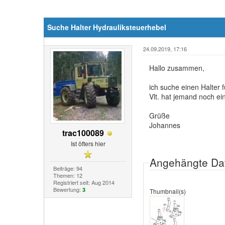
Suche Halter Hydrauliksteuerhebel
24.09.2019, 17:16
Hallo zusammen,
ich suche einen Halter 
Vlt. hat jemand noch ei
Grüße
Johannes
trac100089
Ist öfters hier
Angehängte Da
Beiträge: 94
Themen: 12
Registriert seit: Aug 2014
Bewertung:
3
Thumbnail(s)