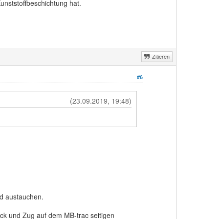
unststoffbeschichtung hat.
Zitieren
#6
(23.09.2019, 19:48)
nd austauchen.
uck und Zug auf dem MB-trac seitigen