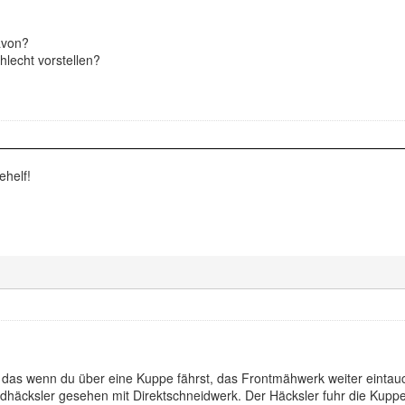
avon?
lecht vorstellen?
ehelf!
, das wenn du über eine Kuppe fährst, das Frontmähwerk weiter eintauc
dhäcksler gesehen mit Direktschneidwerk. Der Häcksler fuhr die Kupp