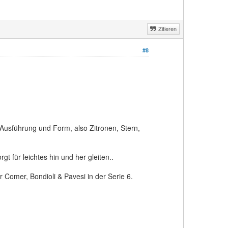
Zitieren
#8
 Ausführung und Form, also Zitronen, Stern,
t für leichtes hin und her gleiten..
 Comer, Bondioli & Pavesi in der Serie 6.