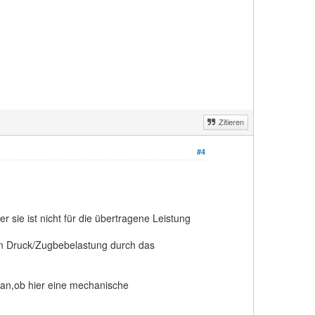
Zitieren
#4
er sie ist nicht für die übertragene Leistung
en Druck/Zugbebelastung durch das
an,ob hier eine mechanische