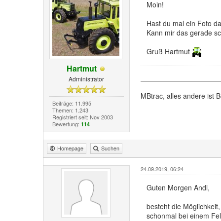
Moin!
Hast du mal ein Foto d
Kann mir das gerade sch
Gruß Hartmut
Hartmut
Administrator
MBtrac, alles andere ist B
Beiträge: 11.995
Themen: 1.243
Registriert seit: Nov 2003
Bewertung:
114
Homepage
Suchen
24.09.2019, 06:24
Guten Morgen Andi,
besteht die Möglichkeit
schonmal bei einem Fel