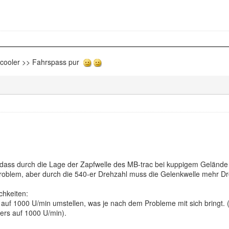
rcooler >> Fahrspass pur
 dass durch die Lage der Zapfwelle des MB-trac bei kuppigem Gelände 
 Problem, aber durch die 540-er Drehzahl muss die Gelenkwelle mehr 
chkeiten:
uf 1000 U/min umstellen, was je nach dem Probleme mit sich bringt. 
rs auf 1000 U/min).