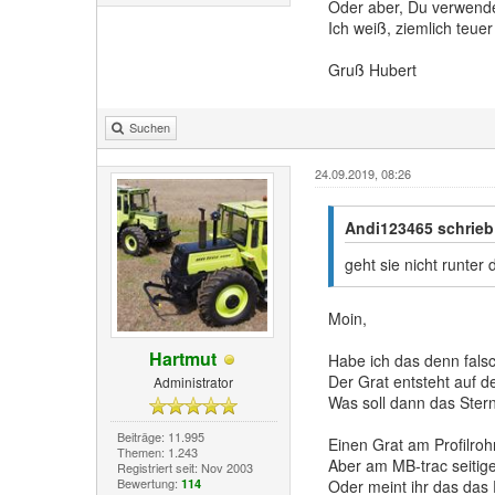
Oder aber, Du verwendes
Ich weiß, ziemlich teu
Gruß Hubert
Suchen
24.09.2019, 08:26
Andi123465 schrie
geht sie nicht runter
Moin,
Hartmut
Habe ich das denn fals
Der Grat entsteht auf 
Administrator
Was soll dann das Stern
Beiträge: 11.995
Einen Grat am Profilroh
Themen: 1.243
Aber am MB-trac seiti
Registriert seit: Nov 2003
Bewertung:
114
Oder meint ihr das das 