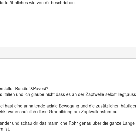
ierte ähnliches wie von dir beschrieben.
rsteller Bondioli&Pavesi?
us Italien und ich glaube nicht dass es an der Zapfwelle selbst liegt,auss
el hast eine anhaltende axiale Bewegung und die zusätzlichen häufig
rkt wahrscheinlich diese Gradbildung am Zapfwellenstummel.
ander und schau dir das männliche Rohr genau über die ganze Länge 
 ist.