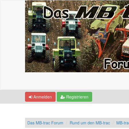
Anmelden
Registrieren
Das MB-trac Forum
Rund um den MB-trac
MB-tr