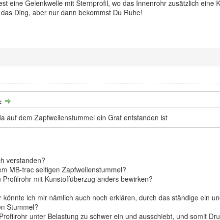
t eine Gelenkwelle mit Sternprofil, wo das Innenrohr zusätzlich eine K
er das Ding, aber nur dann bekommst Du Ruhe!
b:
 da auf dem Zapfwellenstummel ein Grat entstanden ist
ch verstanden?
dem MB-trac seitigen Zapfwellenstummel?
 Profilrohr mit Kunstoffüberzug anders bewirken?
r könnte ich mir nämlich auch noch erklären, durch das ständige ein u
gen Stummel?
Profilrohr unter Belastung zu schwer ein und ausschiebt, und somit Dr