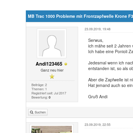
MB Trac 1000 Probleme mit Frontzapfwelle Krone F
23.09.2019, 19:48
Serwus,
ich mähe seit 2 Jahren
Ich habe eine Ponioli 
Jedesmal wenn ich nach
Andi123465
entstanden ist, so als
Ganz neu hier
Aber die Zapfwelle ist ni
Beiträge: 2
Hat jemand auch so ein
Themen: 1
Registriert seit: Jul 2017
Gruß Andi
Bewertung:
0
Suchen
23.09.2019, 22:55