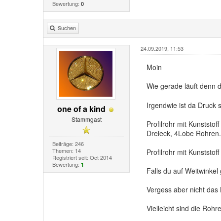
Bewertung:
0
Suchen
24.09.2019, 11:53
Moin
Wie gerade läuft denn 
Irgendwie ist da Druck 
one of a kind
Stammgast
Profilrohr mit Kunststo
Dreieck, 4Lobe Rohren.
Beiträge: 246
Themen: 14
Profilrohr mit Kunststo
Registriert seit: Oct 2014
Bewertung:
1
Falls du auf Weitwinkel
Vergess aber nicht das 
Vielleicht sind die Rohr