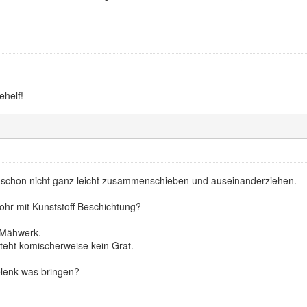
ehelf!
ch schon nicht ganz leicht zusammenschieben und auseinanderziehen.
rohr mit Kunststoff Beschichtung?
 Mähwerk.
teht komischerweise kein Grat.
lenk was bringen?