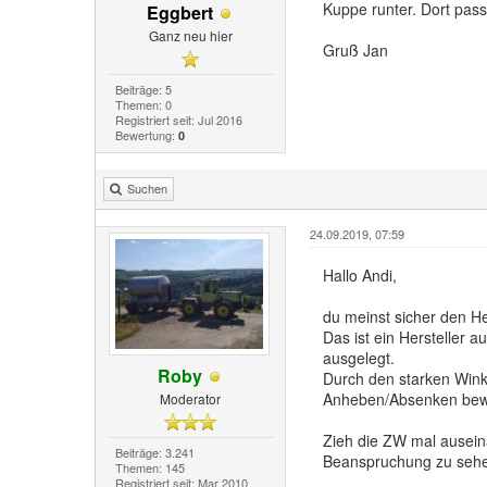
Kuppe runter. Dort pass
Eggbert
Ganz neu hier
Gruß Jan
Beiträge: 5
Themen: 0
Registriert seit: Jul 2016
Bewertung:
0
Suchen
24.09.2019, 07:59
Hallo Andi,
du meinst sicher den He
Das ist ein Hersteller a
ausgelegt.
Roby
Durch den starken Wink
Anheben/Absenken bewi
Moderator
Zieh die ZW mal ausein
Beiträge: 3.241
Beanspruchung zu sehen
Themen: 145
Registriert seit: Mar 2010