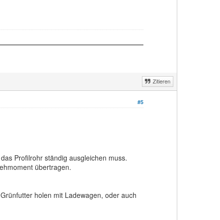
Zitieren
#5
das Profilrohr ständig ausgleichen muss.
Drehmoment übertragen.
(Grünfutter holen mit Ladewagen, oder auch