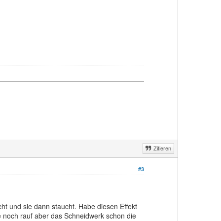
Zitieren
#3
ht und sie dann staucht. Habe diesen Effekt
e noch rauf aber das Schneidwerk schon die