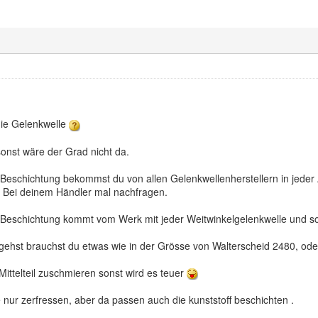
die Gelenkwelle
sonst wäre der Grad nicht da.
ff Beschichtung bekommst du von allen Gelenkwellenherstellern in jeder
 Bei deinem Händler mal nachfragen.
ff Beschichtung kommt vom Werk mit jeder Weitwinkelgelenkwelle und sorg
 gehst brauchst du etwas wie in der Grösse von Walterscheid 2480, oder
Mittelteil zuschmieren sonst wird es teuer
e nur zerfressen, aber da passen auch die kunststoff beschichten .