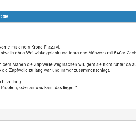
320M
 vorne mit einem Krone F 320M.
Zapfwelle ohne Weitwinkelgelenk und fahre das Mähwerk mit 540er Zapf
 dem Mähen die Zapfwelle wegmachen will, geht sie nicht runter da a
 ob die Zapfwelle zu lang wär und immer zusammenschlägt.
cht zu lang...
 Problem, oder an was kann das liegen?