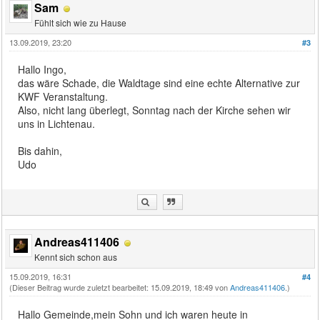
Sam
Fühlt sich wie zu Hause
13.09.2019, 23:20
#3
Hallo Ingo,
das wäre Schade, die Waldtage sind eine echte Alternative zur
KWF Veranstaltung.
Also, nicht lang überlegt, Sonntag nach der Kirche sehen wir
uns in Lichtenau.
Bis dahin,
Udo
Andreas411406
Kennt sich schon aus
15.09.2019, 16:31
#4
(Dieser Beitrag wurde zuletzt bearbeitet: 15.09.2019, 18:49 von
Andreas411406
.)
Hallo Gemeinde,mein Sohn und ich waren heute in