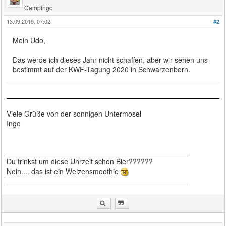
Campingo
13.09.2019, 07:02
#2
Moin Udo,
Das werde ich dieses Jahr nicht schaffen, aber wir sehen uns
bestimmt auf der KWF-Tagung 2020 in Schwarzenborn.
Viele Grüße von der sonnigen Untermosel
Ingo
_____________________________________________
Du trinkst um diese Uhrzeit schon Bier??????
Nein.... das ist ein Weizensmoothie
_____________________________________________