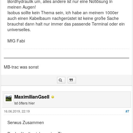
Bordhydraulik um, alles andere ist nur eine Notlösung in
meinen Augen!
Isobus sollte kein Thema sein, ich habe an meinem 1000er
auch einen Kabelbaum nachgerüstet ist keine große Sache
brauchst dann halt nur immer das passende Terminal oder ein
universelles.
MfG Fabi
MB-trac was sonst
MaximilianGsell
Ist öfters hier
16.06.2019, 22:19
#7
Serwus Zusammen