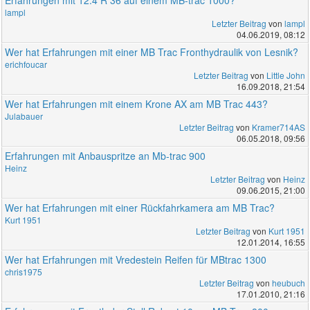
lampl
Letzter Beitrag
von
lampl
04.06.2019, 08:12
Wer hat Erfahrungen mit einer MB Trac Fronthydraulik von Lesnik?
erichfoucar
Letzter Beitrag
von
Little John
16.09.2018, 21:54
Wer hat Erfahrungen mit einem Krone AX am MB Trac 443?
Julabauer
Letzter Beitrag
von
Kramer714AS
06.05.2018, 09:56
Erfahrungen mit Anbauspritze an Mb-trac 900
Heinz
Letzter Beitrag
von
Heinz
09.06.2015, 21:00
Wer hat Erfahrungen mit einer Rückfahrkamera am MB Trac?
Kurt 1951
Letzter Beitrag
von
Kurt 1951
12.01.2014, 16:55
Wer hat Erfahrungen mit Vredestein Reifen für MBtrac 1300
chris1975
Letzter Beitrag
von
heubuch
17.01.2010, 21:16