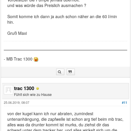
und was würde das Preislich ausmachen ?
Somit komme ich dann ja auch schon näher an die 60 l/min
hin.
Gruß Maxi
- MB Trac 1300
trac 1300
Fühlt sich wie zu Hause
25.06.2019, 08:07
#11
von der kugel kann ich nur abraten, zumindest
untenanhängung, die zapfwelle ist schon arg tief beim mb trac,
alles was da drunter kommt ist murks, du ziehst dir das
schwad unter dem trecker her, und alles wickelt sich um die