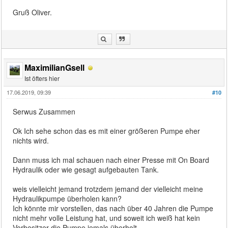
Gruß Oliver.
MaximilianGsell
Ist öfters hier
17.06.2019, 09:39
#10
Serwus Zusammen
Ok Ich sehe schon das es mit einer größeren Pumpe eher
nichts wird.
Dann muss ich mal schauen nach einer Presse mit On Board
Hydraulik oder wie gesagt aufgebauten Tank.
weis vielleicht jemand trotzdem jemand der vielleicht meine
Hydraulikpumpe überholen kann?
Ich könnte mir vorstellen, das nach über 40 Jahren die Pumpe
nicht mehr volle Leistung hat, und soweit ich weiß hat kein
Vorbesitzer die Pumpe jemals überholt.