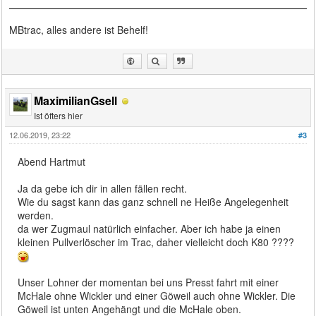
MBtrac, alles andere ist Behelf!
MaximilianGsell
Ist öfters hier
12.06.2019, 23:22
#3
Abend Hartmut
Ja da gebe ich dir in allen fällen recht.
Wie du sagst kann das ganz schnell ne Heiße Angelegenheit
werden.
da wer Zugmaul natürlich einfacher. Aber ich habe ja einen
kleinen Pullverlöscher im Trac, daher vielleicht doch K80 ????
Unser Lohner der momentan bei uns Presst fahrt mit einer
McHale ohne Wickler und einer Göweil auch ohne Wickler. Die
Göweil ist unten Angehängt und die McHale oben.