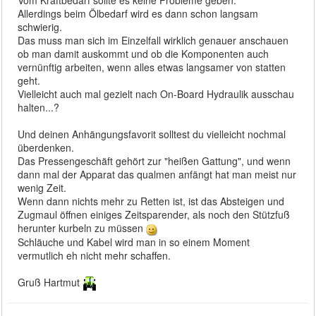
Vom Kraftbedarf sollte es keine Probleme geben.
Allerdings beim Ölbedarf wird es dann schon langsam
schwierig.
Das muss man sich im Einzelfall wirklich genauer anschauen
ob man damit auskommt und ob die Komponenten auch
vernünftig arbeiten, wenn alles etwas langsamer von statten
geht.
Vielleicht auch mal gezielt nach On-Board Hydraulik ausschau
halten...?
Und deinen Anhängungsfavorit solltest du vielleicht nochmal
überdenken.
Das Pressengeschäft gehört zur "heißen Gattung", und wenn
dann mal der Apparat das qualmen anfängt hat man meist nur
wenig Zeit.
Wenn dann nichts mehr zu Retten ist, ist das Absteigen und
Zugmaul öffnen einiges Zeitsparender, als noch den Stützfuß
herunter kurbeln zu müssen
Schläuche und Kabel wird man in so einem Moment
vermutlich eh nicht mehr schaffen.
Gruß Hartmut