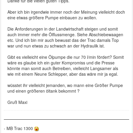
Danke für die vielen guten Tipps.
Aber ich bin irgendwie immer noch der Meinung vielleicht doch
eine etwas größere Pumpe einbauen zu wollen.
Die Anforderungen in der Landwirtschaft steigen und somit
auch immer mehr die Ölflussmenge. Siehe Abschiebewaagen
etc. Und ich bin mir auch bewusst das der Trac damals Top
war und nun etwas zu schwach an der Hydraulik ist.
Gibt es vielleicht eine Ölpumpe die nur 70 l/min fördert? Somit
wäre es glaube ich ein guter Kompromiss und die Presse
könnte man somit auch Betreiben, vielleicht Langsamer als
wie mit einem Neune Schlepper, aber das wäre mir ja egal.
wüsstet ihr vielleicht jemanden, wo mann eine Größer Pumpe
und einen größeren öltank bekommt ?
Gruß Maxi
- MB Trac 1300