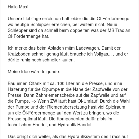
Hallo Maxi,
Unsere Lieblinge erreichen halt leider die die Öl Fördermenge
wo heutige Schlepper erreichen, bei weitem nicht. Neue
Schlepper sind da schnell beim doppelten was der MB-Trac an
Öl-Fördermenge hat.
Ich merke das beim Abladen mitm Ladewagen. Damit der
Kratzboden schnell genug läuft brauche ich Vollgas... , und er
dürfte ruhig noch schneller laufen.
Meine Idee wäre folgende:
Bau einen Öltank mit ca. 100 Liter an die Presse, und eine
Halterung für die Ölpumpe in die Nähe der Zapfwelle von der
Presse. Dann Zahnriemenscheibe auf die Zapfwelle und auf
die Pumpe. => Wenn ZW läuft hast Öl-Umlauf. Durch die Wahl
der Pumpe und der Riemenübersetzung hast viel Spielraum
um die Öl-Fördermenge auf den Wert zu bringen, wo die
Presse optimal läuft. Die Komponenten dafür gibts im
technischen Handel, und Hydraulik Handel.
Das bringt dich weiter, als das Hydrauliksystem des Tracs auf