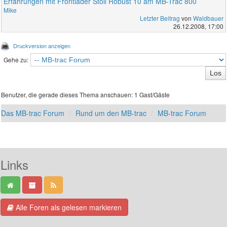
Erfahrungen mit Frontlader Stoll Robust 10 am MB-Trac 800
Mike
Letzter Beitrag
von
Waldbauer
26.12.2008, 17:00
Druckversion anzeigen
Gehe zu:
Benutzer, die gerade dieses Thema anschauen: 1 Gast/Gäste
Das MB-trac Forum
Rund um den MB-trac
MB-trac Forum
Links
Alle Foren als gelesen markieren