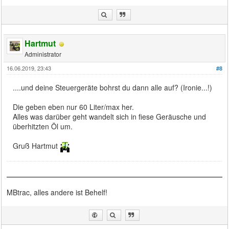
Hartmut
Administrator
16.06.2019, 23:43
#8
....und deine Steuergeräte bohrst du dann alle auf? (Ironie...!)
Die geben eben nur 60 Liter/max her.
Alles was darüber geht wandelt sich in fiese Geräusche und
überhitzten Öl um.
Gruß Hartmut
MBtrac, alles andere ist Behelf!