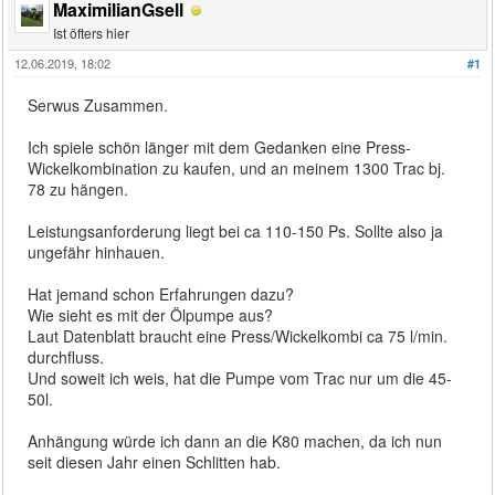
MaximilianGsell
Ist öfters hier
12.06.2019, 18:02
#1
Serwus Zusammen.
Ich spiele schön länger mit dem Gedanken eine Press-
Wickelkombination zu kaufen, und an meinem 1300 Trac bj.
78 zu hängen.
Leistungsanforderung liegt bei ca 110-150 Ps. Sollte also ja
ungefähr hinhauen.
Hat jemand schon Erfahrungen dazu?
Wie sieht es mit der Ölpumpe aus?
Laut Datenblatt braucht eine Press/Wickelkombi ca 75 l/min.
durchfluss.
Und soweit ich weis, hat die Pumpe vom Trac nur um die 45-
50l.
Anhängung würde ich dann an die K80 machen, da ich nun
seit diesen Jahr einen Schlitten hab.