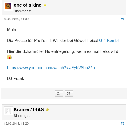
one of a kind
Stammgast
13.06.2019, 11:30
#4
Moin
Die Presse für Profi's mit Winkler bei Göweil heisst
G-1 Kombi
Hier die Scharmüller Notentriegelung, wenn es mal heiss wird
.
https://www.youtube.com/watch?v=iFybVSbo22o
LG Frank
Kramer714AS
Stammgast
13.06.2019, 12:20
#5