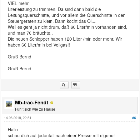
VIEL mehr
Literleistung zu trimmen. Da sind dann bald die
Leitungsquerschnitte, und vor allem die Querschnitte in den
Steuergeräten zu klein. Dann kocht das Öl....
Weil es geht ja nicht drum, daß 60 Liter/min vorhanden sind,
und man 70 bräuchte..
Die neuen Schlepper haben 120 Liter /min oder mehr. Wir
haben 60 Liter/min bei Vollgas!!
Gruß Bernd
Gruß Bernd
Mb-trac-Fendt
Fühlt sich wie zu Hause
14.06.2019, 22:51
#6
Hallo
schau dich auf jedenfall nach einer Presse mit eigener