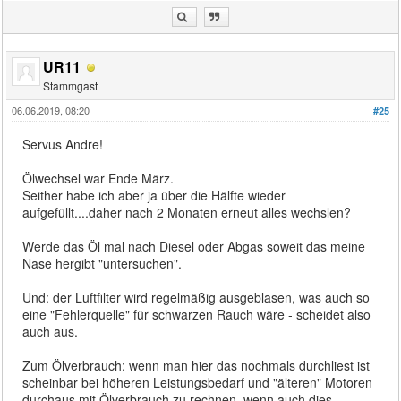
UR11
Stammgast
06.06.2019, 08:20
#25
Servus Andre!
Ölwechsel war Ende März.
Seither habe ich aber ja über die Hälfte wieder
aufgefüllt....daher nach 2 Monaten erneut alles wechslen?
Werde das Öl mal nach Diesel oder Abgas soweit das meine
Nase hergibt "untersuchen".
Und: der Luftfilter wird regelmäßig ausgeblasen, was auch so
eine "Fehlerquelle" für schwarzen Rauch wäre - scheidet also
auch aus.
Zum Ölverbrauch: wenn man hier das nochmals durchliest ist
scheinbar bei höheren Leistungsbedarf und "älteren" Motoren
durchaus mit Ölverbrauch zu rechnen, wenn auch dies