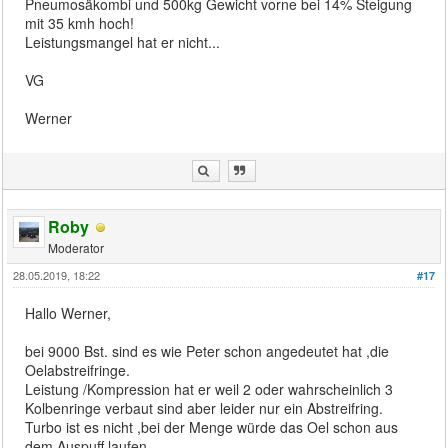
Pneumosäkombi und 500kg Gewicht vorne bei 14% Steigung
mit 35 kmh hoch!
Leistungsmangel hat er nicht...
VG
Werner
Roby
Moderator
28.05.2019, 18:22
#17
Hallo Werner,
bei 9000 Bst. sind es wie Peter schon angedeutet hat ,die
Oelabstreifringe.
Leistung /Kompression hat er weil 2 oder wahrscheinlich 3
Kolbenringe verbaut sind aber leider nur ein Abstreifring.
Turbo ist es nicht ,bei der Menge würde das Oel schon aus
dem Auspuff laufen.