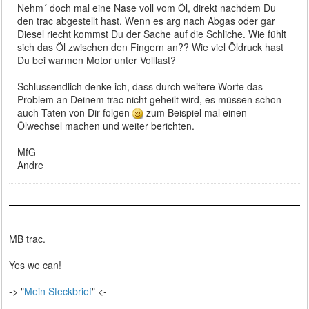
Nehm´ doch mal eine Nase voll vom Öl, direkt nachdem Du
den trac abgestellt hast. Wenn es arg nach Abgas oder gar
Diesel riecht kommst Du der Sache auf die Schliche. Wie fühlt
sich das Öl zwischen den Fingern an?? Wie viel Öldruck hast
Du bei warmen Motor unter Volllast?
Schlussendlich denke ich, dass durch weitere Worte das
Problem an Deinem trac nicht geheilt wird, es müssen schon
auch Taten von Dir folgen
zum Beispiel mal einen
Ölwechsel machen und weiter berichten.
MfG
Andre
MB trac.
Yes we can!
-> "
Mein Steckbrief
" <-