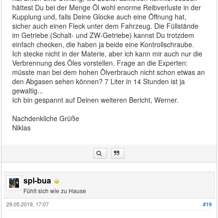
hättest Du bei der Menge Öl wohl enorme Reibverluste in der
Kupplung und, falls Deine Glocke auch eine Öffnung hat,
sicher auch einen Fleck unter dem Fahrzeug. Die Füllstände
im Getriebe (Schalt- und ZW-Getriebe) kannst Du trotzdem
einfach checken, die haben ja beide eine Kontrollschraube.
Ich stecke nicht in der Materie, aber ich kann mir auch nur die
Verbrennung des Öles vorstellen. Frage an die Experten:
müsste man bei dem hohen Ölverbrauch nicht schon etwas an
den Abgasen sehen können? 7 Liter in 14 Stunden ist ja
gewaltig...
Ich bin gespannt auf Deinen weiteren Bericht, Werner.
Nachdenkliche Grüße
Niklas
spl-bua
Fühlt sich wie zu Hause
29.05.2019, 17:07
#19