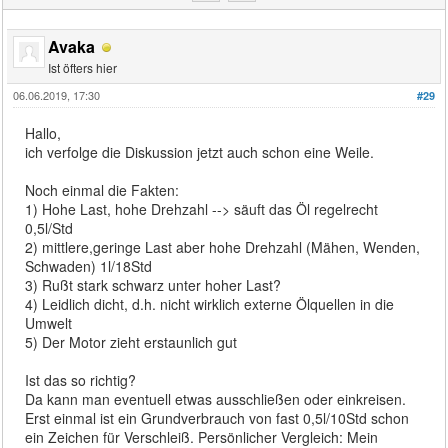
Avaka
Ist öfters hier
06.06.2019, 17:30
#29
Hallo,
ich verfolge die Diskussion jetzt auch schon eine Weile.
Noch einmal die Fakten:
1) Hohe Last, hohe Drehzahl --> säuft das Öl regelrecht
0,5l/Std
2) mittlere,geringe Last aber hohe Drehzahl (Mähen, Wenden,
Schwaden) 1l/18Std
3) Rußt stark schwarz unter hoher Last?
4) Leidlich dicht, d.h. nicht wirklich externe Ölquellen in die
Umwelt
5) Der Motor zieht erstaunlich gut
Ist das so richtig?
Da kann man eventuell etwas ausschließen oder einkreisen.
Erst einmal ist ein Grundverbrauch von fast 0,5l/10Std schon
ein Zeichen für Verschleiß. Persönlicher Vergleich: Mein