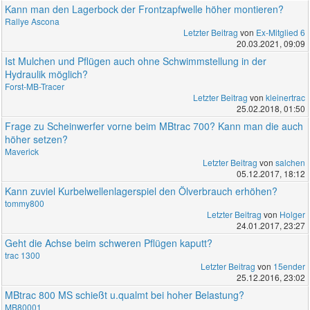
Kann man den Lagerbock der Frontzapfwelle höher montieren?
Rallye Ascona
Letzter Beitrag
von
Ex-Mitglied 6
20.03.2021, 09:09
Ist Mulchen und Pflügen auch ohne Schwimmstellung in der
Hydraulik möglich?
Forst-MB-Tracer
Letzter Beitrag
von
kleinertrac
25.02.2018, 01:50
Frage zu Scheinwerfer vorne beim MBtrac 700? Kann man die auch
höher setzen?
Maverick
Letzter Beitrag
von
salchen
05.12.2017, 18:12
Kann zuviel Kurbelwellenlagerspiel den Ölverbrauch erhöhen?
tommy800
Letzter Beitrag
von
Holger
24.01.2017, 23:27
Geht die Achse beim schweren Pflügen kaputt?
trac 1300
Letzter Beitrag
von
15ender
25.12.2016, 23:02
MBtrac 800 MS schießt u.qualmt bei hoher Belastung?
MB80001