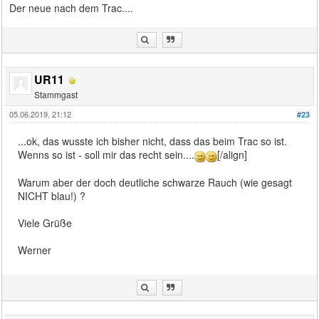
Der neue nach dem Trac....
UR11
Stammgast
05.06.2019, 21:12
#23
...ok, das wusste ich bisher nicht, dass das beim Trac so ist.
Wenns so ist - soll mir das recht sein....
[/align]
Warum aber der doch deutliche schwarze Rauch (wie gesagt
NICHT blau!) ?
Viele Grüße
Werner