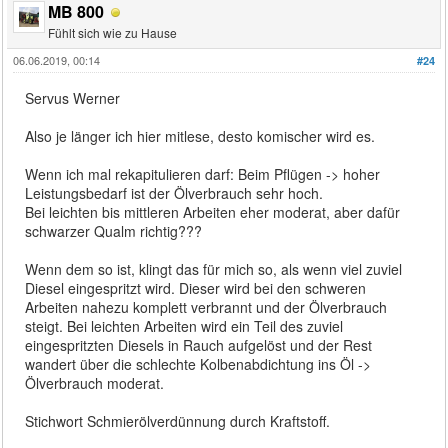
MB 800
Fühlt sich wie zu Hause
06.06.2019, 00:14
#24
Servus Werner
Also je länger ich hier mitlese, desto komischer wird es.
Wenn ich mal rekapitulieren darf: Beim Pflügen -> hoher
Leistungsbedarf ist der Ölverbrauch sehr hoch.
Bei leichten bis mittleren Arbeiten eher moderat, aber dafür
schwarzer Qualm richtig???
Wenn dem so ist, klingt das für mich so, als wenn viel zuviel
Diesel eingespritzt wird. Dieser wird bei den schweren
Arbeiten nahezu komplett verbrannt und der Ölverbrauch
steigt. Bei leichten Arbeiten wird ein Teil des zuviel
eingespritzten Diesels in Rauch aufgelöst und der Rest
wandert über die schlechte Kolbenabdichtung ins Öl ->
Ölverbrauch moderat.
Stichwort Schmierölverdünnung durch Kraftstoff.