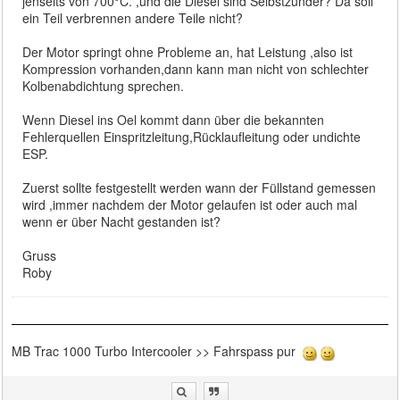
jenseits von 700°C. ,und die Diesel sind Selbstzünder? Da soll
ein Teil verbrennen andere Teile nicht?
Der Motor springt ohne Probleme an, hat Leistung ,also ist
Kompression vorhanden,dann kann man nicht von schlechter
Kolbenabdichtung sprechen.
Wenn Diesel ins Oel kommt dann über die bekannten
Fehlerquellen Einspritzleitung,Rücklaufleitung oder undichte
ESP.
Zuerst sollte festgestellt werden wann der Füllstand gemessen
wird ,immer nachdem der Motor gelaufen ist oder auch mal
wenn er über Nacht gestanden ist?
Gruss
Roby
MB Trac 1000 Turbo Intercooler >> Fahrspass pur