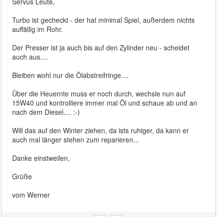
Servus Leute,
Turbo ist gecheckt - der hat minimal Spiel, außerdem nichts
auffällig im Rohr.
Der Presser ist ja auch bis auf den Zylinder neu - scheidet
auch aus....
Bleiben wohl nur die Ölabstreifringe....
Über die Heuernte muss er noch durch, wechsle nun auf
15W40 und kontrolliere immer mal Öl und schaue ab und an
nach dem Diesel.... :-)
Will das auf den Winter ziehen, da ists ruhiger, da kann er
auch mal länger stehen zum reparieren...
Danke einstweilen,
Grüße
vom Werner