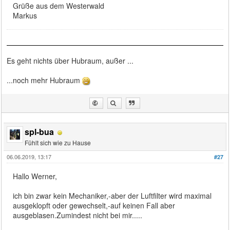
Grüße aus dem Westerwald
Markus
Es geht nichts über Hubraum, außer ...
...noch mehr Hubraum
spl-bua
Fühlt sich wie zu Hause
06.06.2019, 13:17
#27
Hallo Werner,
ich bin zwar kein Mechaniker,-aber der Luftfilter wird maximal
ausgeklopft oder gewechselt,-auf keinen Fall aber
ausgeblasen.Zumindest nicht bei mir.....