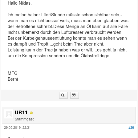
Hallo Niklas,
ich meine halber Liter/Stunde müsste schon sichtbar sein,-
wenn man es nicht besser weis, muss man eben glauben was
der Betroffene schreibt.Diese Menge an Öl kann auf alle Fälle
nicht unbemerkt durch den Luftpresser verbraucht werden.
Bei der Kurbelgehäuseentlüftung könnte man es sehen wenn
es dampft und Tropft....geht beim Trac aber nicht.
Leistung kann der Trac ja haben was er will....es geht ja nicht
um die Kompression sondern um die Ölabstreifringe.
MFG
Berni
UR11
Stammgast
29.05.2019, 22:31
#20