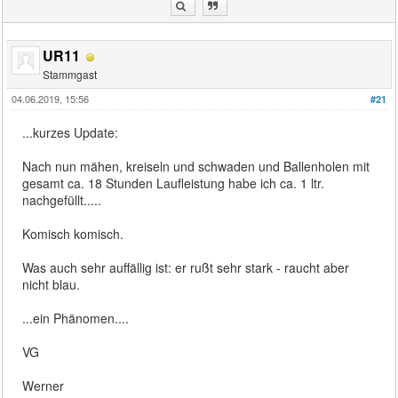
UR11
Stammgast
04.06.2019, 15:56
#21
...kurzes Update:
Nach nun mähen, kreiseln und schwaden und Ballenholen mit
gesamt ca. 18 Stunden Laufleistung habe ich ca. 1 ltr.
nachgefüllt.....
Komisch komisch.
Was auch sehr auffällig ist: er rußt sehr stark - raucht aber
nicht blau.
...ein Phänomen....
VG
Werner