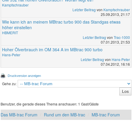
Kampfschrauber
Letzter Beitrag
von
Kampfschrauber
25.09.2013, 21:17
Wie kann ich an meinem MBtrac turbo 900 das Standgas etwas
höher einstellen
HBMERIT
Letzter Beitrag
von
Trac-1000
07.01.2013, 21:53
Hoher Ölverbrauch im OM 364 A im MBtrac 900 turbo
Hans-Peter
Letzter Beitrag
von
Hans-Peter
07.04.2012, 16:16
Druckversion anzeigen
Gehe zu:
Benutzer, die gerade dieses Thema anschauen: 1 Gast/Gäste
Das MB-trac Forum
Rund um den MB-trac
MB-trac Forum