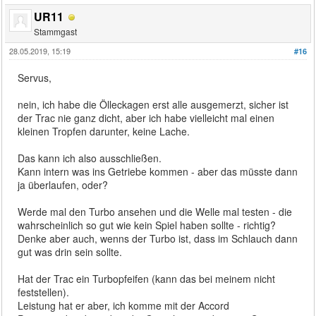
UR11
Stammgast
28.05.2019, 15:19
#16
Servus,
nein, ich habe die Ölleckagen erst alle ausgemerzt, sicher ist
der Trac nie ganz dicht, aber ich habe vielleicht mal einen
kleinen Tropfen darunter, keine Lache.
Das kann ich also ausschließen.
Kann intern was ins Getriebe kommen - aber das müsste dann
ja überlaufen, oder?
Werde mal den Turbo ansehen und die Welle mal testen - die
wahrscheinlich so gut wie kein Spiel haben sollte - richtig?
Denke aber auch, wenns der Turbo ist, dass im Schlauch dann
gut was drin sein sollte.
Hat der Trac ein Turbopfeifen (kann das bei meinem nicht
feststellen).
Leistung hat er aber, ich komme mit der Accord