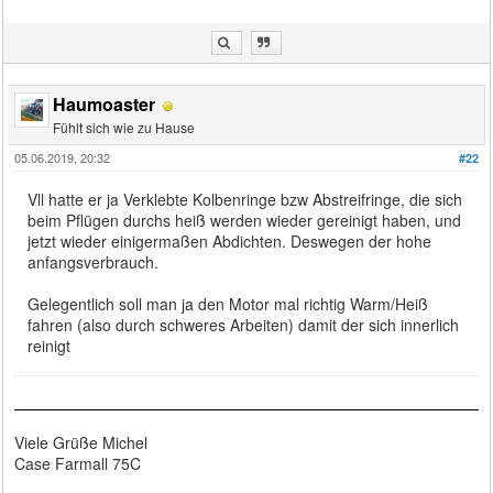
Haumoaster
Fühlt sich wie zu Hause
05.06.2019, 20:32
#22
Vll hatte er ja Verklebte Kolbenringe bzw Abstreifringe, die sich
beim Pflügen durchs heiß werden wieder gereinigt haben, und
jetzt wieder einigermaßen Abdichten. Deswegen der hohe
anfangsverbrauch.
Gelegentlich soll man ja den Motor mal richtig Warm/Heiß
fahren (also durch schweres Arbeiten) damit der sich innerlich
reinigt
Viele Grüße Michel
Case Farmall 75C