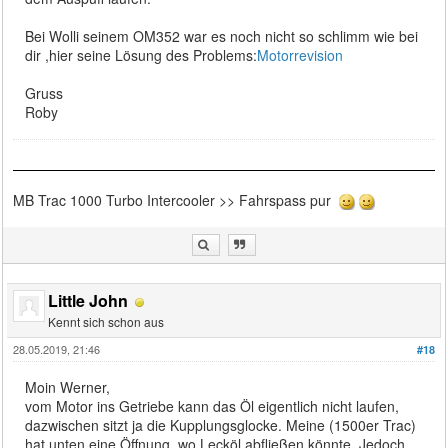
Bei Wolli seinem OM352 war es noch nicht so schlimm wie bei
dir ,hier seine Lösung des Problems:
Motorrevision
Gruss
Roby
MB Trac 1000 Turbo Intercooler >> Fahrspass pur
Little John
Kennt sich schon aus
28.05.2019, 21:46
#18
Moin Werner,
vom Motor ins Getriebe kann das Öl eigentlich nicht laufen,
dazwischen sitzt ja die Kupplungsglocke. Meine (1500er Trac)
hat unten eine Öffnung, wo Lecköl abfließen könnte. Jedoch