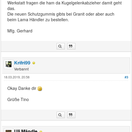
Werkstatt fragen die ham da Kugelgelenkabzieher damit geht
das.
Die neuen Schutzgummis gibts bei Granit oder aber auch
beim Lama Händler zu bestellen.
Mfg. Gerhard
Krifri99
Verbannt
18.03.2019, 20:58
#3
Okay Danke dir
Grüße Tino
Uli Mändle