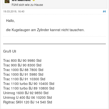
Fühlt sich wie zu Hause
19.03.2019, 16:40
#4
Hallo,
die Kugelaugen am Zylinder kannst nicht tauschen.
Gruß Uli
Trac 800 BJ 90 9980 Std
Trac 900 BJ 90 8300 Std
Trac 1000 BJ 88 7800 Std
Trac 1000 BJ 91 5980 Std
Trac 1100 BJ 91 10300 Std
Trac 1100 turbo BJ 90 10400 Std
Trac 1100 turbo BJ 89 10800 Std
Unimog 1600 BJ 92 9850 Std
Unimog U 400 BJ 06 10200 Std
Rigitrac SKH 120 BJ 14 540 Std