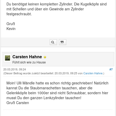
Du benötigst keinen kompletten Zylinder. Die Kugelköpfe sind
mit Schellen und über ein Gewinde am Zylinder
festgeschraubt.
Gruß
Kevin
Carsten Hahne
Fühlt sich wie zu Hause
20.03.2019, 09:24
#7
(Dieser Beitrag wurde zuletzt bearbeitet: 20.03.2019, 09:25 von
Carsten Hahne
.)
Moin! Ulli Mändle hatte es schon richtig geschrieben! Natürlich
kannst Du die Staubmanschetten tauschen, aber die
Gelenkköpfe beim 1000er sind nicht Schraubbar, sondern hier
musst Du den ganzen Lenkzylinder tauschen!
Gruß Carsten