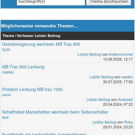
Möglicherweise verwandte Themen…
Thema / Verfasser
Letzter Beitrag
Getriebelagerung wechseln MB Trac 900
SuDi
Letzter Beitrag
von
Kettenhummel
10.06.2026, 12:17
MB Trac 900 Lenkung
newtec
Letzter Beitrag
von
newtec
30.07.2025, 17:50
Problem Lenkung MB trac 1000
Janis
Letzter Beitrag
von
Kowalski
20.04.2024, 07:22
Schalthebel Manschetten wechseln beim Seitenschalter
fasti
Letzter Beitrag
von
Roby
29.01.2024, 23:23
Kugelköpfe am Lenkzylinder ausgeschlagen