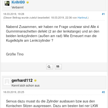
Krifri99
Verbannt
18.03.2019, 19:28
#1
(Dieser Beitrag wurde zuletzt bearbeitet: 18.03.2019, 22:36 von
Hartmut
.)
Nabend Zusammen, wir haben ne Frage undzwar sind Alle 4
Gummimanschetten defekt (2 an der lenkstange) und an den
beiden lenkzylindern (außen am rad) Wie Erneuert man die
Kugelköpfe am Lenkrzylinder ?
Grüße Tino
gerhard112
Kennt sich schon aus
18.03.2019, 20:25
#2
Servus dazu musst du die Zylinder ausbauen bzw aus den
Konischen Sitzen auspressen. Dazu am besten bei ner LKW