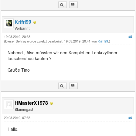
Krifri99
Verbannt
19.03.2019, 20:38
#5
(Dieser Beitrag wurde zuletzt bearbeitet: 19.03.2019, 20:41 von
Krifri99
.)
Nabend , Also müssten wir den Kompletten Lenkrzylinder
tauschen/neu kaufen ?
Grüße Tino
HMasterX1978
Stammgast
20.03.2019, 07:58
#6
Hallo.