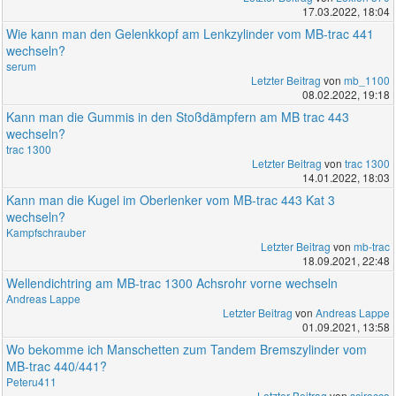
17.03.2022, 18:04
Wie kann man den Gelenkkopf am Lenkzylinder vom MB-trac 441
wechseln?
serum
Letzter Beitrag
von
mb_1100
08.02.2022, 19:18
Kann man die Gummis in den Stoßdämpfern am MB trac 443
wechseln?
trac 1300
Letzter Beitrag
von
trac 1300
14.01.2022, 18:03
Kann man die Kugel im Oberlenker vom MB-trac 443 Kat 3
wechseln?
Kampfschrauber
Letzter Beitrag
von
mb-trac
18.09.2021, 22:48
Wellendichtring am MB-trac 1300 Achsrohr vorne wechseln
Andreas Lappe
Letzter Beitrag
von
Andreas Lappe
01.09.2021, 13:58
Wo bekomme ich Manschetten zum Tandem Bremszylinder vom
MB-trac 440/441?
Peteru411
Letzter Beitrag
von
scirocco