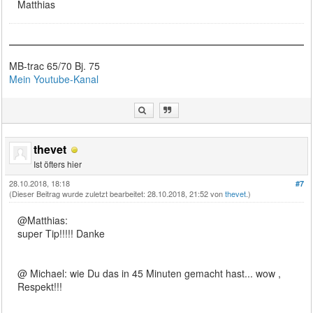
Matthias
MB-trac 65/70 Bj. 75
Mein Youtube-Kanal
thevet
Ist öfters hier
28.10.2018, 18:18
#7
(Dieser Beitrag wurde zuletzt bearbeitet: 28.10.2018, 21:52 von
thevet
.)
@Matthias:
super Tip!!!!! Danke
@ Michael: wie Du das in 45 Minuten gemacht hast... wow ,
Respekt!!!