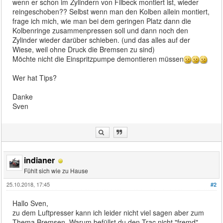
wenn er schon im Zylindern von Filbeck montiert ist, wieder
reingeschoben?? Selbst wenn man den Kolben allein montiert,
frage ich mich, wie man bei dem geringen Platz dann die
Kolbenringe zusammenpressen soll und dann noch den
Zylinder wieder darüber schieben. (und das alles auf der
Wiese, weil ohne Druck die Bremsen zu sind)
Möchte nicht die Einspritzpumpe demontieren müssen
Wer hat Tips?
Danke
Sven
indianer
Fühlt sich wie zu Hause
25.10.2018, 17:45
#2
Hallo Sven,
zu dem Luftpresser kann ich leider nicht viel sagen aber zum
Thema Bremsen. Warum befüllst du den Trac nicht "fremd".