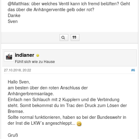
@Matthias: über welches Ventil kann ich fremd belüften? Geht
das über die Anhängerventile gelb oder rot?
Danke
Sven
indianer
Fühlt sich wie zu Hause
27.10.2018, 20:22
#6
Hallo Sven,
am besten über den roten Anschluss der
Anhängerbremsanlage.
Einfach nen Schlauch mit 2 Kupplern und die Verbindung
steht. Somit bekommst du im Trac den Druck zum Lösen der
Bremse.
Sollte normal funktionieren, haben so bei der Bundeswehr in
der Inst die LKW´s angeschleppt...
Gruß