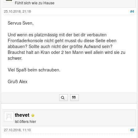
Fühlt sich wie zu Hause
25.10.2018, 21:18
#4
Servus Sven,
Und wenn es platzmässig mit der bei dir verbauten
Frontladerkonsole nicht geht musst du diese Seite eben
abbauen? Sollte auch nicht der größte Aufwand sein?
Brauchst halt an Kran oder 2 ten Mann weil allein wird sie zu
schwer.
Viel Spaß beim schrauben.
Gruß Alex
thevet
Ist öfters hier
27.10.2018, 11:10
#5