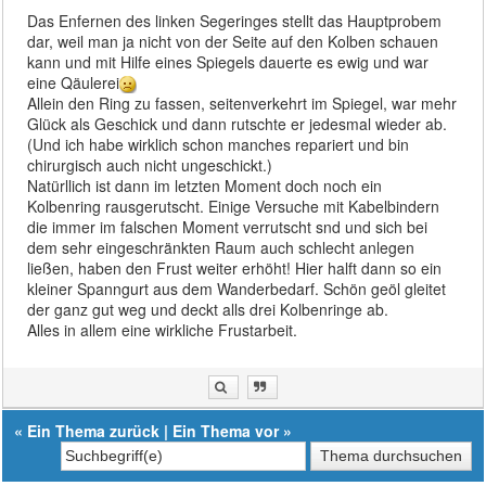
Das Enfernen des linken Segeringes stellt das Hauptprobem
dar, weil man ja nicht von der Seite auf den Kolben schauen
kann und mit Hilfe eines Spiegels dauerte es ewig und war
eine Qäulerei
Allein den Ring zu fassen, seitenverkehrt im Spiegel, war mehr
Glück als Geschick und dann rutschte er jedesmal wieder ab.
(Und ich habe wirklich schon manches repariert und bin
chirurgisch auch nicht ungeschickt.)
Natürllich ist dann im letzten Moment doch noch ein
Kolbenring rausgerutscht. Einige Versuche mit Kabelbindern
die immer im falschen Moment verrutscht snd und sich bei
dem sehr eingeschränkten Raum auch schlecht anlegen
ließen, haben den Frust weiter erhöht! Hier halft dann so ein
kleiner Spanngurt aus dem Wanderbedarf. Schön geöl gleitet
der ganz gut weg und deckt alls drei Kolbenringe ab.
Alles in allem eine wirkliche Frustarbeit.
«
Ein Thema zurück
|
Ein Thema vor
»