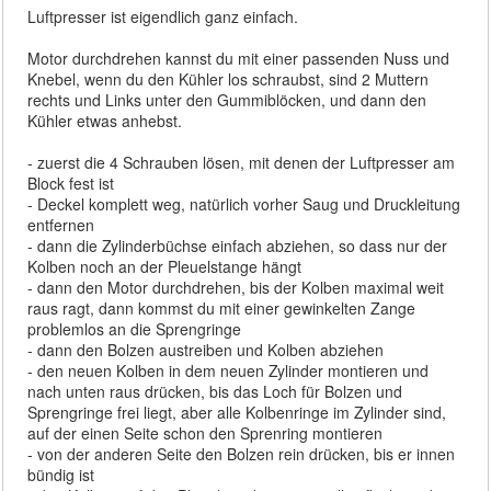
Luftpresser ist eigendlich ganz einfach.
Motor durchdrehen kannst du mit einer passenden Nuss und
Knebel, wenn du den Kühler los schraubst, sind 2 Muttern
rechts und Links unter den Gummiblöcken, und dann den
Kühler etwas anhebst.
- zuerst die 4 Schrauben lösen, mit denen der Luftpresser am
Block fest ist
- Deckel komplett weg, natürlich vorher Saug und Druckleitung
entfernen
- dann die Zylinderbüchse einfach abziehen, so dass nur der
Kolben noch an der Pleuelstange hängt
- dann den Motor durchdrehen, bis der Kolben maximal weit
raus ragt, dann kommst du mit einer gewinkelten Zange
problemlos an die Sprengringe
- dann den Bolzen austreiben und Kolben abziehen
- den neuen Kolben in dem neuen Zylinder montieren und
nach unten raus drücken, bis das Loch für Bolzen und
Sprengringe frei liegt, aber alle Kolbenringe im Zylinder sind,
auf der einen Seite schon den Sprenring montieren
- von der anderen Seite den Bolzen rein drücken, bis er innen
bündig ist