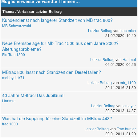
Möglicherweise verwandte Themen…
Thema / Verfasser
Letzter Beitrag
Kundendienst nach längerer Standzeit von MB-trac 800?
MB Schwarzwald
Letzter Beitrag
von
trac-mich
21.02.2020, 19:40
Neue Bremsbeläge für Mb Trac 1500 aus dem Jahre 2002?
Alterungsprobleme?
Flo-Trac 1300
Letzter Beitrag
von
Hartmut
06.01.2020, 00:26
MBtrac 800 lässt nach Standzeit den Diesel fallen?
mobbydick71
Letzter Beitrag
von
mb_1100
29.11.2016, 21:30
40 Jahre MBtrac! Das Jubiläum!
Hartmut
Letzter Beitrag
von
cmeyer
20.07.2013, 14:37
Was hat die Kupplung für eine Standzeit im MBtrac 443?
trac 1300
Letzter Beitrag
von
Trac-hunter
29.01.2011, 21:20