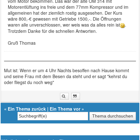
vom Motor bekommen. Das war der alte OM 314 mit
Motorentlüftung ins freie und dem 77mm Kompressor und im
allgemeinen hat der ziemlich rostig ausgesehen. Der Kurs
wäre 800,-€ gewesen mit Getriebe 1500,-. Die Öffnungen
waren alle unverschlossen, wer weis was da alles rein ist
.
Trotzdem Danke für die schnellen Antworten.
Gruß Thomas
Mut ist: Wenn er um 4 Uhr Nachts besoffen nach Hause kommt
und seine Frau mit dem Besen da steht und er sagt "kehrst du
oder fliegst du noch weg"
«
Ein Thema zurück
|
Ein Thema vor
»