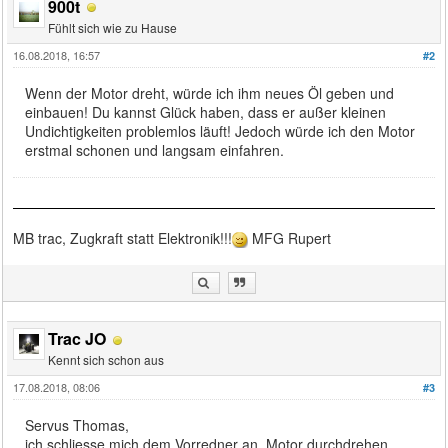
900t
Fühlt sich wie zu Hause
16.08.2018, 16:57
#2
Wenn der Motor dreht, würde ich ihm neues Öl geben und
einbauen! Du kannst Glück haben, dass er außer kleinen
Undichtigkeiten problemlos läuft! Jedoch würde ich den Motor
erstmal schonen und langsam einfahren.
MB trac, Zugkraft statt Elektronik!!!
MFG Rupert
Trac JO
Kennt sich schon aus
17.08.2018, 08:06
#3
Servus Thomas,
ich schliesse mich dem Vorredner an. Motor durchdrehen,