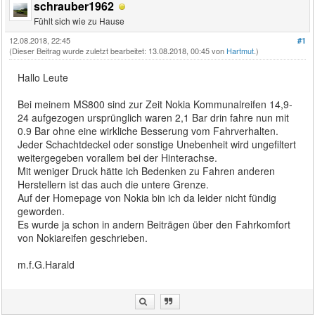
schrauber1962
Fühlt sich wie zu Hause
12.08.2018, 22:45
#1
(Dieser Beitrag wurde zuletzt bearbeitet: 13.08.2018, 00:45 von
Hartmut
.)
Hallo Leute
Bei meinem MS800 sind zur Zeit Nokia Kommunalreifen 14,9-
24 aufgezogen ursprünglich waren 2,1 Bar drin fahre nun mit
0.9 Bar ohne eine wirkliche Besserung vom Fahrverhalten.
Jeder Schachtdeckel oder sonstige Unebenheit wird ungefiltert
weitergegeben vorallem bei der Hinterachse.
Mit weniger Druck hätte ich Bedenken zu Fahren anderen
Herstellern ist das auch die untere Grenze.
Auf der Homepage von Nokia bin ich da leider nicht fündig
geworden.
Es wurde ja schon in andern Beiträgen über den Fahrkomfort
von Nokiareifen geschrieben.
m.f.G.Harald