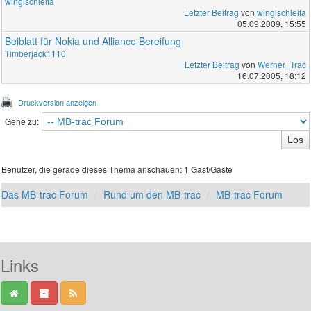
winglschleifa
Letzter Beitrag
von
winglschleifa
05.09.2009, 15:55
Beiblatt für Nokia und Alliance Bereifung
Timberjack1110
Letzter Beitrag
von
Werner_Trac
16.07.2005, 18:12
Druckversion anzeigen
Gehe zu:
Benutzer, die gerade dieses Thema anschauen: 1 Gast/Gäste
Das MB-trac Forum
Rund um den MB-trac
MB-trac Forum
Links