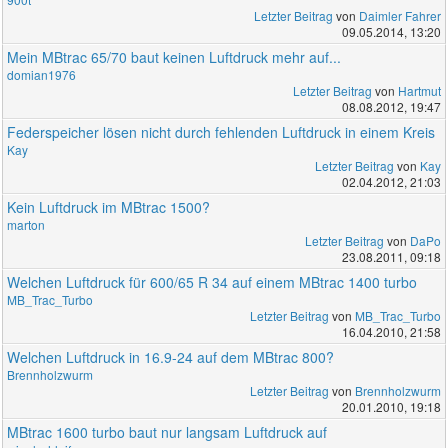
Letzter Beitrag
von
Daimler Fahrer
09.05.2014, 13:20
Mein MBtrac 65/70 baut keinen Luftdruck mehr auf...
domian1976
Letzter Beitrag
von
Hartmut
08.08.2012, 19:47
Federspeicher lösen nicht durch fehlenden Luftdruck in einem Kreis
Kay
Letzter Beitrag
von
Kay
02.04.2012, 21:03
Kein Luftdruck im MBtrac 1500?
marton
Letzter Beitrag
von
DaPo
23.08.2011, 09:18
Welchen Luftdruck für 600/65 R 34 auf einem MBtrac 1400 turbo
MB_Trac_Turbo
Letzter Beitrag
von
MB_Trac_Turbo
16.04.2010, 21:58
Welchen Luftdruck in 16.9-24 auf dem MBtrac 800?
Brennholzwurm
Letzter Beitrag
von
Brennholzwurm
20.01.2010, 19:18
MBtrac 1600 turbo baut nur langsam Luftdruck auf