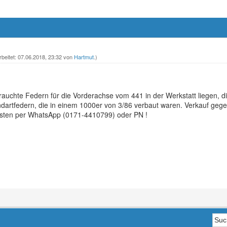
rbeitet: 07.06.2018, 23:32 von
Hartmut
.)
auchte Federn für die Vorderachse vom 441 in der Werkstatt liegen, d
ndartfedern, die in einem 1000er von 3/86 verbaut waren. Verkauf gege
ebsten per WhatsApp (0171-4410799) oder PN !