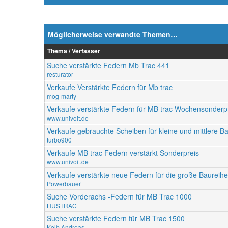
Möglicherweise verwandte Themen…
Thema / Verfasser
Suche verstärkte Federn Mb Trac 441
resturator
Verkaufe Verstärkte Federn für Mb trac
mog-marty
Verkaufe verstärkte Federn für MB trac Wochensonderp
www.univoit.de
Verkaufe gebrauchte Scheiben für kleine und mittlere B
turbo900
Verkaufe MB trac Federn verstärkt Sonderpreis
www.univoit.de
Verkaufe verstärkte neue Federn für die große Baureih
Powerbauer
Suche Vorderachs -Federn für MB Trac 1000
HUSTRAC
Suche verstärkte Federn für MB Trac 1500
Kolb Andreas