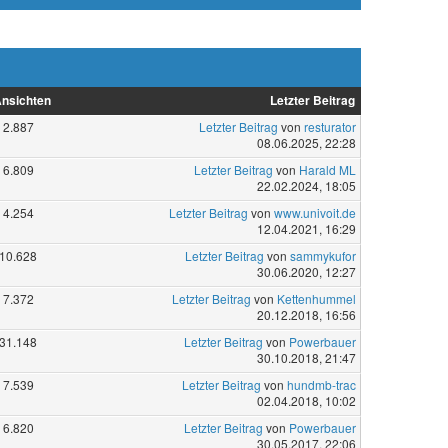
nsichten
Letzter Beitrag
2.887
Letzter Beitrag
von
resturator
08.06.2025, 22:28
6.809
Letzter Beitrag
von
Harald ML
22.02.2024, 18:05
4.254
Letzter Beitrag
von
www.univoit.de
12.04.2021, 16:29
10.628
Letzter Beitrag
von
sammykufor
30.06.2020, 12:27
7.372
Letzter Beitrag
von
Kettenhummel
20.12.2018, 16:56
31.148
Letzter Beitrag
von
Powerbauer
30.10.2018, 21:47
7.539
Letzter Beitrag
von
hundmb-trac
02.04.2018, 10:02
6.820
Letzter Beitrag
von
Powerbauer
30.05.2017, 22:06