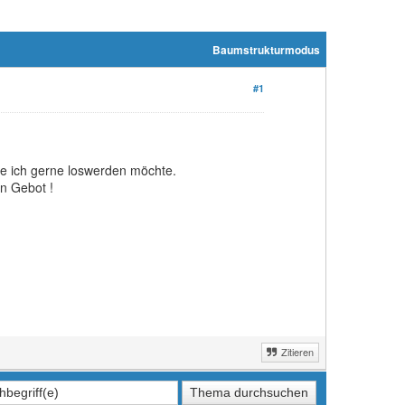
Baumstrukturmodus
#1
ie ich gerne loswerden möchte.
n Gebot !
Zitieren