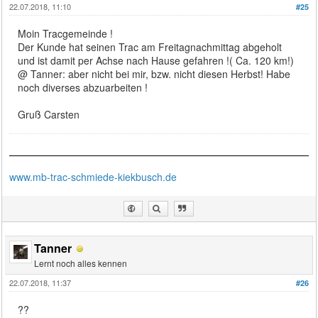
22.07.2018, 11:10
#25
Moin Tracgemeinde !
Der Kunde hat seinen Trac am Freitagnachmittag abgeholt
und ist damit per Achse nach Hause gefahren !( Ca. 120 km!)
@ Tanner: aber nicht bei mir, bzw. nicht diesen Herbst! Habe
noch diverses abzuarbeiten !
Gruß Carsten
www.mb-trac-schmiede-kiekbusch.de
Tanner
Lernt noch alles kennen
22.07.2018, 11:37
#26
??