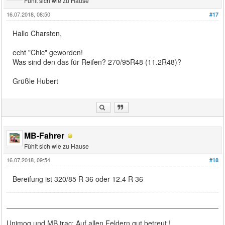
Fühlt sich wie zu Hause
16.07.2018, 08:50
#17
Hallo Charsten,
echt "Chic" geworden!
Was sind den das für Reifen? 270/95R48 (11.2R48)?
Grüßle Hubert
MB-Fahrer
Fühlt sich wie zu Hause
16.07.2018, 09:54
#18
Bereifung ist 320/85 R 36 oder 12.4 R 36
Unimog und MB trac: Auf allen Feldern gut betreut !