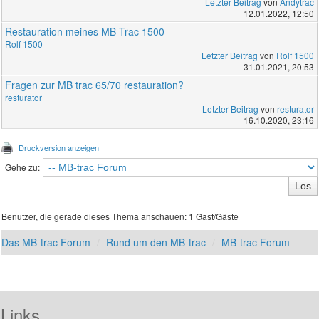
Letzter Beitrag
von
Andytrac
12.01.2022, 12:50
Restauration meines MB Trac 1500
Rolf 1500
Letzter Beitrag
von
Rolf 1500
31.01.2021, 20:53
Fragen zur MB trac 65/70 restauration?
resturator
Letzter Beitrag
von
resturator
16.10.2020, 23:16
Druckversion anzeigen
Gehe zu:
Benutzer, die gerade dieses Thema anschauen: 1 Gast/Gäste
Das MB-trac Forum
Rund um den MB-trac
MB-trac Forum
Links