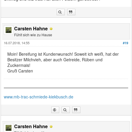
Carsten Hahne
Fühlt sich wie zu Hause
16.07.2018, 14:55
#19
Moin! Bereifung ist Kundenwunsch! Soweit ich weiß, hat der
Besitzer Milchvieh, aber auch Getreide, Rüben und
Zuckermais!
Gruß Carsten
www.mb-trac-schmiede-kiekbusch.de
Carsten Hahne