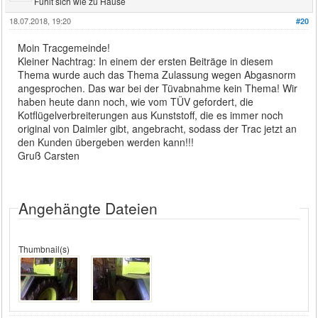
Fühlt sich wie zu Hause
18.07.2018, 19:20
#20
Moin Tracgemeinde!
Kleiner Nachtrag: In einem der ersten Beiträge in diesem
Thema wurde auch das Thema Zulassung wegen Abgasnorm
angesprochen. Das war bei der Tüvabnahme kein Thema! Wir
haben heute dann noch, wie vom TÜV gefordert, die
Kotflügelverbreiterungen aus Kunststoff, die es immer noch
original von Daimler gibt, angebracht, sodass der Trac jetzt an
den Kunden übergeben werden kann!!!
Gruß Carsten
Angehängte Dateien
Thumbnail(s)