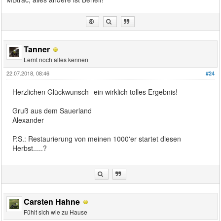
Tanner
Lernt noch alles kennen
22.07.2018, 08:46
#24
Herzlichen Glückwunsch--ein wirklich tolles Ergebnis!
Gruß aus dem Sauerland
Alexander
P.S.: Restaurierung von meinen 1000'er startet diesen
Herbst.....?
Carsten Hahne
Fühlt sich wie zu Hause