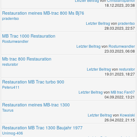
Letzter Beitrag
von
ChristianSpaniol
18.12.2023, 20:38
Restauration meines MB-trac 800 Ms Bj76
pradentso
Letzter Beitrag
von
pradentso
28.03.2023, 22:57
MB Trac 1000 Restauration
Rostumwandler
Letzter Beitrag
von
Rostumwandler
23.03.2023, 06:08
Mb trac 800 Restauration
resturator
Letzter Beitrag
von
resturator
19.01.2023, 18:27
Restauration MB Trac turbo 900
Peteru411
Letzter Beitrag
von
MB trac Fan07
04.09.2022, 13:21
Restauration meines MB-trac 1300
Taurus
Letzter Beitrag
von
Kowalski
26.04.2022, 21:15
Restauration MB Trac 1300 Baujahr 1977
Unimog-406