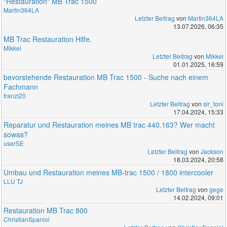
"Restauration" MB Trac 1500
Martin364LA
Letzter Beitrag
von
Martin364LA
13.07.2026, 06:35
MB Trac Restauration Hilfe.
Mikkel
Letzter Beitrag
von
Mikkel
01.01.2025, 16:59
bevorstehende Restauration MB Trac 1500 - Suche nach einem
Fachmann
franzl20
Letzter Beitrag
von
sir_toni
17.04.2024, 15:33
Reparatur und Restauration meines MB trac 440.163? Wer macht
sowas?
userSE
Letzter Beitrag
von
Jackson
18.03.2024, 20:58
Umbau und Restauration meines MB-trac 1500 / 1800 intercooler
LLU TJ
Letzter Beitrag
von
gege
14.02.2024, 09:01
Restauration MB Trac 800
ChristianSpaniol