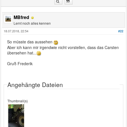
MBfred
Lernt noch alles kennen
18.07.2018, 22:54
#22
So müsste das aussehen
Aber ich kann mir irgendwie nicht vorstellen, dass das Carsten
übersehen hat...
Gruß Frederik
Angehängte Dateien
Thumbnail(s)