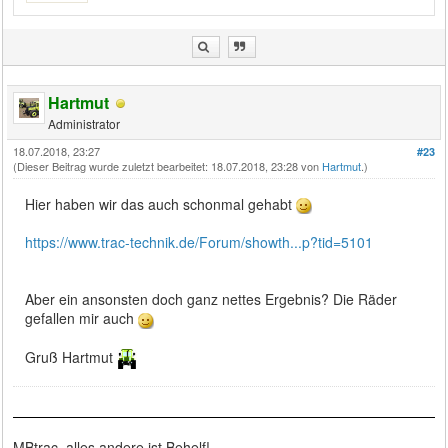
Hartmut
Administrator
18.07.2018, 23:27
#23
(Dieser Beitrag wurde zuletzt bearbeitet: 18.07.2018, 23:28 von
Hartmut
.)
Hier haben wir das auch schonmal gehabt
https://www.trac-technik.de/Forum/showth...p?tid=5101
Aber ein ansonsten doch ganz nettes Ergebnis? Die Räder
gefallen mir auch
Gruß Hartmut
MBtrac, alles andere ist Behelf!