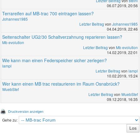
Letzter Beitrag
von
steini
06.07.2019, 20:56
Terrareifen auf MB-trac 700 eintragen lassen?
Johannes1985
Letzter Beitrag
von
Johannes1985
04.04.2019, 22:46
Seitenschalter UG2/30 Schaltverzahnung reparieren lassen?
Mb evolution
Letzter Beitrag
von
Mb evolution
14.02.2019, 22:01
Wie kann man einen Federspeicher sicher zerlegen?
lampl
Letzter Beitrag
von
lampl
10.02.2019, 15:24
Wer kann einen MB trac restaurieren im Raum Osnabrück?
WuebStef
Letzter Beitrag
von
WuebStef
09.12.2018, 16:35
Druckversion anzeigen
Gehe zu: