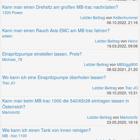
Kann man einen Drehsitz am großen MB-trac nachrüsten?
1300 Power
Letzter Beitrag
von
Kettenhummel
06.10.2022, 21:16
Kann man einen Rauch Axis EMC am MB trac fahren?
edwin
Letzter Beitrag
von
Heinz
19.03.2022, 09:06
Einspritzpumpe einstellen lassen, Preis?
Michael_78
Letzter Beitrag
von
MBSiggi800
08.02.2021, 21:20
Wo kann ich eine Einspritzpumpe überholen lassen?
Trac JO
Letzter Beitrag
von
Trac JO
09.10.2020, 15:31
Kann man beim MB-trac 1000 die 540/65r28 eintragen lassen in
Österreich?
Marioloritz
Letzter Beitrag
von
Marioloritz
23.05.2020, 19:16
Wie kann ich einen Tank von innen reinigen?
MB - trac 1100