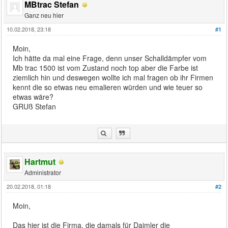
MBtrac Stefan
Ganz neu hier
10.02.2018, 23:18
#1
Moin,
Ich hätte da mal eine Frage, denn unser Schalldämpfer vom
Mb trac 1500 ist vom Zustand noch top aber die Farbe ist
ziemlich hin und deswegen wollte ich mal fragen ob ihr Firmen
kennt die so etwas neu emalieren würden und wie teuer so
etwas wäre?
GRUß Stefan
Hartmut
Administrator
20.02.2018, 01:18
#2
Moin,
Das hier ist die Firma, die damals für Daimler die