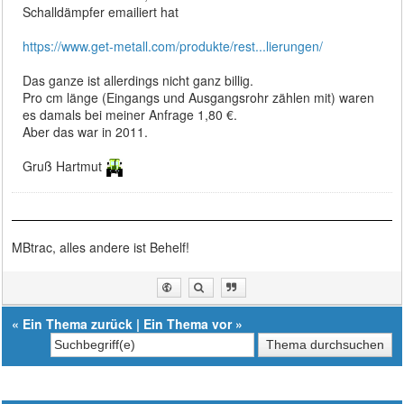
Schalldämpfer emailiert hat
https://www.get-metall.com/produkte/rest...lierungen/
Das ganze ist allerdings nicht ganz billig.
Pro cm länge (Eingangs und Ausgangsrohr zählen mit) waren
es damals bei meiner Anfrage 1,80 €.
Aber das war in 2011.
Gruß Hartmut
MBtrac, alles andere ist Behelf!
«
Ein Thema zurück
|
Ein Thema vor
»