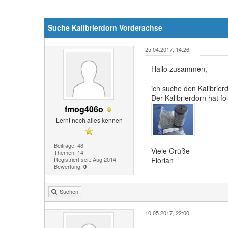
Suche Kalibrierdorn Vorderachse
25.04.2017, 14:26
Hallo zusammen,
ich suche den Kalibrier
Der Kalibrierdorn hat 
fmog406o
Lernt noch alles kennen
Beiträge: 48
Viele Grüße
Themen: 14
Registriert seit: Aug 2014
Florian
Bewertung:
0
Suchen
10.05.2017, 22:00