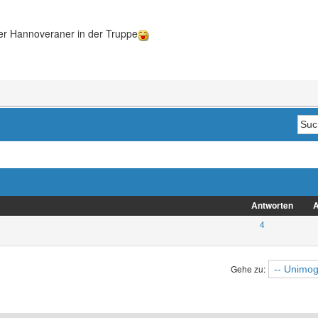
er Hannoveraner in der Truppe
Antworten
A
4
Gehe zu: