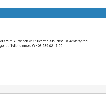
dorn zum Aufweiten der Sintermetallbuchse im Achstragrohr.
folgende Teilenummer: W 406 589 02 15 00