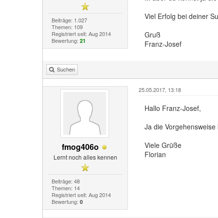
Viel Erfolg bei deiner 
Beiträge: 1.027
Themen: 109
Registriert seit: Aug 2014
Gruß
Bewertung:
21
Franz-Josef
Suchen
25.05.2017, 13:18
Hallo Franz-Josef,
Ja die Vorgehensweise 
Viele Grüße
fmog406o
Florian
Lernt noch alles kennen
Beiträge: 48
Themen: 14
Registriert seit: Aug 2014
Bewertung:
0