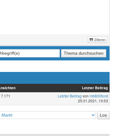
Zitieren
nsichten
Letzter Beitrag
7.171
Letzter Beitrag
von
mb800forst
25.01.2021, 10:53