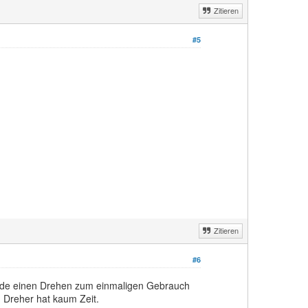
Zitieren
#5
Zitieren
#6
Bude einen Drehen zum einmaligen Gebrauch
 Dreher hat kaum Zeit.