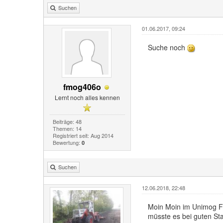
Suchen
01.06.2017, 09:24
Suche noch
fmog406o
Lernt noch alles kennen
Beiträge: 48
Themen: 14
Registriert seit: Aug 2014
Bewertung:
0
Suchen
12.06.2018, 22:48
Moin Moin im Unimog F
müsste es bei guten St