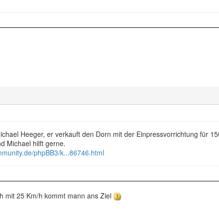
chael Heeger, er verkauft den Dorn mit der Einpressvorrichtung für 15
d Michael hilft gerne.
munity.de/phpBB3/k...86746.html
ch mit 25 Km/h kommt mann ans Ziel