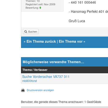
Themen: 13
- 440 161 000446
Registriert seit: Nov 2009
Bewertung:
9
- Hanomag Perfekt 401 d
Gruß Luca
Suchen
«
Ein Thema zurück
|
Ein Thema vor
»
Möglicherweise verwandte Themen…
Thema / Verfasser
Suche Vorderachse VA737 311
mb800forst
Druckversion anzeigen
Benutzer, die gerade dieses Thema anschauen: 1 Gast/Gäste