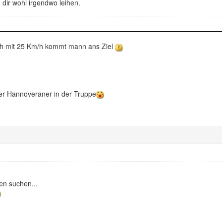
dir wohl irgendwo leihen.
ch mit 25 Km/h kommt mann ans Ziel
er Hannoveraner in der Truppe
en suchen...