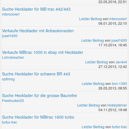
22.05.2016, 22:51
Suche Hecklader für MB trac 442/443
intercooler!
Letzter Beitrag
von
intercooler!
06.01.2015, 22:10
Verkaufe Hecklader mit Anbaukonsolen
josef1600
Letzter Beitrag
von
josef1600
17.10.2014, 16:45
Verkaufe MBtrac 1000 in ebay mit Hecklader
Lohndrescher
Letzter Beitrag
von
Jan4x4
27.12.2013, 12:42
Suche Hecklader für schwere BR 443
optimog
Letzter Beitrag
von
tom-1300
26.05.2013, 08:55
Suche Hecklader für die grosse Baureihe
Freetrucker23
Letzter Beitrag
von
Hobbyfahrer
04.11.2012, 19:48
Suche Hecklader für MBtrac 1600 turbo
turbo-trac
Letzter Beitrag
von
turbo-trac