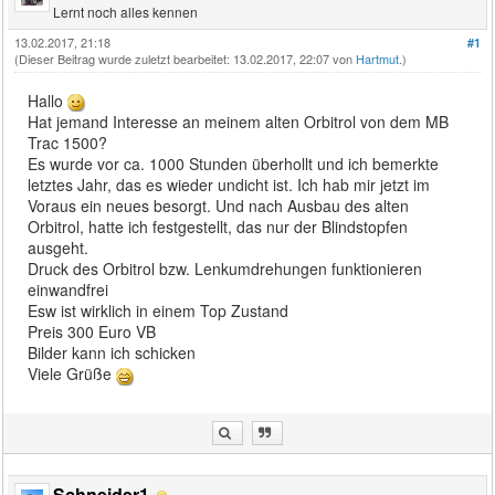
Lernt noch alles kennen
13.02.2017, 21:18
#1
(Dieser Beitrag wurde zuletzt bearbeitet: 13.02.2017, 22:07 von
Hartmut
.)
Hallo
Hat jemand Interesse an meinem alten Orbitrol von dem MB
Trac 1500?
Es wurde vor ca. 1000 Stunden überhollt und ich bemerkte
letztes Jahr, das es wieder undicht ist. Ich hab mir jetzt im
Voraus ein neues besorgt. Und nach Ausbau des alten
Orbitrol, hatte ich festgestellt, das nur der Blindstopfen
ausgeht.
Druck des Orbitrol bzw. Lenkumdrehungen funktionieren
einwandfrei
Esw ist wirklich in einem Top Zustand
Preis 300 Euro VB
Bilder kann ich schicken
Viele Grüße
Schneider1