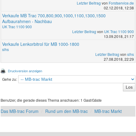
Letzter Beitrag
von
Forstservice.de
02.12.2018, 12:38
Verkaufe MB Trac 700,800,900,1000,1100,1300,1500
Aufbaurahmen - Nachbau
UK Trac 1100 900
Letzter Beitrag
von
UK Trac 1100 900
13.09.2018, 21:17
Verkaufe Lenkorbitrol für MB 1000-1800
slhs
Letzter Beitrag
von
slhs
27.08.2018, 22:29
Druckversion anzeigen
Gehe zu:
Benutzer, die gerade dieses Thema anschauen: 1 Gast/Gäste
Das MB-trac Forum
Rund um den MB-trac
MB-trac Markt