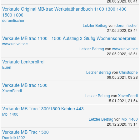
28.06.2023, 00:41
Verkaufe Original MB-trac Werkstatthandbuch 1100 1300 1400
1500 1600
dorumfischer
Letzter Beitrag
von
dorumfischer
27.05.2022, 08:44
Verkaufe MB trac 1100 - 1500 Aufstieg 3-Stufig Wochensonderpreis
www.univoit.de
Letzter Beitrag
von
www.univoit.de
22.05.2022, 18:51
Verkaufe Lenkorbitrol
Euerl
Letzter Beitrag
von
Christophe
09.05.2021, 09:28
Verkaufe MB trac 1500
XaverFendt
Letzter Beitrag
von
XaverFendt
15.01.2021, 21:54
Verkaufe MB Trac 1300/1500 Kabine 443
Mb_1400
Letzter Beitrag
von
Mb_1400
20.12.2020, 13:14
Verkaufe MB Trac 1500
Dominik1202