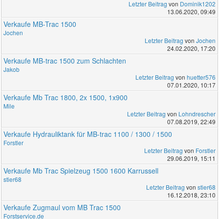
Letzter Beitrag
von
Dominik1202
13.06.2020, 09:49
Verkaufe MB-Trac 1500
Jochen
Letzter Beitrag
von
Jochen
24.02.2020, 17:20
Verkaufe MB-trac 1500 zum Schlachten
Jakob
Letzter Beitrag
von
huetter576
07.01.2020, 10:17
Verkaufe Mb Trac 1800, 2x 1500, 1x900
Mile
Letzter Beitrag
von
Lohndrescher
07.08.2019, 22:49
Verkaufe Hydrauliktank für MB-trac 1100 / 1300 / 1500
Forstler
Letzter Beitrag
von
Forstler
29.06.2019, 15:11
Verkaufe Mb Trac Spielzeug 1500 1600 Karrussell
stier68
Letzter Beitrag
von
stier68
16.12.2018, 23:10
Verkaufe Zugmaul vom MB Trac 1500
Forstservice.de